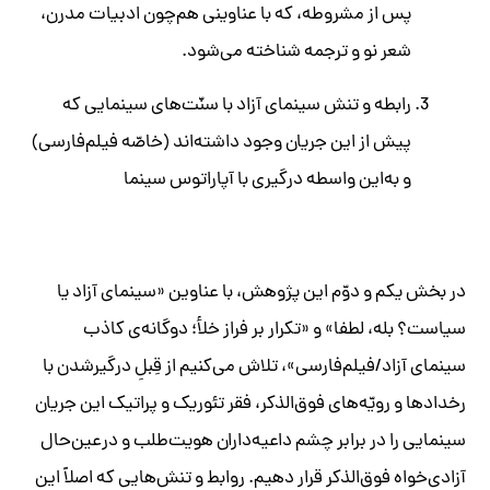
پس از مشروطه، که با عناوینی هم‌چون ادبیات مدرن،
شعر نو و ترجمه شناخته می‌شود.
رابطه و تنش سینمای آزاد با سنّت‌های سینمایی که
پیش از این جریان وجود داشته‌اند (خاصّه فیلم‌فارسی)
و به‌این واسطه درگیری با آپاراتوس سینما
در بخش یکم و دوّم این پژوهش، با عناوین «سینمای آزاد یا
سیاست؟ بله، لطفا» و «تکرار بر فراز خلأ؛ دوگانه‌ی کاذب
سینمای آزاد/فیلم‌فارسی»، تلاش می‌کنیم از قِبلِ درگیرشدن با
رخدادها و رویّه‌های فوق‌الذکر، فقر تئوریک و پراتیک این جریان
سینمایی را در برابر چشم داعیه‌داران هویت‌طلب و درعین‌حال
آزادی‌خواه فوق‌الذکر قرار دهیم. روابط و تنش‌هایی که اصلاً این