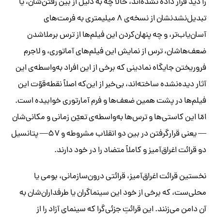
را دید قرار داده نشده‌اند، حالا چه به دلیل از بین رفتن‌شان، یا
تبدیل‌نشدنشان از نسخه‌ی ۸ میلیمتری به فرمت‌های
آسان‌یاب‌تر، و چه پنهان‌کردن این فیلم‌ها از ترس برملاشدن
ضعف‌ها‌شان، ترس از نمایش این فیلم‌های آماتوری، و لاجرم
فروریختن جایگاه نمادینی که برخی از این افراد به‌واسطه‌ی این
آثار دیده‌نشده ساخته‌اند، بی‌خبر از این‌که اصلاً نقطه‌قوّت این
فیلم‌ها در پشت همین ضعف‌ها و فرم آمارتوری خوابیده است.
امّا این کاستی‌ها و ترس‌ها به‌واسطه‌ی تعیّن زمانی و مکانی‌شان
—
یعنی قرارگرفتن در بین دو انقلاب مشروطه و ۵۷
—
پتانسیل
دو قرائت اغراق‌آمیز و کاملاً متضاد را در خود دارند.
نخستین قرائت اغراق‌آمیز، قرائتی درون‌سازمانی، بومی یا
محلی‌ست، که برخی از خود این سینماگران یا طرفداران‌شان به
آن دامن می‌زنند. این قرائتِ جزئی‌گرا که سینمای آزاد را از