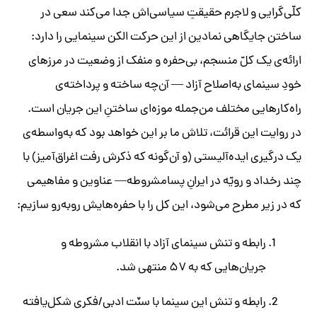
کلّی‌گرایی و لاجرم حقیقتِ سیاسی‌اش جدا می‌کند سعی در
ساختن جایگاهی نمادین از این حرکت الکن سینمایی را دارد:
ارائه‌ی یک کلّ منسجم، بی‌حفره و منفک از وضعیت در مرزهای
خودِ سینمای به‌اصلاح آزاد
—
آن‌چه ساخته و پرداخته‌ی
راه‌کارهایی مختلف من‌جمله موزه‌ای ساختنِ این جریان است.
در روایت این قرائت، تلاش ما بر این خواهد بود که به‌واسطه‌ی
یک درگیری ایده‌آلیستی (و آن‌گونه که ذکرش رفت اغراق‌آمیز) با
چند رخداد و رویّه در ایرانِ پسامشروطه
—
عناوین و مفاهیمی
که در زیر مطرح می‌شود، این کل را با حفره‌هایش روبه‌رو
سازیم:
رابطه و تنش سینمای آزاد با انقلاب مشروطه و
جریان‌هایی که به ۵۷ منتهی شد.
رابطه و تنش این سینما با سنّت ادبی/فکری شکل‌یافته