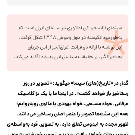
سینمای آزاد، جریانی آماتوری در سینمای ایران است که
به‌طورخودانگیخته در حول‌وحوش ۱۳۴۸ شکل گرفت.
این نوشته با ارائه‌ دو قرائت اغراق‌آمیز از این جریان
بحث‌برانگیز، بر حقیقت سیاسی این پدیده تأکید می‌‌کند.
گدار در «تاریخ(های) سینما» میگوید: «تصویر در روز
رستاخیز باز خواهد گشت». در اینجا ما با یک تز کلاسیک
عرفانی، خواه مسیحی، خواه یهودی یا مانوی روبه‌روایم؛
همه‌ این سنّت‌ها تصویر را عنصر اصلی رستاخیز می‌دانند.
ظهور مجدد به ایدوس تعلق دارد، به تصویر. فرد به‌واسطه‌ی
تصویر نجات خواهد یافت، و دیدن تصویرِ خویشتن به معنی