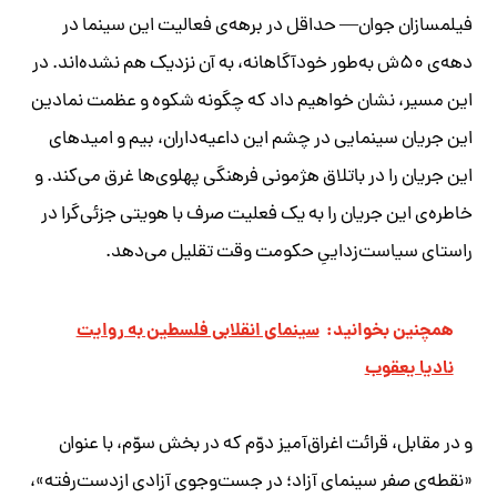
فیلمسازان جوان— حداقل در برهه‌ی فعالیت این سینما در
دهه‌ی ۵۰ش به‌طور خودآگاهانه، به آن نزدیک هم نشده‌اند. در
این مسیر، نشان خواهیم داد که چگونه شکوه و عظمت نمادین
این جریان سینمایی در چشم این داعیه‌داران، بیم و امیدهای
این جریان را در باتلاق هژمونی فرهنگی پهلوی‌ها غرق می‌کند. و
خاطره‌ی این جریان را به یک فعلیت صرف با هویتی جزئی‌گرا در
راستای سیاست‌زداییِ حکومت وقت تقلیل می‌دهد.
همچنین بخوانید:
سینمای انقلابی فلسطین به روایت
نادیا یعقوب
و در مقابل، قرائت اغراق‌آمیز دوّم که در بخش سوّم، با عنوان
«نقطه‌ی صفر سینمای آزاد؛ در جست‌وجوی آزادی ازدست‌رفته»،