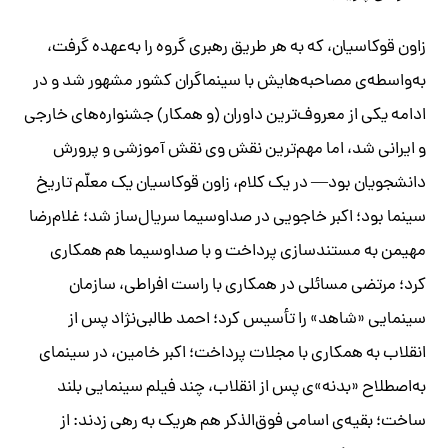
زاون قوکاسیان، که به هر طریق رهبری گروه را به‌عهده گرفت،
به‌واسطه‌ی مصاحبه‌هایش با سینماگران کشور مشهور شد و در
ادامه یکی از معروف‌ترین داوران (و همکار) جشنواره‌های خارجی
و ایرانی شد، اما مهم‌ترین نقش وی نقش آموزشی و پرورش
دانشجویان بود
—
در یک کلام، زاون قوکاسیان یک معلّم تاریخ
سینما بود؛ اکبر خاجویی در صداوسیما سریال‌ساز شد؛ غلام‌رضا
مهیمن به مستندسازی پرداخت و با صداوسیما هم همکاری
کرد؛ مرتضی مسائلی در همکاری با راست افراطی، سازمان
سینمایی «شاهد» را تأسیس کرد؛ احمد طالبی‌نژاد پس از
انقلاب به همکاری با مجلات پرداخت؛ اکبر خامین، در سینمای
به‌اصطلاح «بدنه»ی پس از انقلاب، چند فیلم سینمایی بلند
ساخت؛ بقیه‌ی اسامی فوق‌الذکر هم هریک به رهی زدند: از