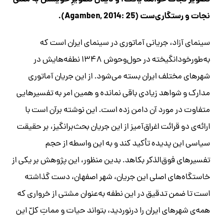
نجات و رستگاری‌ست (Agamben, 2014: 25).
سینمای آزاد، جریانی آماتوری در سینمای ایران است که
به‌طورخودانگیخته در حول‌وحوش ۱۳۴۸ نطفه‌هایش در
شهرهای مختلف ایران بسته می‌شود. از این جریان آماتوری
مدارک و شواهد زیادی باقی نمانده و همین امر به تفسیرهایی
متفاوت در مورد آن دامن زده است. این نوشته برآن است با
ارائه‌ی دو قرائت اغراق‌آمیز از این جریان بحث‌برانگیز، بر حقیقت
سیاسی این پدیده تأکید کند و به این واسطه از حجم
تفسیرهای فوق‌الذکر بکاهد. بدین منظور، این پژوهش بر یکی از
خاستگاه‌های اصلی این جریان، شهر اصفهان، دست گذاشته
است تا ضمن تدقیق در این نطفه به‌عنوان مشتی از خرواری که
همه‌ی شهرهای ایران را درنوردید، بتواند حیات و مماتِ کلّ این