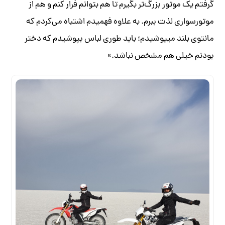
گرفتم یک موتور بزرگ‌تر بگیرم تا هم بتوانم فرار کنم و هم از
موتورسواری لذت ببرم. به علاوه فهمیدم اشتباه می‌کردم که
مانتوی بلند می­پوشیدم؛ باید طوری لباس بپوشیدم که دختر
بودنم خیلی هم مشخص نباشد.»