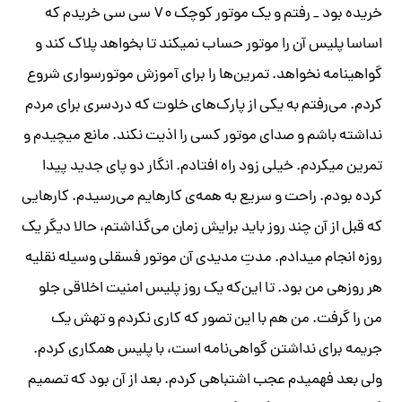
خریده بود _ رفتم و یک موتور کوچک ۷۰ سی سی خریدم که
اساسا پلیس آن را موتور حساب نمی­کند تا بخواهد پلاک کند و
گواهینامه نخواهد. تمرین‌ها را برای آموزش موتورسواری شروع
کردم. می‌رفتم به یکی از پارک‌‌های خلوت که دردسری برای مردم
نداشته باشم و صدای موتور کسی را اذیت نکند. مانع می­­چیدم و
تمرین می­کردم. خیلی زود راه افتادم. انگار دو پای جدید پیدا
کرده بودم. راحت و سریع به همه‌ی کارهایم می‌رسیدم. کارهایی
که قبل از آن چند روز باید برایش زمان می‌گذاشتم، حالا دیگر یک
روزه انجام می­دادم. مدتِ مدیدی آن موتور فسقلی وسیله نقلیه
هر روزه­ی من بود. تا این‌که یک روز پلیس امنیت اخلاقی جلو
من را گرفت. من هم با این تصور که کاری نکردم و تهش یک
جریمه برای نداشتن گواهی‌نامه است، با پلیس همکاری کردم.
ولی بعد فهمیدم عجب اشتباهی کردم. بعد از آن بود که تصمیم