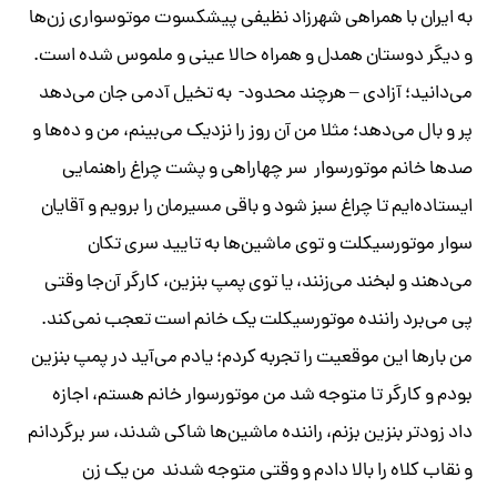
به ایران با همراهی شهرزاد نظیفی پیشکسوت موتوسواری زن‌ها
و دیگر دوستان همدل و همراه حالا عینی و ملموس شده است.
می‌دانید؛ آزادی – هرچند محدود- به تخیل آدمی جان می‌دهد
پر و بال می‌دهد؛ مثلا من آن روز را نزدیک می‌بینم، من و ده‌ها و
صد‌ها خانم موتورسوار سر چهاراهی و پشت چراغ راهنمایی
ایستاده‌ایم تا چراغ سبز شود و باقی مسیرمان را برویم و آقایان
سوار موتورسیکلت و توی ماشین‌ها به تایید سری تکان
می‌دهند و لبخند می‌زنند، یا توی پمپ بنزین، کارگر آن‌جا وقتی
پی می‌برد راننده موتورسیکلت یک خانم است تعجب نمی‌‌کند.
من بار‌ها این موقعیت را تجربه کردم؛ یادم می‌آید در پمپ بنزین
بودم و کارگر تا متوجه شد من موتورسوار خانم هستم، اجازه
داد زود‌تر بنزین بزنم، راننده ماشین‌ها شاکی شدند، سر برگردانم
و نقاب کلاه را بالا دادم و وقتی متوجه شدند من یک زن