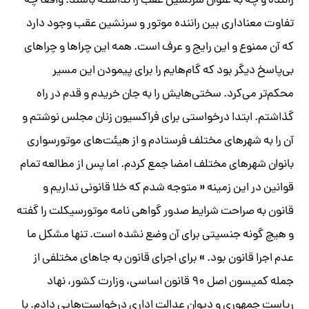
راننده و چه به عنوان سرنشین عقب را نداشته باشند. واقعا چه
تفاوت معناداری بین راننده موتور و سرنشین عقب وجود دارد
که آن ممنوع و این رایج و عرف است. همه این چراها و چراهای
بی‌پاسخ دیگر بود که گام‌هایم را برای پیمودن این مسیر
محکم‌تر می‌کرد. سختی‌هایش را به جان خریدم و قدم در راه
گذاشتم. ابتدا درخواستی برای فراکسیون زنان مجلس نوشتم و
آن را به شهرهای مختلف فرستادم و از هیئت‌های موتورسواری
بانوان شهرهای مختلف امضا جمع کردم. اما پس از مطالعه تمام
«
قوانین در این زمینه
متوجه شدم که خلا قانونی نداریم و
قانون به صراحت شرایط صدور گواهی نامه موتورسیکلت را گفته
و هیچ گونه جنسیتی برای آن وضع نشده است. تنها مشکل ما
»
عدم اجرا قانون بود.
برای اجرای قانون به جاهای مختلفی از
جمله کمیسون اصل ۹۰ قانون اساسی، وزارت کشور، نهاد
ریاست جمهوری و دیوان عدالت اداری درخواست‌هایی دادم. با