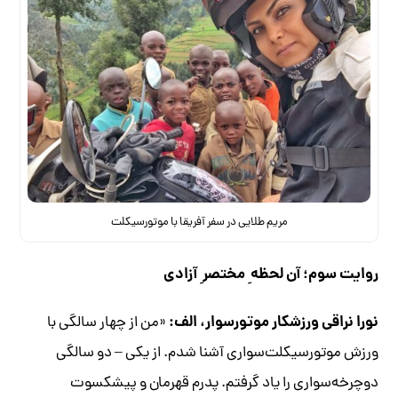
مریم طلایی در سفر آفریقا با موتورسیکلت
روایت سوم؛ آن لحظه ِ مختصر ِ آزادی
نورا نراقی ورزشکار موتورسوار، الف:
«من از چهار سالگی با
ورزش موتورسیکلت‌سواری آشنا شدم. از یکی – دو سالگی
دوچرخه‌سواری را یاد گرفتم. پدرم قهرمان و پیشکسوت