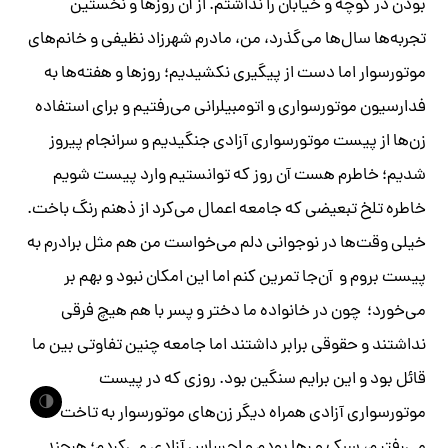
بودن در کوچه و خیابان را نداشتم. از آن روز‌ها و نخستین
تجربه‌ها سال‌ها می‌گذرد، من، مادرم شهرزاد نظیفی و خانم‌های
موتورسوار اما دست از پیگیری نکشیدیم؛ روز‌ها و هفته‌ها به
فدارسیون موتورسواری و اتومبیلرانی می‌رفتیم و برای استفاده
زن‌ها از پیست موتورسواری آزادی جنگیدیم و سرانجام پیروز
شدیم؛ خاطرم هست آن روز که توانستیم وارد پیست شویم
خاطره تلخ تبعیضی که جامعه اعمال می‌کرد از ذهنم رنگ باخت.
خیلی‌ وقت‌ها در نوجوانی دلم می‌خواست من هم مثل برادرم به
پیست بروم و آن‌جا تمرین کنم اما این امکان نبود و بهم بر
می‌خورد؛ چون در خانواده ما دختر و پسر با هم هیچ فرقی
نداشتند و حقوقی برابر داشتند اما جامعه چنین تفاوتی بین ما
قائل بود و این برایم سنگین بود. روزی که در پیست
🌗
موتورسواری آزادی همراه دیگر زن‌های موتورسوار به تاخت