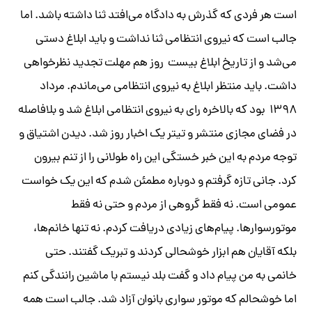
است هر فردی که گذرش به دادگاه می‌افتد ثنا داشته باشد. اما
جالب است که نیروی انتظامی ثنا نداشت و باید ابلاغ دستی
می‌شد و از تاریخ ابلاغ بیست روز هم مهلت تجدید نظرخواهی
داشت. باید منتظر ابلاغ به نیروی انتظامی می‌ماندم. مرداد
۱۳۹۸ بود که بالاخره رای به نیروی انتظامی ابلاغ شد و بلافاصله
در فضای مجازی منتشر و تیتر یک اخبار روز شد. دیدن اشتیاق و
توجه مردم به این خبر خستگی این راه طولانی را از تنم بیرون
کرد. جانی تازه گرفتم و دوباره مطمئن شدم که این یک خواست
عمومی است. نه فقط گروهی از مردم و حتی نه فقط
موتورسوارها. پیام‌های زیادی دریافت کردم. نه تنها خانم‌ها،
بلکه آقایان هم ابزار خوشحالی کردند و تبریک گفتند. حتی
خانمی به من پیام داد و گفت بلد نیستم با ماشین رانندگی کنم
اما خوشحالم که موتور سواری بانوان آزاد شد. جالب است همه