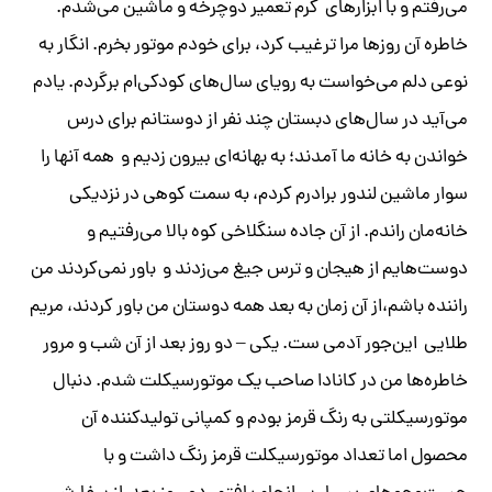
می‌رفتم و با ابزارهای گرم تعمیر دوچرخه و ماشین می‌شدم.
خاطره آن‌ روز‌ها مرا ترغیب کرد، برای خودم موتور بخرم. انگار به
نوعی دلم می‌خواست به رویای سال‌های کودکی‌ام برگردم. یادم
می‌آید در سال‌های دبستان چند نفر از دوستانم برای درس
خواندن به خانه ما آمدند؛ به بهانه‌ای بیرون زدیم و همه آنها را
سوار ماشین لندور برادرم کردم، به سمت کوهی در نزدیکی
خانه‌مان راندم. از آن جاده سنگلاخی کوه بالا می‌رفتیم و
دوست‌هایم از هیجان و ترس جیغ می‌زدند و باور نمی‌کردند من
راننده باشم،از آن زمان به بعد همه دوستان من باور کردند، مریم
طلایی این‌جور آدمی ‌ست. یکی – دو روز بعد از آن شب و مرور
خاطره‌ها من در کانادا صاحب یک موتورسیکلت شدم. دنبال
موتورسیکلتی به رنگ قرمز بودم و کمپانی تولیدکننده آن
محصول اما تعداد موتورسیکلت قرمز رنگ داشت و با