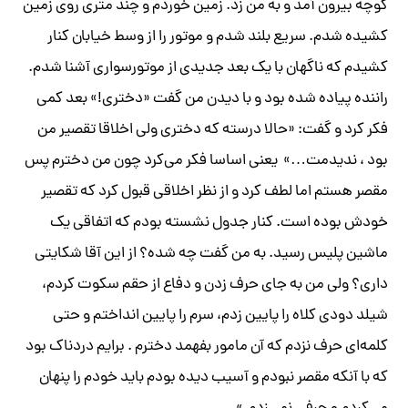
کوچه بیرون آمد و به من زد. زمین خوردم و چند متری روی زمین
کشیده شدم. سریع بلند شدم و موتور را از وسط خیابان کنار
کشیدم که ناگهان با یک بعد جدیدی از موتورسواری آشنا شدم.
راننده پیاده شده بود و با دیدن من گفت «دختری!» بعد کمی
فکر کرد و گفت: «حالا درسته که دختری ولی اخلاقا تقصیر من
بود ، ندیدمت…» یعنی اساسا فکر می‌کرد چون من دخترم پس
مقصر هستم اما لطف کرد و از نظر اخلاقی قبول کرد که تقصیر
خودش بوده است. کنار جدول نشسته بودم که اتفاقی یک
ماشین پلیس رسید. به من گفت چه شده؟ از این آقا شکایتی
داری؟ ولی من به جای حرف زدن و دفاع از حقم سکوت کردم،
شیلد دودی کلاه را پایین زدم، سرم را پایین انداختم و حتی
کلمه‌ای حرف نزدم که آن مامور بفهمد دخترم . برایم دردناک بود
که با آنکه مقصر نبودم و آسیب دیده بودم باید خودم را پنهان