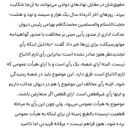
حقوق‌شان در مقابل نهاد‌های دولتی می‌توانند به آن‌جا شکایت
ببرند. روز‌های آخر آذر‌ماه سال یک هزار و سیصد و نود و هشت؛
حجت‌الاسلام والمسلمین محمدکاظم بهرامی رئیس دیوان
عدالت اداری از صدور رأیی مبنی بر مخالفت با صدور گواهینامه
موتورسیکلت برای ‌زن‌ها خبر داد گفت: «به‌دلیل اینکه رأی
تجدیدنظر هنوز صادر نشده است؛ بنابراین رأی لازم الاتباع
نیست. البته آرای شعبه، یک رأی است و با آرای هیأت عمومی که
لازم الاتباع است، فرق دارد. این موضوع باید در شعبه رسیدگی
شود. البته رأی مخالف این موضوع را هم در دیوان عدالت داریم
و اینها رأی غیرقطعی است. آرای قطعی اگر متعارض باشند،
موضوع به هیأت عمومی می‌رود. ولی چون این رأی به مرحله
قطعیت نرسیده بالطبع زمینه آن برای اینکه به هیأت عمومی
برده شود، هنوز فراهم نیست.» عرفانه فریدنی اما ناامید