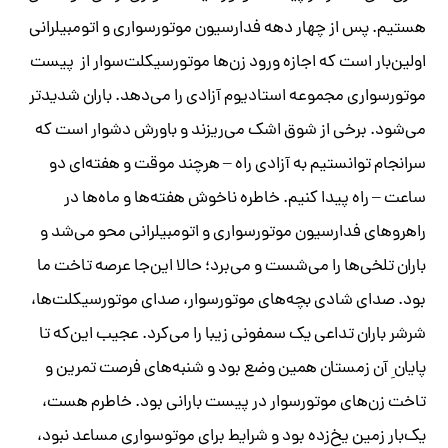
هستیم. پس از چهار دهه فدارسیون موتورسواری و اتومبیلرانی
اولین‌بار است که اجازه ورود زن‌ها موتورسیکلت‌سوار از پیست
موتورسواری مجموعه استادیوم آزادی را می‌دهد. باران شدید‌تر
می‌شود. برخی از شوق اشک می‌ریزند و باور‌ش دشوار است که
سرانجام توانستیم به آزادی راه – هرچند موقت و هفته‌ای دو
ساعت – راه پیدا کنیم. خاطره‌ ناخوش هفته‌ها و ماه‌ها در
راهرو‌های فدارسیون موتورسواری و اتومبیلرانی محو می‌شد و
باران تلخی‌ها را می‌شست و می‌برد؛ حالا این‌جا عرصه‌ تاخت ما
بود. صدای شادی بچه‌های موتورسوار، صدای موتورسیکلت‌ها،
شرشر باران تداعی یک سمفونی زیبا را می‌کرد. عجیب این‌که تا
پایان ِ آن زمستان همین وضع بود و شنبه‌های فرصت تمرین و
تاخت زن‌های موتورسوار در پیست بارانی بود. خاطرم هست،
یک‌بار زمین یخ‌زده بود و شرایط برای موتوسواری مساعد نبود،