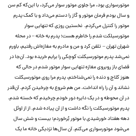
موتورسواری بود، مرا جلوی موتور سوار می‌کرد، با این‌که کم سن
و سال بودم فرمان موتور و گاز را دستم می‌داد و با کمک پدرم
موتور را کنترل می‌کردم. نخستین روزی که تنهایی سوار
موتورسیلکت شدم را خاطرم هست؛ پدرم به خانه‌ – در محله
شهران تهران – تلفن کرد و من و مادرم به مغازه‌اش رفتیم، باورم
نمی‌شد پدرم موتورسیکلت کوچکی را برایم خریده بود. آن‌جا در
فضای باز روبروی مغازه تنهایی سوار موتور شدم در حالی که
هنوز کلاج و دنده را نمی‌شناختم، پدرم مرا روی موتورسیکلت
نشاند و آن را راه انداخت. من هم شروع به چرخیدن کردم. آن‌قدر
در آن محوطه و در یک دایره دور خودم چرخیدم که خسته شدم.
پدرم موتورسیکلت را نگه داشت و از آن پیاده شدم. از از اوئل
دهه هفتاد خورشیدی با موتور بُرخوردم؛ بیست و شش سال
می‌شود موتورسواری می‌کنم. آن سال‌ها نزدیکی خانه ما یک