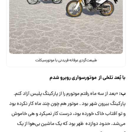
طبیعت‌گردی عرفانه فریدنی با موتورسیکلت
با بُعد تلخی از موتورسواری روبرو شدم
ب:
«بعد از سه ماه رفتم موتورم را از پارکینگ پلیس آزاد کنم.
پارکینگ بیرون شهر بود . موتور هم چون چند ماه کار نکرده بود
و تو آفتاب خاک خورده بود، درست کار نمی­کرد و هی خاموش
می‌شد. حدود دوازده ظهر بود که یک ماشین بی‌هوا از یک