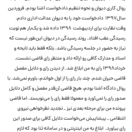
روال کاری دیوان و نحوه تنظیم دادخواست آشنا بودم. فروردین
سال۱۳۹۷ دادخواست خود را به دیوان عدالت اداری دادم.
وقت نظارت برای اردیبهشت ۱۳۹۸ داده شد و یک‌بار هم نوبت
رسیدگی عقب افتاد. روند رسیدگی در دیوان این‌طور نیست که
نیاز به حضور در جلسه رسیدگی باشد. بلکه فقط باید لایحه و
اسناد و مدارک کافی رو ارائه داد و منتظر رای قاضی نشست.
خرداد۱۳۹۸ رای به من ابلاغ شد. از دیدن رای و دلایل مفصل
قاضی حیران شدم. چند بار رای را از اول خواندم، باورم نمی‌شد. با
روال دادگاه آشنا بودم، هیچ قاضی آن‌قدر مفصل و کامل دلایل
صدور رای را نمی‌آورد و معمولا فقط رای را می‌نویسند. اما قاضی
پرونده من برای مرحله بعدی نیز _ تجدید نظرخواهی نیروی
انتظامی _ پیشاپیش می‌خواست دلایل کافی برای صدور این
رای بیاورد. ابلاغ به من اینترنتی و در سامانه ثنا بود که لازم