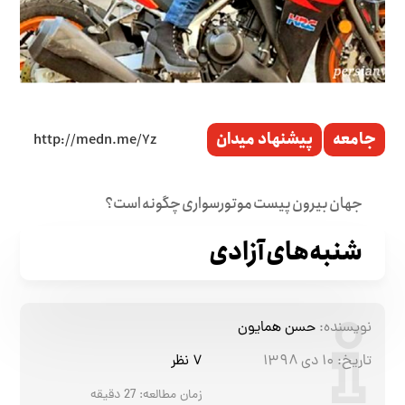
جامعه
پیشنهاد میدان
جهان بیرون پیست موتورسواری چگونه است؟
شنبه‌های آزادی
نویسنده:
حسن همایون
تاریخ:
۱۰ دی ۱۳۹۸
۷ نظر
زمان مطالعه:
27
دقیقه