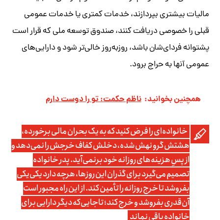
مالیات بیشتری بپردازند، خدمات کمتری یا خدمات عمومی
قبلی را خصوصی دریافت کنند، صندوق توسعه ملی که قرار است
پشتوانه فردای‌شان باشد، روز‌به‌روز خالی‌تر شود و دارایی‌های
عمومی آنها به حراج برود.
همچنین بخوانید:
ناظم حکمت: تو را دوست دارم
خانواده‌ای را فرض کنید که به یک بحران مالی برخورده،
هشتش گرو نهش شده، دخلش کفاف خرجش را نمی‌دهد و
از پسِ هزینه‌های روزانه خود برنمی‌آید. پدر خانواده
تصمیم می‌گیرد برای گذران این روزها، هرچه دارد یکی‌یکی
بفروشد تا خرج روزانه را تأمین کند. از این راه مجبور است
آن‌قدری بفروشد و خرج کند؛ تاجایی‌که دیگر دارایی برای
خانواده باقی نماند