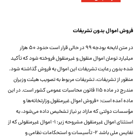
فروش اموال بدون تشریفات
در متن لایحه بودجه ۹۹ در حالی قرار است حدود ۵۰ هزار
میلیارد تومان اموال منقول و غیرمنقول فروخته شود که تأکید
شده بدون رعایت تشریفات این اموال به فروش گذاشته شود.
منظور از تشریفات، تشریفات مربوط به تصویب هیئت وزیران
مندرج در ماده ۱۱۵ قانون محاسبات عمومی کشور است. در این
ماده آمده است: «فروش اموال غیر‌منقول وزارتخانه‌ها و
مؤسسات دولتی که مازاد بر نیاز تشخیص داده می‌شود، به
استثنای اموال غیر‌منقول مشروحه زیر: ۱- اموال غیر‌منقولی که از
نفایس ملی باشد ۲- تأسیسات و استحکامات نظامی و