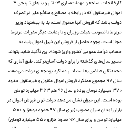
کارخانجات اسلحه و مهمات‌سازی ۳- آثار و بناهای تاریخی ۴ –
اموال غیر‌منقول که در رابطه با مصالح و منافع ملی در تصرف
دولت باشد که فروش آنها ممنوع است، بنا به پیشنهاد وزیر
مربوط با تصویب‌ هیئت وزیران و با رعایت دیگر مقررات مربوط
مجاز است، وجوه حاصل از فروش این قبیل اموال باید به
حساب درآمد عمومی کشور واریز شود».این تأکید شاید بتواند
مسیر سال‌های گذشته را برای دولت آسان‌تر کند. طبق آماری که
محمدتقی فیاضی به استناد از عملکرد بودجه‌ای دولت می‌دهد،
سال ۹۷ مجموع عملکرد فروش اموال منقول و غیر‌منقول حدود
۳۷۰ میلیارد تومان بوده و سال ۹۶ هم ۳۶۳ میلیارد تومان
بوده است. این میزان نشان می‌دهد دولت توان فروش اموال در
بازار را به آن میزان مصوب (برای سال ۹۷ حدود دو‌هزار‌و ۵۰۰
میلیارد تومان و برای سال ۹۶ حدود هزار‌و ۵۵۰ میلیارد تومان)