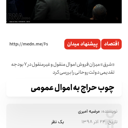
اقتصاد
پیشنهاد میدان
«شرق» میزان فروش اموال منقول و غیر‌منقول در ۷ بودجه
تقدیمی دولت روحانی را بررسی کرد
چوب حراج به اموال عمومی
نویسنده:
مرضیه امیری
تاریخ:
۲۴ آذر ۱۳۹۸
یک نظر