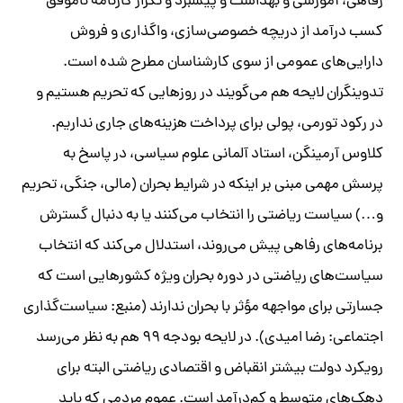
رفاهی، آموزشی و بهداشت و پیشبرد و تکرار کارنامه ناموفق
کسب درآمد از دریچه خصوصی‌سازی، واگذاری و فروش
دارایی‌های عمومی از سوی کارشناسان مطرح شده است.
تدوینگران لایحه هم می‌گویند در روزهایی که تحریم هستیم و
در رکود تورمی، پولی برای پرداخت هزینه‌های جاری نداریم.
کلاوس آرمینگن، استاد آلمانی علوم سیاسی، در پاسخ به
پرسش مهمی مبنی بر اینکه در شرایط بحران (مالی، جنگی، تحریم
و…) سیاست ریاضتی را انتخاب می‌کنند یا به دنبال گسترش
برنامه‌های رفاهی پیش می‌روند، استدلال می‌کند که انتخاب
سیاست‌های ریاضتی در دوره بحران ویژه کشورهایی است که
جسارتی برای مواجهه مؤثر با بحران ندارند (منبع: سیاست‌گذاری
اجتماعی: رضا امیدی). در لایحه بودجه ۹۹ هم به نظر می‌رسد
رویکرد دولت بیشتر انقباض و اقتصادی ریاضتی البته برای
دهک‌های متوسط و کم‌درآمد است. عموم مردمی که باید