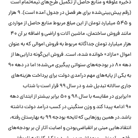
ذخیره علوفه و منابع حاصل از تکمیل طرح‌های نیمه‌تمام است
(رقم پیش‌بینی‌شده برای هر فصل در جدول آمده است). ۹ هزار
و ۵۴۵ میلیارد تومان از این مبلغ مربوط منابع حاصل از مواردی
مانند فروش ساختمان، ماشین آ‌لات و اراضی و اضافه بر آن ۴۰
هزار میلیارد تومان جداگانه مربوط به فروش اموالی که به عنوان
اموال «مازاد» خوانده شده، است. فروش این‌گونه دارایی‌ها از
دهه ۸۰ در بودجه‌های سنواتی پیگیری می‌شده؛ اما در دهه ۹۰
به یکی از پایه‌های مهم درآمدی دولت برای پرداخت هزینه‌های
جاری سالانه تبدیل شد و در سال ۹۹ قرار است با شتاب
۱۰برابری در مقایسه با سال ۹۸ و ۵۰ برابر بیشتر از ابتدای دهه
۹۰ ادامه پیدا کند و وزن سنگینی در کسب درآمد دولت داشته
باشد.در همین روزهایی که لایحه بودجه ۹۹ به بهارستان رفته،
انتقادهایی مبنی بر انقباضی‌بودن و اصابت آثار آن بر بودجه‌های