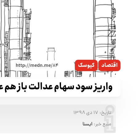
اقتصاد
کیوسک
واریز سود سهام عدالت باز هم ع
تاریخ:
۱۷ دی ۱۳۹۸
منبع خبر:
ایسنا