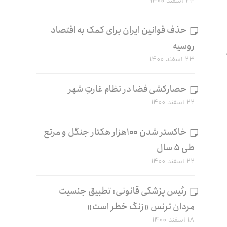
۲۴ اسفند ۱۴۰۰
حذف قوانین ایران برای کمک به اقتصاد
روسیه
لش حدود ۵۰
۲۳ اسفند ۱۴۰۰
حصارکشی فضا در نظام غارتِ شهر
۲۲ اسفند ۱۴۰۰
خاکستر شدن ۱۰۰هزار هکتار جنگل و مرتع
طی ۵ سال
۲۲ اسفند ۱۴۰۰
رئیس پزشکی قانونی: تطبیق جنسیت
مردان ترنس «زنگ خطر است»
۱۸ اسفند ۱۴۰۰