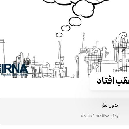
قب افتاد
بدون نظر
زمان مطالعه:
1
دقیقه