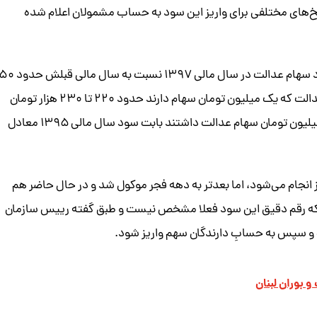
خ‌های مختلفی برای واریز این سود به حساب مشمولان اعلام شده
بر اساس اطلاعاتی که از سوی مسئولان اعلام شده است سود سهام عدالت در سال مالی ۱۳۹۷ نسبت به سال مالی قب
تومان افزایش داشته است؛ به این ترتیب مشمولان سهام عدالت که یک میلیون تومان سهام دارند حدود ۲۲۰ تا ۲۳۰ هزار تومان
سود خواهند گرفت. در سال ۱۳۹۶ کسانی که به ارزش یک میلیون تومان سهام عدالت داشتند بابت سود سال مالی ۱۳۹۵ معادل
ز انجام می‌شود، اما بعدتر به دهه فجر موکول شد و در حال حاضر هم
 که رقم دقیق این سود فعلا مشخص نیست و طبق گفته رییس سازمان
 و سپس به حسابِ دارندگان سهم واریز شود.