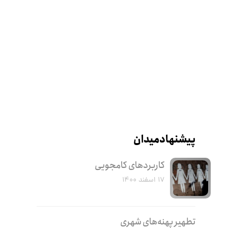
پیشنهاد میدان
کاربرد‌های کامجویی
۱۷ اسفند ۱۴۰۰
تطهیر پهنه‌های شهری