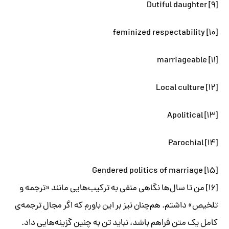
[۹] Dutiful daughter
[۱۰] feminized respectability
[۱۱] marriageable
[۱۲] Local culture
[۱۳] Apolitical
[۱۴] Parochial
[۱۵] Gendered politics of marriage
[۱۶] من تا سال‌ها نگاهی منفی به ترکیب‌هایی مانند «ترجمه و
تلخیص» داشتم. هم‌چنان نیز بر این باورم که اگر مجال ترجمه‌ی
کامل یک متن فراهم باشد، نباید تن به چنین گزینه‌‌هایی داد.