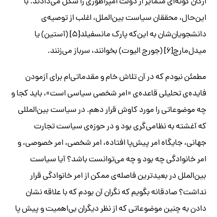
ارکان گونه‌ای متمایز از دولت امپراطوری را شکل می‌دادند. با
این‌حال، محققان سیاست بین‌الملل، اغلب از توصیه‌ی
دانشجویان‌شان به این‌که پارک ‌مانسفیلد[۵] (آستین) یا
میدل‌مارچ[۶] (جورج الیوت) بخوانند، سرباز می‌زنند.
مطمئن نبودم که در آن تلاش خام و مقدماتی‌ام برای آزمودن
فایده‌ی تحلیلی قاعده‌ی «امر شخصی سیاسی است»، باید کجا و
چه موضوعاتی را مورد کاوش قرار دهم. در سیاست بین‌المللی
که آغشته به نظامی‌گری بود و در حوزه‌ی سیاست تجارت
جهانی‌، جایگاه امر پیش‌پا افتاده، امر شخصی، امر خصوصی، و
امر خانوادگی چه بود و چه می‌توانست باشد؟ آیا سیاست
بین‌الملل در بعیدترین فاصله‌ی ممکن از امر خانوادگی قرار
نداشت؟ صادقانه بگویم که نگران آن بودم که با علاقه نشان
دادن به چنین موضوعاتی که از نظر دیگران بی‌اهمیت و پیش پا