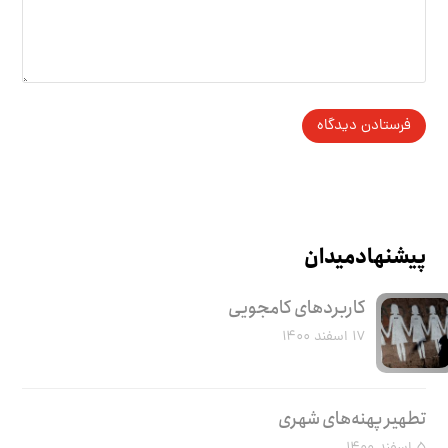
پیشنهاد میدان
کاربرد‌های کامجویی
۱۷ اسفند ۱۴۰۰
تطهیر پهنه‌های شهری