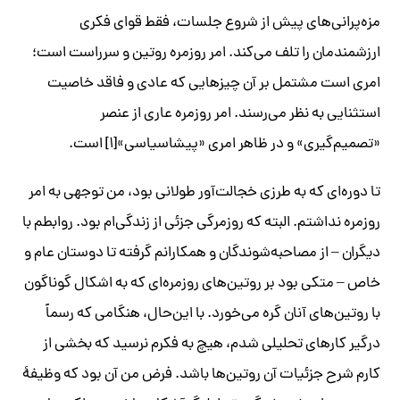
مزه‌پرانی‌های پیش از شروع جلسات، فقط قوای فکری
ارزشمندمان را تلف می‌کند. امر روزمره روتین و سرراست است؛
امری است مشتمل بر آن چیزهایی که عادی و فاقد خاصیت
استثنایی به نظر می‌رسند. امر روزمره عاری از عنصر
«تصمیم‌گیری» و در ظاهر امری «پیشاسیاسی»[۱] است.
تا دوره‌ای که به طرزی خجالت‌آور طولانی بود، من توجهی به امر
روزمره نداشتم. البته که روزمرگی جزئی از زندگی‌ام بود. روابطم با
دیگران – از مصاحبه‌شوندگان و همکارانم گرفته تا دوستان عام و
خاص – متکی بود بر روتین‌های روزمره‌ای که به اشکال گوناگون
با روتین‌های آنان گره می‌خورد. با این‌حال، هنگامی که رسماً
درگیر کارهای تحلیلی شدم، هیچ به فکرم نرسید که بخشی از
کارم شرح جزئیات آن روتین‌ها باشد. فرض من آن بود که وظیفۀ