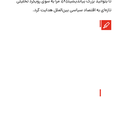
تا بتوانید بزرگ بیاندیشید[۸]، مرا به سوی رویکرد تحلیلی
تازه‌ای به اقتصاد سیاسی بین‌الملل هدایت کرد.
به مرور دریافتم که زنی که در کارخانه‌ای از کارخانه‌های بزرگ
تولید محصولات صادراتی و چندملیتی کار می‌کند،
نمی‌تواند از خود تصویر کارگری را بسازد که بیش و پیش از
هر چیز کارگر یکی از کارخانه‌های صادرات‌محور است؛ در
واقع او می‌بایست دقیقاً حواسش به این موضوع باشد که
اگر مجرد است و ازدواج نکرده، باید انتظارات خویش، پدر و
مادرش و نیز انتظارات دولت را از یک «دختر وظیفه‌شناس»
به جای آورد