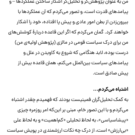
من به عنوان پژوهش‌گر و تحلیل‌گر آشکار ساختن عملکردها – و
پیامدهای قدرت است، و تصور می‌کردم که آن عملکردها با
بیرون‌زدن از بطن امور عادی و پیش پا افتاده، خود را آشکار
خواهند کرد. گمان می‌کردم که اگر این قاعده دربارۀ کوشش‌های
من برای درک سیاست قومی در مالزی (پژوهش اولیه‌ی من)
درست بوده، لابد هنگامی که شروع به کاویدن در علل و
پیامدهای سیاست بین‌الملل می‌کنم، همان قاعده بیش از
پیش صادق است.
اشتباه می‌کردم…
به کمک تحلیل‌گران فمینیست بودند که فهمیدم چقدر اشتباه
می‌کردم و با این تصور خام، مبنی بر این‌که امر روزمره چیزی
«پیشاسیاسی»، به لحاظ تحلیلی «کم‌اهمیت» و به لحاظ علی
«بی‌ارزش» است، از درک چه نکات ارزشمندی در پویش سیاست