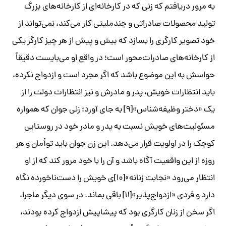
به مرور دریافتم که زنی که در کارخانه‌ای از کارخانه‌های بزرگ
تولید محصولات صادراتی و چندملیتی کار می‌کند، نمی‌تواند از
خود تصویر کارگری را بسازد که بیش و پیش از هر چیز کارگر یکی
از کارخانه‌های صادرات‌محور است؛ در واقع او می‌بایست دقیقاً
حواسش به این موضوع باشد که اگر مجرد است و ازدواج نکرده،
باید انتظارات خویش، پدر و مادرش و نیز انتظارات دولت را از
یک «دختر وظیفه‌شناس»[۹] به جای آورد؛ زنی جوان که همواره
مسئولیت‌های خویش نسبت به پدر و مادر خود در روستایی
کوچک را در اولویت قرار می‌دهد. این زن جوان باید توأمان و هر
روزه از این واقعیت آگاه باشد و آن را با خود مرور کند که از او
انتظار می‌رود «نجابت زنانه»[۱۰]ی خویش را دست‌ناخورده نگاه
دارد و فردی «ازدواج‌پذیر»[۱۱] باقی بماند. در سوی دیگر ماجرا،
اگر سخن از زنان کارگری بود که پیشاپیش ازدواج کرده بودند،