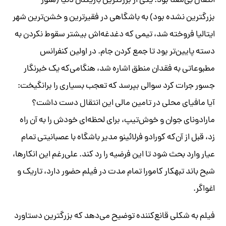
انتقال بی‌معنا بود: یکی از بزرگترین بازیکنان دنیا (هنوز
بزرگترین نشده بود) به باشگاهی در فقیرترین و خشن‌ترین شهر
ایتالیا فروخته شد، تیمی که دغدغه‌اش بیشتر سقوط نکردن به
دسته پایین‌تر بود تا جمع کردن جام. در اولین کنفرانس
مطبوعاتی به فقدان منطق اشاره شد، هنگامی‌که یک خبرنگار
جسور جرات کرد سوالی بپرسد که تعجب بسیاری را برانگیخت:
آیا مافیای محلی در تامین مالی این انتقال دست داشت؟
مارادونای جوان و خوش‌تیپ، برای لحظه‌ای خودش را به آن راه
زد، قبل از آن‌که کورادو فرلائینو مدیر باشگاه با عصبانیتی تمام
عیار وارد بحث شود تا این فرضیه را رد کند. علی‌رغم این انکارها،
شبح باند تبهکار کامورا تمام مدت در فیلم حضور دارد، تاریک و
اغواگر.
فیلم به شکلی قانع‌کننده توضیح می‌دهد که بزرگترین دستاورد