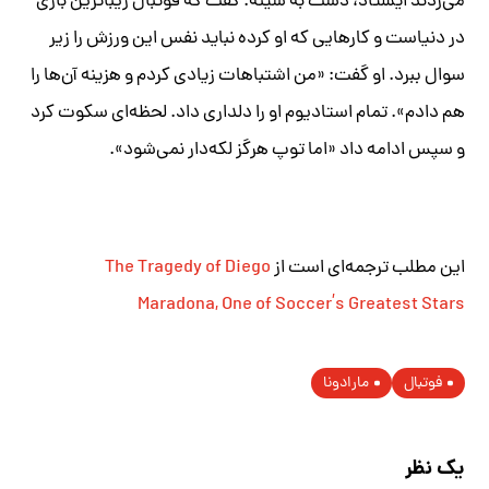
می‌زدند ایستاد، دست‌ به سینه. گفت که فوتبال زیباترین بازی
در دنیاست و کارهایی که او کرده نباید نفس این ورزش را زیر
سوال ببرد. او گفت: «من اشتباهات زیادی کردم و هزینه آن‌ها را
هم دادم». تمام استادیوم او را دلداری داد. لحظه‌ای سکوت کرد
و سپس ادامه داد «اما توپ هرگز لکه‌دار نمی‌شود».
این مطلب ترجمه‌ای است از
The Tragedy of Diego
Maradona, One of Soccer’s Greatest Stars
فوتبال
مارادونا
یک نظر