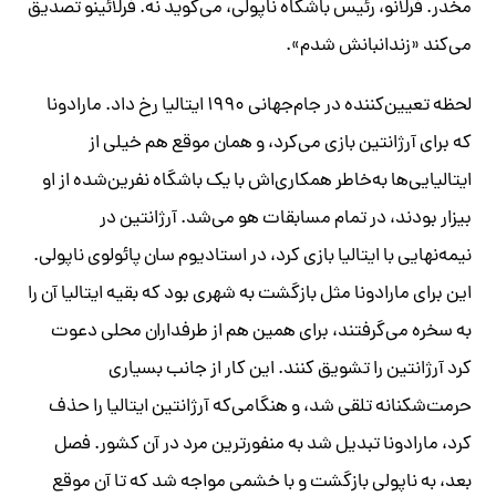
مخدر. فرلانو، رئیس باشگاه ناپولی، می‌گوید نه. فرلائینو تصدیق
می‌کند «زندانبانش شدم».
لحظه تعیین‌کننده در جام‌جهانی ۱۹۹۰ ایتالیا رخ داد. مارادونا
که برای آرژانتین بازی می‌کرد، و همان موقع هم خیلی از
ایتالیایی‌ها به‌خاطر همکاری‌اش با یک باشگاه نفرین‌شده از او
بیزار بودند، در تمام مسابقات هو می‌شد. آرژانتین در
نیمه‌نهایی با ایتالیا بازی کرد، در استادیوم سان پائولوی ناپولی.
این برای مارادونا مثل بازگشت به شهری بود که بقیه ایتالیا آن را
به سخره می‌گرفتند، برای همین هم از طرفداران محلی دعوت
کرد آرژانتین را تشویق کنند. این کار از جانب بسیاری
حرمت‌شکنانه تلقی شد، و هنگامی‌که آرژانتین ایتالیا را حذف
کرد، مارادونا تبدیل شد به منفورترین مرد در آن کشور. فصل
بعد، به ناپولی بازگشت و با خشمی مواجه شد که تا آن موقع