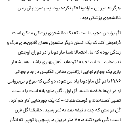
هرگز به میرایی مارادونا فکر نکرده بود. پسرعمویم آن زمان
دانشجوی پزشکی بود.
اگر برایتان عجیب است که یک دانشجوی پزشکی ممکن است
فراموش کند که یک انسان دیگر مشمول همان قانون‌های مرگ و
زندگی بوده که ما، احتمالا شما مارادونا را در دوران اوجش
ندیده‌اید – شاید تجربه نکرده‌اید فعل بهتری باشد. همیشه از
بازی یک چهارم نهایی آرژانتین مقابل انگلیس در جام جهانی
۱۹۸۶ با دو گل مارادونا یاد می‌شود، دو گلی که نبوغ و بی‌پروایی
او در آن‌ها خلاصه شده. گل اول، گلی متهورانه است با دست،
تقلبی گستاخانه و فرصت‌طلبانه – که یک جورهایی کار هم کرد.
گل دومش که چند دقیقه بعد به ثمر رسید، حقیقتا گل قرن
است: گلی خیره‌کننده، ۷۰ متر دریبل مارپیچی با توپی که انگار