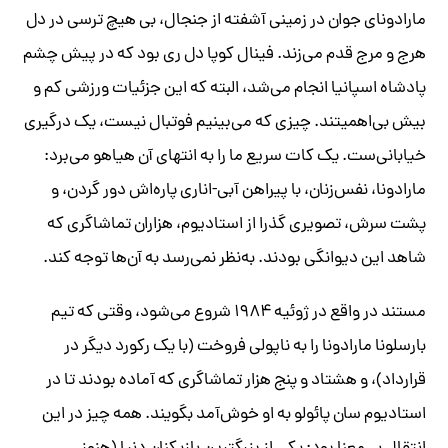
مارادونای جوان در زمینی آشفته از جنجال، بی هیچ ترسی در دل
هرج و مرج قدم می‌زند. فینال کوپا دل ری بود که در پیش چشم
پادشاه اسپانیا انجام می‌شد، البته که این جزئیات ورزشی کم و
بیش بی‌اهمیتند. چیزی که می‌بینیم فوتبال نیست، یک درگیری
خیابانی‌ست. یک کات سریع ما را به انتهای آن هیاهو می‌برد:
مارادونا، نفس‌زنان، با پیراهن آبی-اناری‌ پاره‌اش دور گردن، و
پشت سرش، تصویری گذرا از استادیوم، هزاران تماشاگری که
شاهد این دیوانگی بودند. به‌نظر نمی‌رسد به آن‌ها توجه کند.
مستند در واقع در ژوئیه ۱۹۸۴ شروع می‌شود، وقتی که تیم
بارسلونا مارادونا را به ناپولی فروخت (با یک رکورد دیگر در
قرارداد)، و هشتاد و پنج هزار تماشاگری که آماده بودند تا در
استادیوم سان پائولو به او خوش‌آمد بگویند. همه چیز در این