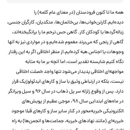
همه ما تا کنون فرودستان (در معنای عام کلمه) را
دیده‌ایم.کارتن‌خواب‌ها، بی‌خانمان‌ها، متکدیان، کارگران جنسی،
زباله‌گردها یا کودکان کار. گاهی حس ترحم ما را برانگیخته‌اند،
گاهی از رنجی که می‌برند مغموم شده‌ایم و در مواردی نیز به آنها
وجوهات یا اجناس هبه کرده‌ایم.از منظر اخلاقی اگر به این رفتار
نگاه کنیم شایسته تقدیر است، اما آنچه بر ما به مثابه
مواجهه
‌ای
اخلاقی پدیدار می‌شود تنها واجد خصلت اخلاقی
نیست، بلکه در ارتباطی وثیق با ساز و کارهای ایدئولوژیک قرار
دارد. پس از وقوع زلزله سر پل ذهاب در سال ۹۶ و سیل ویرانگر
در ماه‌های ابتدایی سال ۹۸، موجی عظیم از پویش‌های
الکترونیکی خیریه‌محور در کنار سایر ساز و کارهای قبلا موجود
خیریه‌ای (مانند نهادهای خیریه، جماعت‌ها و انجمن‌ها) به راه