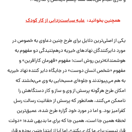
و کاری انجام می‌دهد شما چشم دیدنش را ندارید».
همچنین بخوانید:
علیه سیاست‌زدایی از کار کودک
یکی از اصلی‌ترین دلایل برای طرح چنین دعاوی به خصوص در
مورد دایرکنندگان نهادهای خیریه درهم‌تنیدگی دو مفهوم به
هوشمندانه‌ترین روش است؛ مفهوم
«
قهرمان کارآفرین
»
و
مفهوم
«
شخص انسان دوست
»
در جایگاه دایر کننده نهاد خیریه
به هم می‌پیوندند و جلوه‌ای مسیحایی به وی می‌بخشند که
امکان طرح هرگونه پرسش از وی و ساز و کار دستگاهش را
ناممکن می‌کنند، همانطور که پرسش از حقانیت رسالت رسل
کفرآمیز بود. و اما در مورد خود گزاره طرح شده، عمیق‌ترین
لحظه همین جا است، همین جا که برای ما بدیهی شده؛ «دولت
قرار نیست برای ما کاری بکند»، اما آیا از ابتدا چنین بوده و قرار