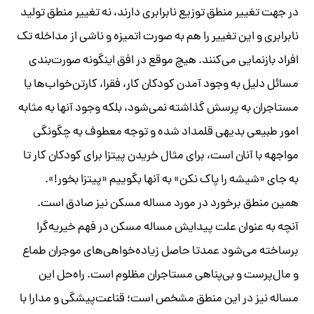
در جهت تغییر منطق توزیع نابرابری دارند، نه تغییر منطق تولید
نابرابری و این تغییر را هم به صورت اتمیزه و ناشی از مداخله تک
افراد بازنمایی می‌کنند. هیچ‌ موقع در افق اینگونه صورت‌بندی
مسائل دلیل به وجود آمدن کودکان کار، فقرا، کارتن‌خواب‌ها یا
مستاجران به پرسش گذاشته نمی‌شود، بلکه وجود آنها به مثابه
امور طبیعی بدیهی قلمداد شده و توجه معطوف به چگونگی
مواجهه با آنان است، برای مثال خریدن پیتزا برای کودکان کار تا
به جای «شیشه را پاک نکن» به آنها بگوییم «پیتزا بخور!».
همین منطق برخورد در مورد مساله مسکن نیز صادق است.
آنچه به عنوان علت پیدایش مساله مسکن در فهم خیریه‌گرا
برساخته می‌شود عمدتا حاصل زیاده‌خواهی‌های موجران طماع
و مال‌پرست و بی‌پناهی مستاجران مظلوم است. راه‌حل این
مساله نیز در این منطق مشخص است؛ قناعت‌پیشگی و مدارا با