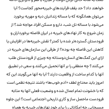
کمک به شانه خالی کردن دولت از مبارزه با فقر و نابرابری ادامه
خواهند داد؟ حد یقف فرآیندهای خیریه‌محور کجاست؟ آیا
می‌توان همانگونه که با مساله زندانیان دیه و مهریه برخورد
می‌شود با مساله نان شب، دارو و مسکن افراد مواجه شد؟ از
زمان شروع به کار نهادهای خیریه در ایران فاصله برخورداران و
فرودستان گسترده‌تر شده یا کمتر؟ نقش خیریه‌ها در افزایش یا
کاهش این فاصله چه بوده؟ از طرفی این سازمان‌های خیریه در
ازای این کمک‌های انسان‌دوستانه چه چیزی از فرودستان طلب
می‌کنند؟ چه منطقی را بر آنها تحمیل می‌کنند و سعی در تطبیق
آنها با کدام ساخت از واقعیت دارند؟ آیا به آنها می‌گویند این که
امروز باید محتاج لطف «آدم خوب‌ها» باشند نتیجه نظمی است
که با خشونت تمام اعمال شده و وضعیت فعلی آنها به مثابه
فرودست ماحصل ساز و کاری تاریخی-اجتماعی است؟ این جلوه
مسیحایی چه امکاناتی را برای خود نهادهای خیریه به همراه