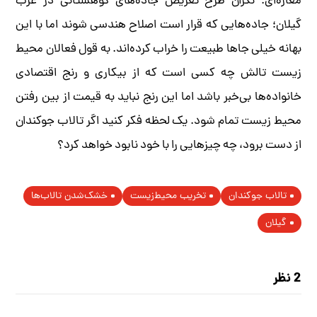
مغازه‌ای. نگران طرح تعریض جاده‌های کوهستانی در غرب
گیلان؛ جاده‌هایی که قرار است اصلاح هندسی شوند اما با این
بهانه خیلی جاها طبیعت را خراب کرده‌اند. به قول فعالان محیط
زیست تالش چه کسی است که از بیکاری و رنج اقتصادی
خانواده‌ها بی‌خبر باشد اما این رنج نباید به قیمت از بین رفتن
محیط زیست تمام شود. یک لحظه فکر کنید اگر تالاب جوکندان
از دست برود، چه چیزهایی را با خود نابود خواهد کرد؟
تالاب جوکندان
تخریب محیط‌زیست
خشک‌شدن تالاب‌ها
گیلان
2 نظر