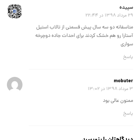
سپیده
۲۹ مرداد ۱۳۹۸ در ۲۲:۴۴
متاسفانه دو سه سال پیش قسمتی از تالاب استیل
آستارا رو هم خشک کردند برای احداث جاده دوچرخه
سواری
پاسخ
mobuter
۳ مرداد ۱۳۹۸ در ۱۳:۰۲
ممنون عالی بود
پاسخ
دیدگاهتان را بنویسید