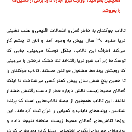
همچنین بخوانید:
وزارت نیرو اجازه دارد برخی از مسیل‌ها
را بفروشد
تالاب جوکندان به خاطر فعل و انفعالات اقلیمی و عقب نشینی
دریا حدود ۳۰ سال پیش به وجود آمد و الان تا چشم کار
می‌کند اطراف این تالاب، جنگل توسکا می‌بینی. جایی که
توسکاها زیر آب شور دریا رفته‌اند تنه خشک درختان را می‌بینی
که رویشان پرنده‌ها مشغول خواندن هستند. تالاب جوکندان را
تا همین پنج شش سال پیش کمتر کسی می‌شناخت تا اینکه
فعالان محیط زیست تالش درباره خطر از دست رفتنش هشدار
دادند. این تالاب همچنین از جمله تالاب‌هایی است که پرنده
شناسان، پرنده‌های نایاب و کمیابی را درآن ثبت کرده‌اند. این
روزها تلاش‌های فعالان محیط زیست منطقه نتیجه داده و
بودجه‌ای هم برای آبگیری اختصاص پیدا کرده بودجه‌ای که در