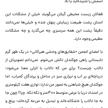
اسمش را شنیده‌اید یا نه.
فعالان زیست محیطی گیلان می‌گویند خیلی از مشکلات این
استان پشت طبیعت زیبایش پنهان شده و خیلی‌ها نمی‌دانند
دقیقاً پشت این همه سرسبزی چه می‌گذرد و چه مشکلات
عظیمی وجود دارد.
با اعضای انجمن «شقایق‌های وحشی هیرکانی» در یک ظهر گرم
تابستانی راهی جوکندان تالش می‌شوم. نمی‌دانم تصویرتان از
تالاب چیست؟ برای من که تالاب با انزلی معنا می‌شود؛
دریاچه‌ای پر آب و نیزاری سبز در ساحل و پرندگان کمیاب. اما
جوکندان هیچ شباهتی به تصور من ندارد؛ نواری هفت کیلومتری
در امتداد دریا با عرض متوسط ۴۰۰متر و تکه تکه. چرا؟ چون جا
به جا تالاب را خشکانده‌اند و تبدیل به مزرعه کرده‌اند؛ برنج و