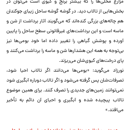
مزارع محلی‌ها را که بیشتر برنج و کیوی است می‌توان در
بخش‌هایی از تالاب دید. در گوشه گوشه ساحل زیبای جوکندان
هم چاله‌های بزرگی کنده‌اند که می‌گویند آثار برداشت از شن و
ماسه است و این برداشت‌های غیرقانونی سطح ساحل را پایین
آورده و پوشش گیاهی را تغییر داده اما خود بومی‌ها نیز
بی‌توجه به همه این هشدارها شن و ماسه را برداشت می‌کنند و
پای درخت‌های کیوی‌شان می‌ریزند.
نورزاد می‌گوید: «بومی‌ها می‌دانند اگر تالاب احیا شود،
تصرفات‌شان پس گرفته می‌شود و اگر تالاب دوباره آبگیری شود
نمی‌توانند زمین‌های جدیدی را تصرف کنند. برای همین موضوع
تالاب پیچیده شده و آبگیری و احیای آن دائم به تأخیر
می‌افتد.»