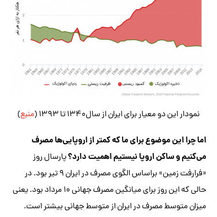
نمودار این دو معیار برای ایران از سال۱۳۴۰ تا ۱۳۹۳ (
منبع
)
اما چرا این موضوع برای ما که کمتر از اروپایی‌ها مصرف
می‌کنیم و ساکن اروپا نیستیم اهمیت دارد؟
پارسال روز
«فرا‌رفت زمین» بر‌اساس الگوی مصرف در ایران ۹ تیر بود. در
حالی که این روز برای میانگین مصرف جهانی ۱۰ مرداد بود. یعنی
میزان متوسط مصرف در ایران از متوسط جهانی بیشتر است.