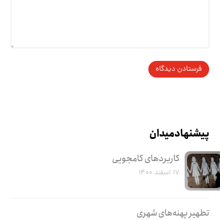
پیشنهاد میدان
کاربرد‌های کامجویی
۱۷ اسفند ۱۴۰۰
تطهیر پهنه‌های شهری