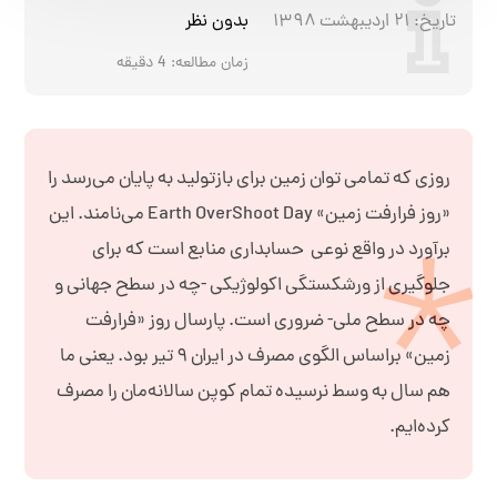
تاریخ:
۲۱ اردیبهشت ۱۳۹۸
بدون نظر
زمان مطالعه:
4
دقیقه
روزی که تمامی توان زمین برای بازتولید به پایان می‌رسد را
«روز فرا‌رفت زمین» Earth OverShoot Day می‌نامند. این
برآورد در واقع نوعی حسابداری منابع است که برای
جلوگیری از ورشکستگی اکولوژیکی -چه در سطح جهانی و
چه در سطح ملی- ضروری است. پارسال روز «فرا‌رفت
زمین» بر‌اساس الگوی مصرف در ایران ۹ تیر بود. یعنی ما
هم سال به وسط نرسیده تمام کوپن سالانه‌مان را مصرف
کرده‌ایم.