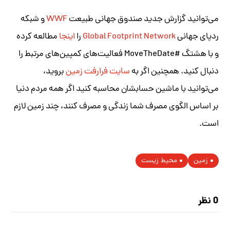
می‌توانید گزارش جدید صندوق جهانی طبیعت
WWF
و شبکه
ردپای جهانی
Global Footprint Network
را
اینجا
مطالعه کرده
و با هشتگ #MoveTheDate فعالیت‌های کمپین‌های مرتبط را
دنبال کنید. همچنین اگر به
سایت فرا‌رفت زمین
بروید،
می‌توانید با ماشین حسابشان محاسبه کنید اگر همه مردم دنیا
بر اساس الگوی مصرف شما زندگی و مصرف کنند، چند زمین لازم
است.
زمین
محیط زیست
0 نظر