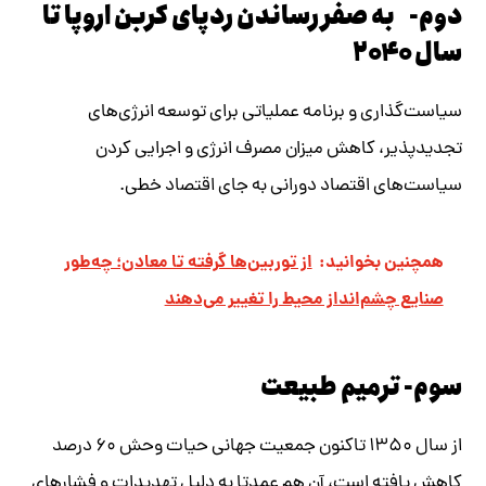
دوم- به صفر رساندن ردپای کربن اروپا تا
سال ۲۰۴۰
سیاست‌گذاری و برنامه عملیاتی برای توسعه انرژی‌های
تجدیدپذیر، کاهش میزان مصرف انرژی و اجرایی کردن
سیاست‌های اقتصاد دورانی به جای اقتصاد خطی.
همچنین بخوانید:
از توربین‌ها گرفته تا معادن؛ چه‌طور
صنایع چشم‌انداز محیط را تغییر می‌دهند
سوم- ترمیم طبیعت
از سال ۱۳۵۰ تاکنون جمعیت جهانی حیات وحش ۶۰ درصد
کاهش یافته است، آن هم عمدتا به دلیل تهدیدات و فشارهای