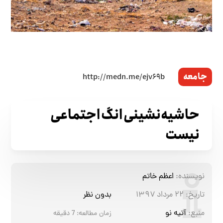
جامعه
حاشیه‌نشینی انگ اجتماعی
نیست
نویسنده:
اعظم خاتم
تاریخ:
۲۲ مرداد ۱۳۹۷
بدون نظر
منبع:
آتیه نو
زمان مطالعه:
7
دقیقه