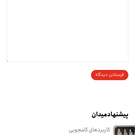
پیشنهاد میدان
کاربرد‌های کامجویی