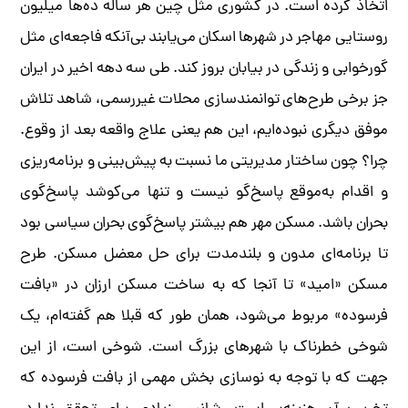
اتخاذ کرده است. در کشوری مثل چین هر ساله ده‌ها میلیون
روستایی مهاجر در شهرها اسکان می‌یابند بی‌آنکه فاجعه‌ای مثل
گورخوابی و زندگی در بیابان بروز کند. طی سه دهه اخیر در ایران
جز برخی طرح‌های توانمندسازی محلات غیررسمی، شاهد تلاش
موفق دیگری نبوده‌ایم، این هم یعنی علاج واقعه بعد از وقوع.
چرا؟ چون ساختار مدیریتی ما نسبت به پیش‌بینی و برنامه‌ریزی
و اقدام به‌موقع پاسخ‌گو نیست و تنها می‌کوشد پاسخ‌گوی
بحران باشد. مسکن مهر هم بیشتر پاسخ‌گوی بحران سیاسی بود
تا برنامه‌ای مدون و بلندمدت برای حل معضل مسکن. طرح
مسکن «امید» تا آنجا که به ساخت مسکن ارزان در «بافت
فرسوده» مربوط می‌شود، همان طور که قبلا هم گفته‌ام، یک
شوخی خطرناک با شهرهای بزرگ است. شوخی است، از این
جهت که با توجه به نوسازی بخش مهمی از بافت فرسوده که