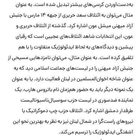
به‌دست‌آوردن کرسی‌های بیشتر تبدیل شده است. به عنوان
مثال می‌توان به ائتلاف سعد حریری از جبهه ۱۴ مارس با جنبش
آزاد میهنی میشل عون اشاره کرد. گذشته از ائتلاف حریری و
عون، این انتخابات شاهد ائتلاف‌های عجیبی است که رقبای
پیشین و دیدگاه‌های به لحاظ ایدئولوژیک متفاوت را با هم
تلفیق کرده است. به عنوان مثال، می‌توان نامزدهایی مسیحی از
جنبش آزاد میهنی را در لیست‌های جماعت اسلامی دید که به
عنوان شاخه اخوان‌المسلمین در لبنان فعالیت دارد. یا به عنوان
یک نمونه دیگر باید به حضور هم‌زمان نام باتروس هارب، یک
نماینده ضدسوری در لیست حزب سوسیال‌ناسیونالیست
طرفدار دمشق اشاره کرد. ائتلاف حزب چپ دموکراتیک با
نیروهای راست‌گرا در شمال لبنان نیز به نظر به بهترین نحو این
آشفتگی ایدئولوژیک را ترسیم می‌کند.