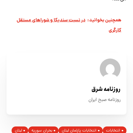
همچنین بخوانید:
در نسبت سندیکا و شوراهای مستقل
کارگری
روزنامه شرق
روزنامه صبح ایران
انتخابات
انتخابات پارلمان لبنان
بحران سوریه
لبنان