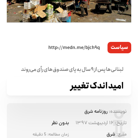
سیاست
لبنانی‌ها پس از ۹ سال به پای صندوق‌های رأی می‌روند
امید اندک تغییر
نویسنده:
روزنامه شرق
تاریخ:
۱۶ اردیبهشت ۱۳۹۷
بدون نظر
منبع:
شرق
زمان مطالعه:
5
دقیقه