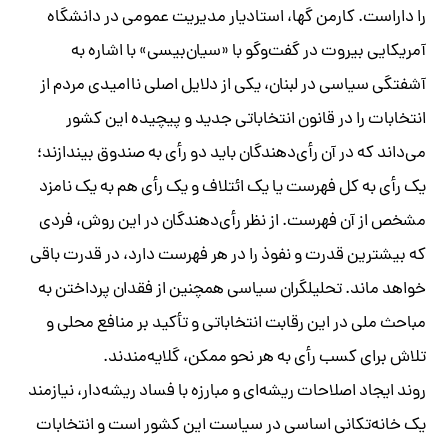
را داراست. کارمن گها، استادیار مدیریت عمومی در دانشگاه
آمریکایی بیروت در گفت‌وگو با «سیان‌بیسی» با اشاره به
آشفتگی سیاسی در لبنان، یکی از دلایل اصلی ناامیدی مردم از
انتخابات را در قانون انتخاباتی جدید و پیچیده این کشور
می‌داند که در آن رأی‌دهندگان باید دو رأی به صندوق بیندازند؛
یک رأی به کل فهرست یا یک ائتلاف و یک رأی هم به یک نامزد
مشخص از آن فهرست. از نظر رأی‌دهندگان در این روش، فردی
که بیشترین قدرت و نفوذ را در هر فهرست دارد، در قدرت باقی
خواهد ماند. تحلیلگران سیاسی همچنین از فقدان پرداختن به
مباحث ملی در این رقابت انتخاباتی و تأکید بر منافع محلی و
تلاش برای کسب رأی به هر نحو ممکن، گلایه‌مندند.
روند ایجاد اصلاحات ریشه‌ای و مبارزه با فساد ریشه‌دار، نیازمند
یک خانه‌تکانی اساسی در سیاست این کشور است و انتخابات