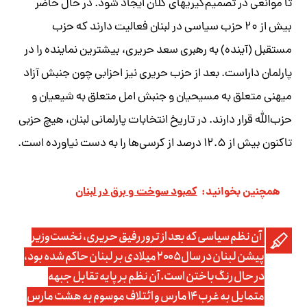
تا موانعی در تصمیم‌گیریهای کلان ایجاد شود. در حال حاضر
بیش از ۲۰ حزب سیاسی در لبنان فعالیت دارند که حزب
مستقبل (آینده) به رهبری سعد حریری، بیشترین نماینده را در
پارلمان داراست. بعد از حزب حریری نیز احزابی چون جنبش آزاد
میهنی متعلق به مسیحیان و جنبش امل متعلق به شیعیان و
حزب‌الله قرار دارند. در تاریخ انتخابات پارلمانی لبنان، هیچ حزبی
تاکنون بیش از ۱۲.۵ درصد از کرسی‌ها را به دست نیاورده است.
همچنین بخوانید:
کمبود سوخت و برق در لبنان
آن نظم سیاسی که بعد از ترور رفیق حریری، نخست‌وزیر
پیشن لبنان در سال ۲۰۰۵ میلادی بر لبنان حاکم شده بود،
در حال رنگ‌باختن است. آن نظم بر پایه تقابل جبهه
متمایل به غرب ۱۴ مارس و ائتلاف موسوم به هشت مارس