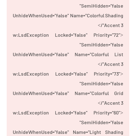
SemiHidden="false"
UnhideWhenUsed="false" Name="Colorful Shading
Accent 3"/>
<w:LsdException Locked="false" Priority="72"
SemiHidden="false"
UnhideWhenUsed="false" Name="Colorful List
Accent 3"/>
<w:LsdException Locked="false" Priority="73"
SemiHidden="false"
UnhideWhenUsed="false" Name="Colorful Grid
Accent 3"/>
<w:LsdException Locked="false" Priority="60"
SemiHidden="false"
UnhideWhenUsed="false" Name="Light Shading