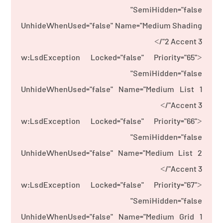
SemiHidden="false"
UnhideWhenUsed="false" Name="Medium Shading
2 Accent 3"/>
<w:LsdException Locked="false" Priority="65"
SemiHidden="false"
UnhideWhenUsed="false" Name="Medium List 1
Accent 3"/>
<w:LsdException Locked="false" Priority="66"
SemiHidden="false"
UnhideWhenUsed="false" Name="Medium List 2
Accent 3"/>
<w:LsdException Locked="false" Priority="67"
SemiHidden="false"
UnhideWhenUsed="false" Name="Medium Grid 1