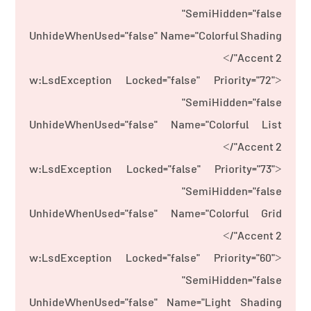
SemiHidden="false"
UnhideWhenUsed="false" Name="Colorful Shading
Accent 2"/>
<w:LsdException Locked="false" Priority="72"
SemiHidden="false"
UnhideWhenUsed="false" Name="Colorful List
Accent 2"/>
<w:LsdException Locked="false" Priority="73"
SemiHidden="false"
UnhideWhenUsed="false" Name="Colorful Grid
Accent 2"/>
<w:LsdException Locked="false" Priority="60"
SemiHidden="false"
UnhideWhenUsed="false" Name="Light Shading