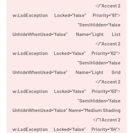
Accent 2"/>
<w:LsdException Locked="false" Priority="61"
SemiHidden="false"
UnhideWhenUsed="false" Name="Light List
Accent 2"/>
<w:LsdException Locked="false" Priority="62"
SemiHidden="false"
UnhideWhenUsed="false" Name="Light Grid
Accent 2"/>
<w:LsdException Locked="false" Priority="63"
SemiHidden="false"
UnhideWhenUsed="false" Name="Medium Shading
1 Accent 2"/>
<w:LsdException Locked="false" Priority="64"