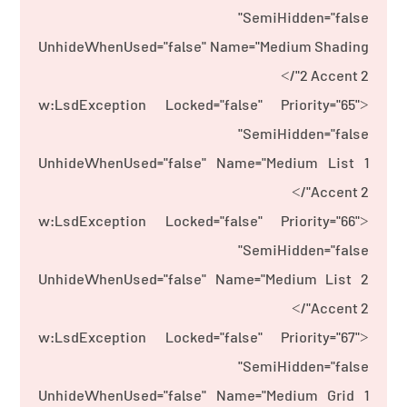
SemiHidden="false"
UnhideWhenUsed="false" Name="Medium Shading
2 Accent 2"/>
<w:LsdException Locked="false" Priority="65"
SemiHidden="false"
UnhideWhenUsed="false" Name="Medium List 1
Accent 2"/>
<w:LsdException Locked="false" Priority="66"
SemiHidden="false"
UnhideWhenUsed="false" Name="Medium List 2
Accent 2"/>
<w:LsdException Locked="false" Priority="67"
SemiHidden="false"
UnhideWhenUsed="false" Name="Medium Grid 1