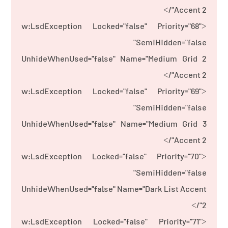
Accent 2"/>
<w:LsdException Locked="false" Priority="68"
SemiHidden="false"
UnhideWhenUsed="false" Name="Medium Grid 2
Accent 2"/>
<w:LsdException Locked="false" Priority="69"
SemiHidden="false"
UnhideWhenUsed="false" Name="Medium Grid 3
Accent 2"/>
<w:LsdException Locked="false" Priority="70"
SemiHidden="false"
UnhideWhenUsed="false" Name="Dark List Accent
2"/>
<w:LsdException Locked="false" Priority="71"