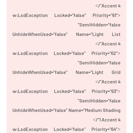
Accent 4"/>
<w:LsdException Locked="false" Priority="61"
SemiHidden="false"
UnhideWhenUsed="false" Name="Light List
Accent 4"/>
<w:LsdException Locked="false" Priority="62"
SemiHidden="false"
UnhideWhenUsed="false" Name="Light Grid
Accent 4"/>
<w:LsdException Locked="false" Priority="63"
SemiHidden="false"
UnhideWhenUsed="false" Name="Medium Shading
1 Accent 4"/>
<w:LsdException Locked="false" Priority="64"