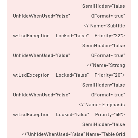
SemiHidden="false"
UnhideWhenUsed="false" QFormat="true"
Name="Subtitle"/>
<w:LsdException Locked="false" Priority="22"
SemiHidden="false"
UnhideWhenUsed="false" QFormat="true"
Name="Strong"/>
<w:LsdException Locked="false" Priority="20"
SemiHidden="false"
UnhideWhenUsed="false" QFormat="true"
Name="Emphasis"/>
<w:LsdException Locked="false" Priority="59"
SemiHidden="false"
UnhideWhenUsed="false" Name="Table Grid"/>