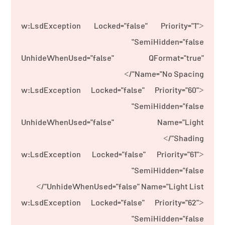
<w:LsdException Locked="false" Priority="1"
SemiHidden="false"
UnhideWhenUsed="false" QFormat="true"
Name="No Spacing"/>
<w:LsdException Locked="false" Priority="60"
SemiHidden="false"
UnhideWhenUsed="false" Name="Light
Shading"/>
<w:LsdException Locked="false" Priority="61"
SemiHidden="false"
UnhideWhenUsed="false" Name="Light List"/>
<w:LsdException Locked="false" Priority="62"
SemiHidden="false"