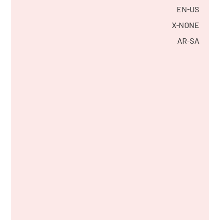
EN-US
X-NONE
AR-SA