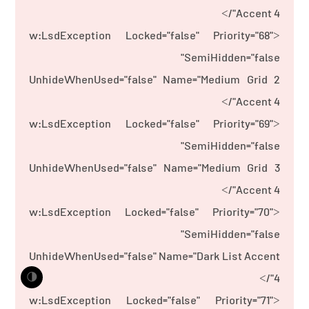
Accent 4"/>
<w:LsdException Locked="false" Priority="68"
SemiHidden="false"
UnhideWhenUsed="false" Name="Medium Grid 2
Accent 4"/>
<w:LsdException Locked="false" Priority="69"
SemiHidden="false"
UnhideWhenUsed="false" Name="Medium Grid 3
Accent 4"/>
<w:LsdException Locked="false" Priority="70"
SemiHidden="false"
UnhideWhenUsed="false" Name="Dark List Accent
🌗
4"/>
<w:LsdException Locked="false" Priority="71"