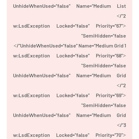
UnhideWhenUsed="false" Name="Medium List
2"/>
<w:LsdException Locked="false" Priority="67"
SemiHidden="false"
UnhideWhenUsed="false" Name="Medium Grid 1"/>
<w:LsdException Locked="false" Priority="68"
SemiHidden="false"
UnhideWhenUsed="false" Name="Medium Grid
2"/>
<w:LsdException Locked="false" Priority="69"
SemiHidden="false"
UnhideWhenUsed="false" Name="Medium Grid
3"/>
<w:LsdException Locked="false" Priority="70"