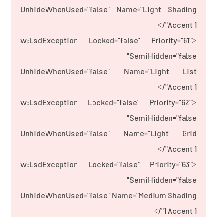
UnhideWhenUsed="false" Name="Light Shading
Accent 1"/>
<w:LsdException Locked="false" Priority="61"
SemiHidden="false"
UnhideWhenUsed="false" Name="Light List
Accent 1"/>
<w:LsdException Locked="false" Priority="62"
SemiHidden="false"
UnhideWhenUsed="false" Name="Light Grid
Accent 1"/>
<w:LsdException Locked="false" Priority="63"
SemiHidden="false"
UnhideWhenUsed="false" Name="Medium Shading
1 Accent 1"/>