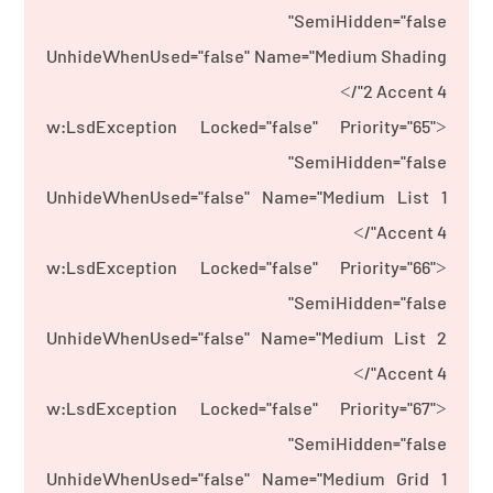
SemiHidden="false"
UnhideWhenUsed="false" Name="Medium Shading
2 Accent 4"/>
<w:LsdException Locked="false" Priority="65"
SemiHidden="false"
UnhideWhenUsed="false" Name="Medium List 1
Accent 4"/>
<w:LsdException Locked="false" Priority="66"
SemiHidden="false"
UnhideWhenUsed="false" Name="Medium List 2
Accent 4"/>
<w:LsdException Locked="false" Priority="67"
SemiHidden="false"
UnhideWhenUsed="false" Name="Medium Grid 1