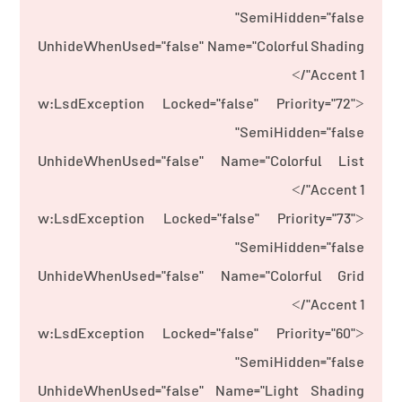
SemiHidden="false"
UnhideWhenUsed="false" Name="Colorful Shading
Accent 1"/>
<w:LsdException Locked="false" Priority="72"
SemiHidden="false"
UnhideWhenUsed="false" Name="Colorful List
Accent 1"/>
<w:LsdException Locked="false" Priority="73"
SemiHidden="false"
UnhideWhenUsed="false" Name="Colorful Grid
Accent 1"/>
<w:LsdException Locked="false" Priority="60"
SemiHidden="false"
UnhideWhenUsed="false" Name="Light Shading