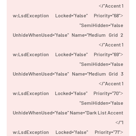
Accent 1"/>
<w:LsdException Locked="false" Priority="68"
SemiHidden="false"
UnhideWhenUsed="false" Name="Medium Grid 2
Accent 1"/>
<w:LsdException Locked="false" Priority="69"
SemiHidden="false"
UnhideWhenUsed="false" Name="Medium Grid 3
Accent 1"/>
<w:LsdException Locked="false" Priority="70"
SemiHidden="false"
UnhideWhenUsed="false" Name="Dark List Accent
1"/>
<w:LsdException Locked="false" Priority="71"