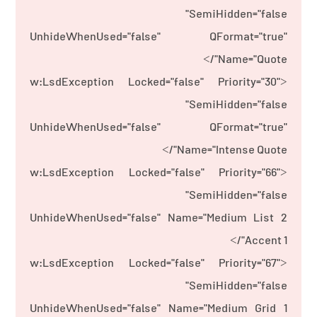
SemiHidden="false"
UnhideWhenUsed="false" QFormat="true"
Name="Quote"/>
<w:LsdException Locked="false" Priority="30"
SemiHidden="false"
UnhideWhenUsed="false" QFormat="true"
Name="Intense Quote"/>
<w:LsdException Locked="false" Priority="66"
SemiHidden="false"
UnhideWhenUsed="false" Name="Medium List 2
Accent 1"/>
<w:LsdException Locked="false" Priority="67"
SemiHidden="false"
UnhideWhenUsed="false" Name="Medium Grid 1