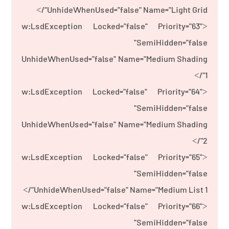
UnhideWhenUsed="false" Name="Light Grid"/>
<w:LsdException Locked="false" Priority="63"
SemiHidden="false"
UnhideWhenUsed="false" Name="Medium Shading
1"/>
<w:LsdException Locked="false" Priority="64"
SemiHidden="false"
UnhideWhenUsed="false" Name="Medium Shading
2"/>
<w:LsdException Locked="false" Priority="65"
SemiHidden="false"
UnhideWhenUsed="false" Name="Medium List 1"/>
<w:LsdException Locked="false" Priority="66"
SemiHidden="false"