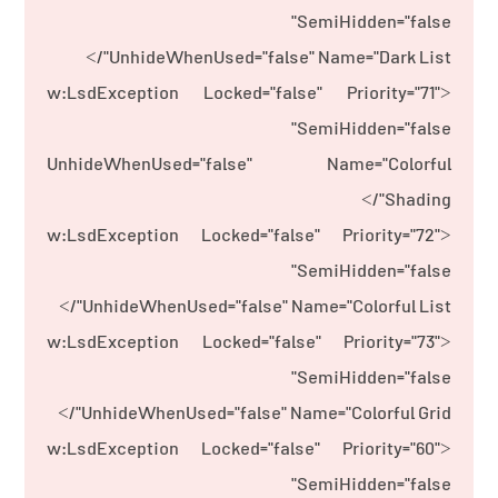
SemiHidden="false"
UnhideWhenUsed="false" Name="Dark List"/>
<w:LsdException Locked="false" Priority="71"
SemiHidden="false"
UnhideWhenUsed="false" Name="Colorful
Shading"/>
<w:LsdException Locked="false" Priority="72"
SemiHidden="false"
UnhideWhenUsed="false" Name="Colorful List"/>
<w:LsdException Locked="false" Priority="73"
SemiHidden="false"
UnhideWhenUsed="false" Name="Colorful Grid"/>
<w:LsdException Locked="false" Priority="60"
SemiHidden="false"