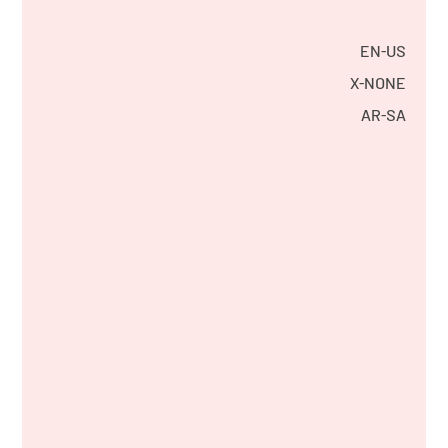
EN-US
X-NONE
AR-SA