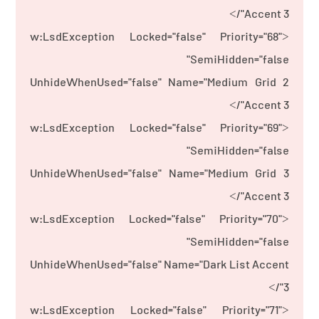
Accent 3"/>
<w:LsdException Locked="false" Priority="68"
SemiHidden="false"
UnhideWhenUsed="false" Name="Medium Grid 2
Accent 3"/>
<w:LsdException Locked="false" Priority="69"
SemiHidden="false"
UnhideWhenUsed="false" Name="Medium Grid 3
Accent 3"/>
<w:LsdException Locked="false" Priority="70"
SemiHidden="false"
UnhideWhenUsed="false" Name="Dark List Accent
3"/>
<w:LsdException Locked="false" Priority="71"