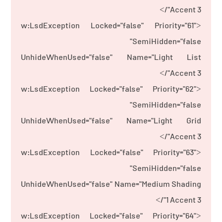
Accent 3"/>
<w:LsdException Locked="false" Priority="61"
SemiHidden="false"
UnhideWhenUsed="false" Name="Light List
Accent 3"/>
<w:LsdException Locked="false" Priority="62"
SemiHidden="false"
UnhideWhenUsed="false" Name="Light Grid
Accent 3"/>
<w:LsdException Locked="false" Priority="63"
SemiHidden="false"
UnhideWhenUsed="false" Name="Medium Shading
1 Accent 3"/>
<w:LsdException Locked="false" Priority="64"