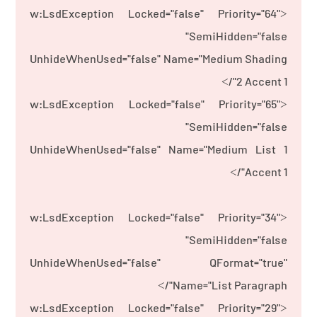
<w:LsdException Locked="false" Priority="64"
SemiHidden="false"
UnhideWhenUsed="false" Name="Medium Shading
2 Accent 1"/>
<w:LsdException Locked="false" Priority="65"
SemiHidden="false"
UnhideWhenUsed="false" Name="Medium List 1
Accent 1"/>
<w:LsdException Locked="false" Priority="34"
SemiHidden="false"
UnhideWhenUsed="false" QFormat="true"
Name="List Paragraph"/>
<w:LsdException Locked="false" Priority="29"