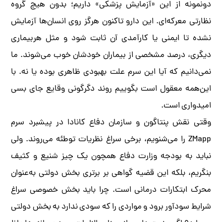
دونمونه از این «آزمایش پزشکی» داریم؛ بدون هیچ گروه
نظارتی معرکه‌ای. این دارو تاکنون هرگز روی انسان‌ها آزمایش
نشده تا ایمنی یا کارآمدی آن ثابت شود و مثل هربیماری
دیگری، درصد مشخصی از بیماران خودشان خوب می‌شوند. ما
نمی‌دانیم که آیا این سرم علت بهبودی ظاهری بوده یا نه. با
این‌همه معقول است بگوییم روند دگرگونی وقایع جای بسی
امیدواری است.
وقتی نقش پنتاگون و سازمان دفاع کانادا در پیشبرد سرم
ZMapp را می‌شنویم، برخی سراغ نظریات توطئه می‌روند. ولی
نباید به بودجه وزارت دفاع همچون یک چیز شنیع و کثیف
بنگریم، بلکه این قضیه گواهی بر برتری بخش دولتی به‌عنوان
محرک ابتکارات درمانی است. چرا باید بخش خصوصی سراغ
شرایط سودآور برود و مواردی را که سودی ندارد به بخش دولتی