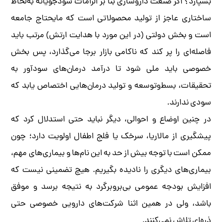
بسپارد؟ اگر صنعت داروسازی بنا بر الزامات سودجویانه به‌لحاظ
ساختاری عاجز از تولید محصولاتی است که مایحتاج جامعه
است و بخش دولتی (در این مورد با هدایت ارتش) مرتب باید
فاصله‌ای را پر کند که ناکامی بازار برجا می‌گذارد، پس بخش
خصوصی باید ملی شود تا درآمد درمان‌های سودآور به
تحقیقات، بسط‌و‌توسعه و تولید درمان‌هایی اختصاص یابد که
سودی ندارند.
در چنین اوضاع و احوالی، دیگر نباید حتی استدلال کرد که
پیشگیری از مالاریا، سرخک یا فلج اطفال اولویت دارد؛ چون
ممکن است با توجه بیش از حد به این نام‌ها و بیماری‌های مهم،
بیماری‌های دیگری را نادیده بگیریم. هیچ تضمینی نیست که
افزایش بودجه عمومی بی‌بروبرگرد به نتیجه برسد و موفق
باشد، ولی در همین اثنا شرکت‌های دارویی خصوصی حتی
ذره‌ای تلاش نمی‌کنند.