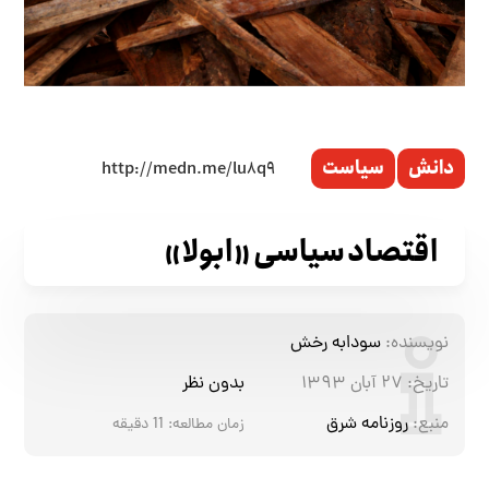
دانش
سیاست
اقتصاد سیاسی «ابولا»
نویسنده:
سودابه رخش
تاریخ:
۲۷ آبان ۱۳۹۳
بدون نظر
منبع:
روزنامه شرق
زمان مطالعه:
11
دقیقه