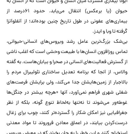
ابولا بیماری مشترک میان انسان و حیوان است که از انسان به
حیوان (یا برعکس) انتقال می‌یابد. حدود ۶۱درصد از
بیماری‌های عفونی در طول تاریخ چنین بوده‌اند؛ از آنفلوآنزا
گرفته تا وبا و ایدز.
بی‌شک بزرگ‌ترین عامل رشد ویروس‌های انسانی-حیوانی،
تماس روزافزون انسان‌ها با طبیعت وحشی است که اغلب ناشی
از گسترش فعالیت‌های انسانی در صحرا و بیابان‌هاست. به گفته
والاس، از آنجا که برنامه تعدیل ساختاری نئولیبرال مردم را
بالاجبار از زمین‌هایشان جدا می‌کند، ولی برایشان فرصت‌های
شغلی شهری فراهم نمی‌آورد، آنها «هرچه بیشتر در جنگل‌ها
غوطه‌ور می‌شوند تا نه‌تنها به‌لحاظ تنوع گونه، بلکه از نظر
جغرافیایی نیز امکان شکار را گسترده‌تر کنند، چوب برای زغال
درست‌کردن بیابند، در اعماق معادن فروروند تا مواد معدنی
استخراج کنند و این خطر را به جان بخرند که در معرض ویروس