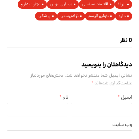
ابولا
اقتصاد سیاسی
بیماری مزمن
تجارت دارو
دارو
نئولیبرالیسم
نژادپرستی
پزشکی
0 نظر
دیدگاهتان را بنویسید
نشانی ایمیل شما منتشر نخواهد شد.
بخش‌های موردنیاز
علامت‌گذاری شده‌اند
*
ایمیل
نام
*
*
وب‌ سایت