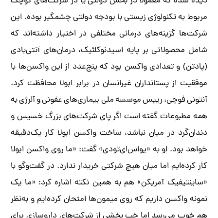
دیده شده که معمولا در بخش دولتی یا در شرکت‌های کوچک
مربوط به تکنولوژی زیستی با بودجه دولتی چشمگیر بوده. این
شرکت‌ها گزینه‌های درمانی مختلفی در اختیار داشته‌اند که
شامل محصولاتی بر پایه اسیدنوکلئیک، درمان‌های آنتی‌بادی
(پادتن) و تعدادی واکسن بود که پنج‌عدد از این واکسن‌ها با
موفقیت از پستانداران غیرانسان در برابر ابولا محافظت کرد.
آنتونی فوچی، رییس موسسه ملی بیماری‌های عفونی و آلرژی به
همه مطبوعات گفته است اگر پای شرکت‌های بزرگ خسیس و
دندان‌گرد در میان نباشد، ساخت واکسن ابولا کار یک‌دقیقه
خواهد بود. او به «یو‌اس‌ای‌تودی» گفت: «ما روی واکسن ابولا
کار کرده‌ایم اما میان هیچ شرکتی خریدار ندارد. در گفت‌وگو با
«ساینتیفیک آمریکن» هم به همین نکته اشاره کرد: «ما یک
نمونه واکسن داریم که روی میمون‌ها امتحان کرده‌ایم و به‌نظر
هم خوب می‌رسد اما خب بخشی از شرکت‌های داروسازی برای