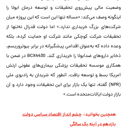
وضعیت مالی پیش‌روی تحقیقات و توسعه درمان ابولا را
اینگونه وصف می‌کند: «مساله تنها این است که این پروژه میان
شرکت‌های بزرگ خریداری ندارد.» اما دولت فدرال نه‌تنها از
تحقیقات شرکت کوچکی مانند شرکت او حمایت کرده، بلکه
وعده داده که به‌عنوان اقدامی پیشگیرانه در برابر بیوتروریسم،
ذخایر داروهای ضدابولا را خریداری کند. BCX4430 در ضمن با
همکاری موسسه تحقیقات پزشکی بیماری‌های عفونی ارتش
آمریکا بسط و توسعه یافت. آنطور که شریدان به رادیوی ملی
(NPR) گفته‌، تنها یک بازار برای این تحقیقات وجود دارد و آن
بازار دولت ایالات‌متحده است.»
همچنین بخوانید:
چشم انداز اقتصاد سیاسی دولت
یازدهم در آینه یک سالگی