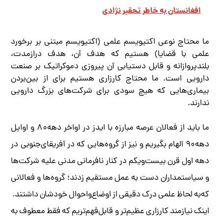
افغانستان به خاطر تحقیر نژادی
ما محتاج نوعی اکتیویسم علمی (اکتیویسم مبتنی بر برخورد
علمی با قضایا) هستیم که هدف آن، هدف درازمدت،
بلندپروازانه و قابل دستیابی آن پیروزی دموکراتیک بر صنعت
دارویی است. ما محتاج کارزاری هستیم برای از بین‌بردن
بیماری‌هایی که هیچ سودی برای شرکت‌های بزرگ دارویی
ندارند.
ما باید از فعالان عرصه مبارزه با ایدز در اواخر دهه۸۰ و اوایل
دهه۹۰ الهام بگیریم و نیز از گروه‌هایی که در آفریقای‌جنوبی در
دهه اول قرن بیست‌و‌یکم در کنار نافرمانی مدنی علیه شرکت‌ها
و سیاستمداران دست به عمل مستقیم زدند؛ گروه‌ها و فعالانی
که‌به لحاظ علمی درک دقیقی از اوضاع‌واحوال خودشان داشتند.
اینک نیازمند کارزاری عظیم‌تر و قابل‌فهم‌تریم که فقط معطوف به