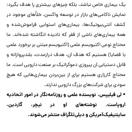
یک بیماری خاص نباشد، بلکه چیزهای بیشتری را هدف بگیرد:
نمایش ناکامی‌های بازار در توسعه واکسن، خلأهای موجود در
کشف آنتی‌بیوتیک‌ها، بیماری‌های استوایی فراموش‌شده و
همه بیماری‌های ناشی از فقر که نادیده انگاشته شده‌اند. ما
محتاج نوعی اکتیویسم علمی (اکتیویسم مبتنی بر برخورد علمی
با قضایا) هستیم که هدف آن، هدف درازمدت، بلندپروازانه و
قابل دستیابی آن پیروزی دموکراتیک بر صنعت دارویی است. ما
محتاج کارزاری هستیم برای از بین‌بردن بیماری‌هایی که هیچ
سودی برای شرکت‌های بزرگ دارویی ندارند.
* لی فیلیپس، نویسنده علمی و روزنامه‌نگار در امور اتحادیه
اروپاست. نوشته‌های او در نیچر، گاردین،
ساینتیفیک‌آمریکن و دیلی‌تلگراف منتشر می‌شوند.