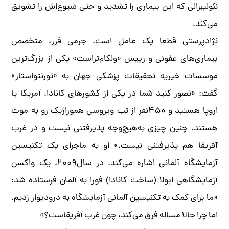
نئولیبرالی که این بیماری را تشدید و حتی شیوع‌اش را تشویق
می‌کند.
نژادپرستی قطعا یک عامل است. جرمی فرر، متخصص
بیماری‌های عفونی و رییس «ولکام‌تراست» یکی از بزرگ‌ترین
موسسات خیریه تحقیقات پزشکی جهان به «تورنتواستار»
گفت: «تصور کنید شما در یکی از کشورهای کانادا، آمریکا یا
اروپا هستید و ۴۵۰نفر از تب ویروسی هموراژیک رو به موت‌
هستند. چنین چیزی به‌هیچ‌وجه پذیرفتنی نیست و در غرب
آفریقا هم پذیرفتنی نیست.» او به ماجرای یک تکنیسین
آزمایشگاه آلمانی اشاره می‌کند. در سال۲۰۰۹، یک واکسن
آزمایشگاهی ابولا (ساخت کانادا) فورا به آلمان فرستاده شد:
«ما برای کمک به تکنیسین آلمانی آزمایشگاه به درودیوار زدیم.
اما چرا حالا مساله فرق می‌کند، چون غرب آفریقاست؟»