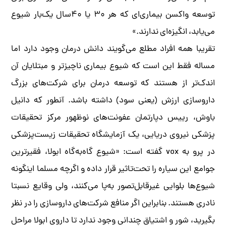
توسعه واکسن بیماری‌ای که هر ۳۰ یا ۴۰سال یک‌بار شیوع
می‌یابد، انگیزه‌ای ندارند.»
تقریبا همه افراد مطلع می‌گویند دانش درمان وجود دارد اما
مساله فقط این است که شیوع بیماری ناچیزتر و مبتلایان آن
اندک‌تر از هستند که توسعه درمان برای شرکت‌های بزرگ
داروسازی ارزش (یعنی سود) داشته باشد. آنطور که دانیل
باوش، رییس دپارتمان عفونت‌های نوظهور مرکز تحقیقات
پزشکی نیروی دریایی، یک آزمایشگاه تحقیقات زیست‌پزشکی
در پرو به vox گفته است: «شیوع گاه‌به‌گاه ابولا، فقیرترین
جوامع این سیاره را تحت‌تاثیر قرار داده و اگرچه مسلما اینگونه
شیوع‌ها بلوایی غیرقابل‌تصور به‌پا می‌کنند، ولی وقایع نسبتا
نادری هستند. بنابراین اگر منافع شرکت‌های داروسازی را در نظر
بگیرید، شور و اشتیاق چندانی وجود ندارد تا داروی ابولا مراحل