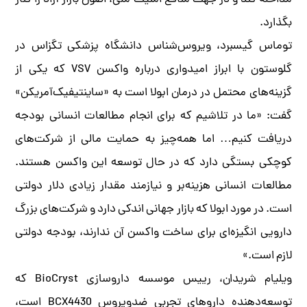
مداخله کند و در جهت منافع امنیت ملی، اصول بازار آزاد را کنار
بگذارد.
توماس گیسبرد، ویروس‌شناس دانشگاه پزشکی تگزاس در
گلوستون با ابراز امیدواری درباره واکسن VSV که یکی از
گزینه‌های محتمل در درمان ابولا است به «ساینتیفیک‌آمریکن»
گفت: «ما در تلاشیم که برای انجام مطالعات انسانی بودجه
دریافت کنیم… اما همه‌چیز به حمایت مالی از شرکت‌های
کوچکی بستگی دارد که در حال توسعه این واکسن هستند.
مطالعات انسانی هزینه‌بر و نیازمند مقدار زیادی دلار دولتی
است. در مورد ابولا که بازار جهانی اندکی دارد و شرکت‌های بزرگ
دارویی انگیزه‌ای برای ساخت واکسن آن ندارند، بودجه دولتی
لازم است.»
ویلیام شریدان، رییس موسسه داروسازی BioCryst که
توسعه‌دهنده داروهای تجربی ضدویروس BCX4430 است،