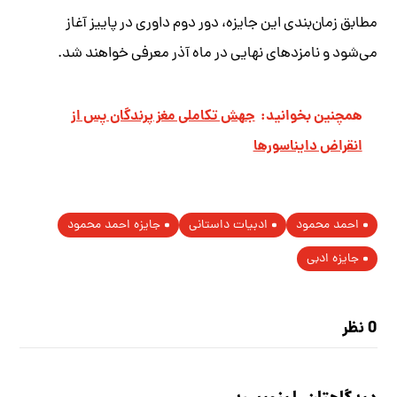
مطابق زمان‌بندی این جایزه، دور دوم داوری در پاییز آغاز
می‌شود و نامزدهای نهایی در ماه آذر معرفی خواهند شد.
همچنین بخوانید:
جهش تکاملی مغز پرندگان پس از
انقراض دایناسورها
احمد محمود
ادبیات داستانی
جایزه احمد محمود
جایزه ادبی
0 نظر