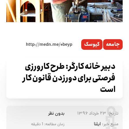
جامعه
کیوسک
دبیر خانه کارگر: طرح کارورزی
فرصتی برای دورزدن قانون کار
است
تاریخ:
۲۳ خرداد ۱۳۹۶
بدون نظر
منبع خبر:
ایلنا
زمان مطالعه:
1
دقیقه