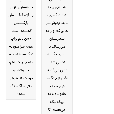
ناحیه‌ی پا به
خانه‌شان را از نو
شدت آسیب
بسازد، اما از زمان
دید، پدرش در
بازگشتش
حالی که او را به
گم‌شده است.
بیمارستان
«من دلم برای
می‌رساند با
همه چیز سوریه
اصابت گلوله
تنگ شده است،
زخمی شد.
دلم برای خانه‌ام،
زکوان می‌گوید:
خانواده‌ام،
«قبل از جنگ ما
درخت‌ها، هوا و
هر جمعه با
حتی خاک تنگ
خانواده‌ام به
شده»
پیک‌نیک
می‌رفتیم، تا