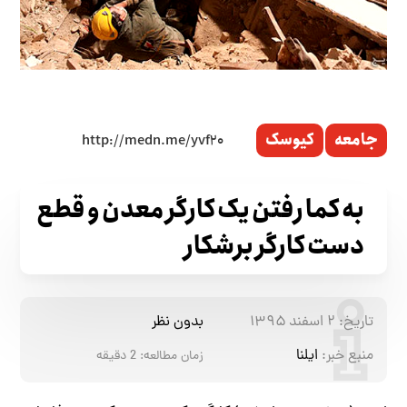
جامعه
کیوسک
به کما رفتن یک کارگر معدن و قطع
دست کارگر برشکار
تاریخ:
۲ اسفند ۱۳۹۵
بدون نظر
منبع خبر:
ایلنا
زمان مطالعه:
2
دقیقه