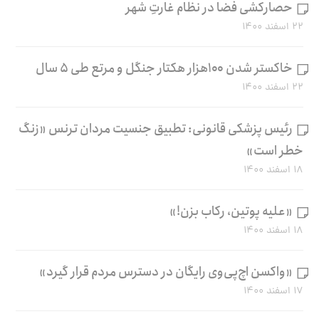
حصارکشی فضا در نظام غارتِ شهر
۲۲ اسفند ۱۴۰۰
خاکستر شدن ۱۰۰هزار هکتار جنگل و مرتع طی ۵ سال
۲۲ اسفند ۱۴۰۰
رئیس پزشکی قانونی: تطبیق جنسیت مردان ترنس «زنگ
خطر است»
۱۸ اسفند ۱۴۰۰
«علیه پوتین، رکاب بزن!»
۱۸ اسفند ۱۴۰۰
«واکسن اچ‌پی‌وی رایگان در دسترس مردم قرار گیرد»
۱۷ اسفند ۱۴۰۰