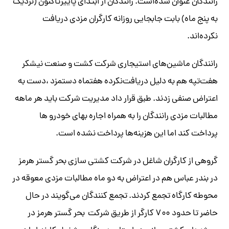
رانندگان عنوان شده‌است. رانندگان از ابتدای پاییزتاکنون (نزدیک
به پنج ماه) بابت جابجایی روزانه کارگران مزدی دریافت
نکرده‌اند.
رانندگان ماشین‌های استیجاری شرکت کشت و صنعت نیشکر
هفت‌تپه هم به ‌دلیل دریافت‌نکرده هفتماه دستمزد ،دست به
اعتراض صنفی زدند. طبق قرار داد مدیریت شرکت باید هر ماهه
مطالبات مزدی رانندگان را به همراه اجاره بهای خودرو ها
پرداخت کند اما این هزینه‌ها پرداخت نشده است.
گروهی از کارگران شاغل در شرکت کشتی سازی بحر گستر هرمز
در بندر عباس هم در اعتراض به دو ماه مطالبات مزدی معوقه در
محوطه کارگاه تجمع کردند. تجمع کنندگان می‌گویند در حال
حاضر تا حدود ۷۰۰ کارگر از طریق شرکت بحر گستر هرمز در