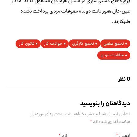
پروژه‌های کشتی‌سازی در استان هرمزگان مشغول کارند اما در
عین حال هنوز بابت دوماه معوقات مزدی پرداخت نشده
طلبکارند.
تجمع صنفی
تجمع کارگری
حوادث كار
قانون کار
مطالبات مزدی
0 نظر
دیدگاهتان را بنویسید
نشانی ایمیل شما منتشر نخواهد شد.
بخش‌های موردنیاز
علامت‌گذاری شده‌اند
*
ایمیل
نام
*
*