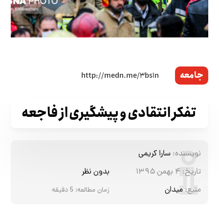
جامعه
تفکر انتقادی و پیشگیری از فاجعه
نویسنده:
سارا کریمی
تاریخ:
۴ بهمن ۱۳۹۵
بدون نظر
منبع:
میدان
زمان مطالعه:
5
دقیقه