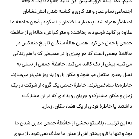
کنیم. کما اینکه فروپاشیدن این کالبد همراه با یک فاجعه
اجتماعی تمام عیار و فداکاری و کشته شدن آتش‌نشانان
امدادگر همراه شد. پدیدار ساختمان پلاسکو در ذهن جامعه ما
علاوه بر کالبد فرسوده، رهاشده و متراکم‌اش، هاله‌ای از حافظه
جمعی را حمل می‌کرد. همین هالۀ سنگین تاریخ منعکس در
حافظۀ جمعی است که هر چیزی را در محیطی که با هم زندگی
می‌کنیم بیش از یک کالبد می‌کند. حافظۀ جمعی از نسلی به
نسل بعدی منتقل می‌شود و مکان را روز به روز غنی‌تر می‌سازد.
خاطره‌ها مشخص‌ترند. خاطرۀ جمعی یک گروه از شرکت در یک
زمان و مکان مشترک و جریان رویدادی که در آن مشارکت
داشتند یا خاطرۀ فردی از یک فضا، مکان، زمان.
به این ترتیب، پلاسکو بخشی از حافظۀ جمعی مدرن شدن ما
بود و تنها با فروریختن‌اش از میان ما حذف نمی‌شود. از سوی