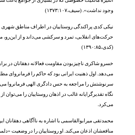
انگیزه مالکیت خصوصی که در بسیاری از جوامع باعث شرک
وجود نداشت». (سیف،۱۳۷۳:۱۰۷)
نیکی کدی پراکندگی روستاییان در اطراف مناطق شهری و 
حرکت‌های انقلابی، تمرد و سرکشی می‌داند و از این‌رو، م
(کدی،۱۳۹۰:۸۵)
خسرو شاکری ناچیزبودن مقاومت فعالانه دهقانان در براب
می‌دهد. اول ذهنیت ایرانی بود که حاکم را فرمانروای مطل
نگاه تقدیرگرایانه غالب در اذهان روستاییان را می‌توان 
می‌کرد.
محمدتقی میرابوالقاسمی با اشاره به ناآگاهی دهقانان ا
منافعشان اذعان می‌کند. او روستاییان را در وضعیت «دلم