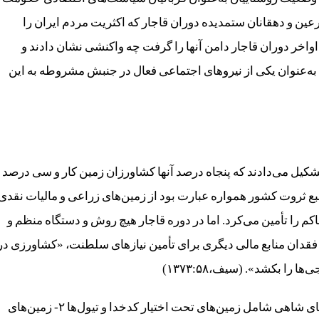
ین و دهقانان ستمدیده دوران قاجار که اکثریت مردم ایران را
اواخر دوران قاجار دامن آنها را گرفت چه واکنشی نشان دادند و
نها به‌عنوان یکی از نیروهای اجتماعی فعال در جنبش مشروطه به این
شکیل می‌دادند که پنجاه درصد آنها کشاورزان زمین کار و سی درصد
,۱ ( فشاهی،۲۵۳۶ش:۳۴) مهم‌ترین منبع ثروت کشور همواره عبارت بود از زمین‌های زراعی و مالیات نقدی
کم را تأمین می‌کرد. اما در دوره قاجار هیچ روش و دستگاه منظم و
ه فقدان منابع مالی دیگری برای تأمین نیازهای سلطنت، «کشاورزی در
را بکشد». (سیف،۱۳۷۳:۵۸)
املاک در این دوره شامل چند نوع زمین می‌شد: ۱- زمین‌های شاهی شامل زمین‌های تحت اختیار کدخدا و تیول‌ها ۲- زمین‌های