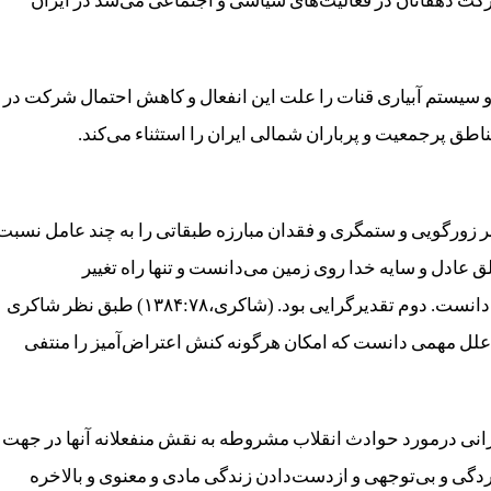
ت دهقانان در فعالیت‌های سیاسی و اجتماعی می‌شد در ایران
سیستم آبیاری قنات را علت این انفعال و کاهش احتمال شرکت در
ناطق پرجمعیت و پرباران شمالی ایران را استثناء می‌کند.
ر زورگویی و ستمگری و فقدان مبارزه طبقاتی را به چند عامل نسبت
ق عادل و سایه خدا روی زمین می‌دانست و تنها راه تغییر
سرنوشتش را مراجعه به حس دادگری الهی فرمانروا می‌دانست. دوم تقدیرگرایی بود. (شاکری،۱۳۸۴:۷۸) طبق نظر شاکری
از علل مهمی دانست که امکان هرگونه کنش اعتراض‌آمیز را منتفی
یرانی درمورد حوادث انقلاب مشروطه به نقش منفعلانه آنها در جهت
ردگی و بی‌توجهی و ازدست‌دادن زندگی مادی و معنوی و بالاخره