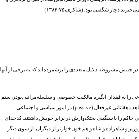
یزند دچار شگفتی بود. (شاکری،۱۳۸۴:۷۵)
 در جنبش مشروطه دلایل متعددی را برشمرده‌اند که به برخی از آنها
اعی را به فقدان انگیزه مالکیت خصوصی و سلسله‌مراتبی‌بودن ستم
نسبت می‌دهد و می‌نویسد: «یکی از دلایلی که در ایران شاهد دهقانانی غیرفعال (passive) در امور سیاسی و اجتماعی
عی حاکم را با سنگینی بختک‌وارش در برابر خویش داشتند. کدخدای
 و وزیر و شاهزاده و شاه و هم خون‌خوارتر از دیگران. از سوی دیگر