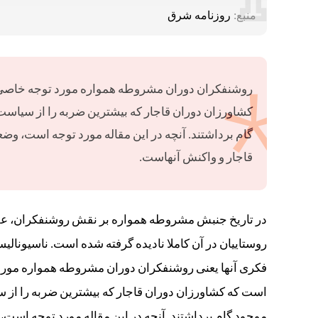
منبع:
روزنامه شرق
روشنفکران دوران مشروطه همواره مورد توجه خاصی قر
کشاورزان دوران قاجار که بیشترین ضربه را از سیاست
گام برداشتند. آنچه در این مقاله مورد توجه است، و
قاجار و واکنش آنهاست.
در تاریخ جنبش مشروطه همواره بر نقش روشنفکران، علما
روستاییان در آن کاملا نادیده گرفته شده است. ناسیونالی
فکری آنها یعنی روشنفکران دوران مشروطه همواره مورد ت
است که کشاورزان دوران قاجار که بیشترین ضربه را از 
موجود گام برداشتند. آنچه در این مقاله مورد توجه است