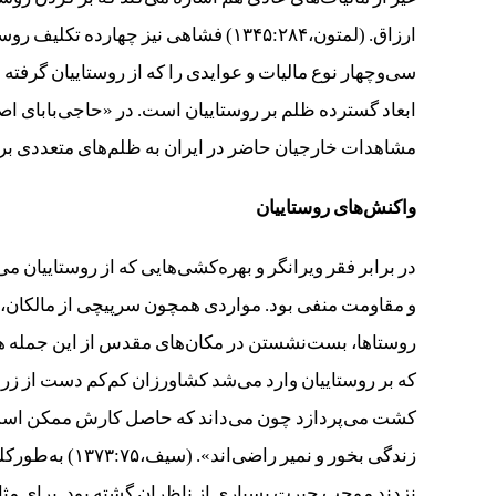
ابعاد گسترده ظلم بر روستاییان است. در «حاجی‌بابای 
مشاهدات خارجیان حاضر در ایران به ظلم‌های متعددی برم
واکنش‌های روستاییان
در برابر فقر ویرانگر و بهره‌کشی‌هایی که از روستاییان 
و مقاومت منفی بود. مواردی همچون سرپیچی از مالکان، پ
که بر روستاییان وارد می‌شد کشاورزان کم‌کم دست از زراع
کشت می‌پردازد چون می‌داند که حاصل کارش ممکن است 
زندگی بخور و نم
نزدند موجب حیرت بسیاری از ناظران گشته بود. برای مثا