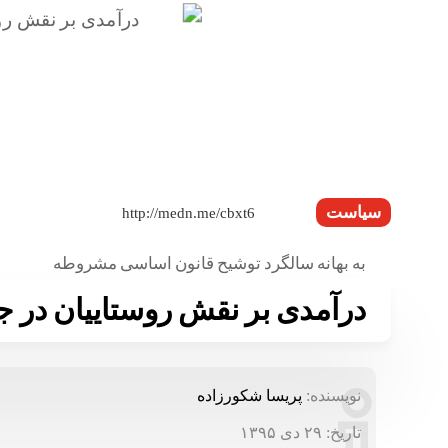
سیاست
به بهانه سالگرد توشيح قانون اساسی مشروطه
درآمدی بر نقش روستاییان در
نویسنده:
پريسا شكورزاده
تاریخ:
۲۹ دی ۱۳۹۵