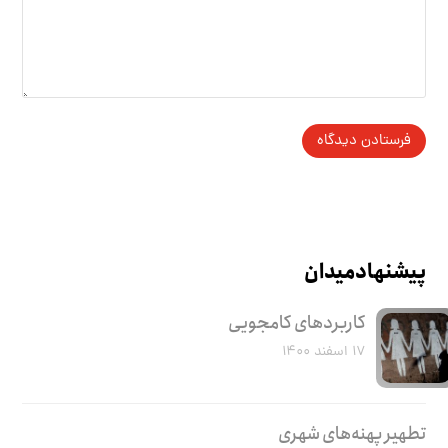
پیشنهاد میدان
کاربرد‌های کامجویی
۱۷ اسفند ۱۴۰۰
تطهیر پهنه‌های شهری