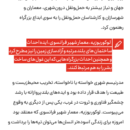
جهان و نیاز بیشتر به حمل‌ونقل درون‌شهری، معماران و
شهرسازان و کارشناسان حمل‌ونقل را به ‌سوی ابداع بزرگراه
رهنمون کرد.
لوکوربوزیه، معمار شهیر فرانسوی، ایده احداث
ساختمان‌های بلندمرتبه و آزادسازی زمین را نیز مطرح کرد
و همچنین احداث بزرگراه‌هایی که این غول‌های ساخت
بشر را به هم مرتبط کنند.
مدرنیسم شهری خواسته یا ناخواسته، تخریب محیط‌زیست و
طبیعت را هدف قرار داده بود و ایده‌های بلندپروازانه با رشد
چشمگیر فناوری و ثروت در غرب، یکی پس از دیگری به وقوع
می‌پیوست. لوکوربوزیه، معمار شهیر فرانسوی که معتقد بود
امروزه برای زندگی آسوده‌تر انسان‌ها می‌توان تپه‌ها را برداشت و