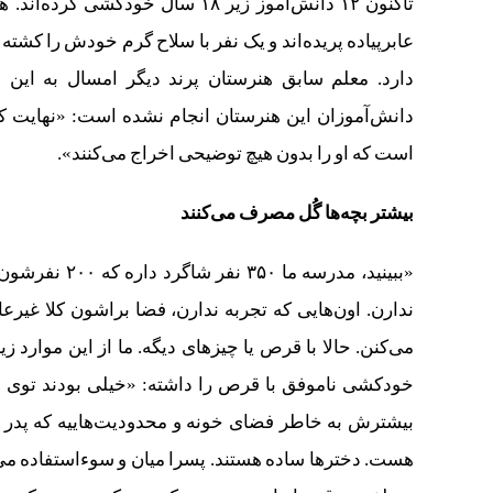
تاکنون ۱۲ دانش‌آموز زیر ۱۸ سال خ
عابرپیاده پریده‌اند و یک نفر با سلاح گرم خودش را کشت
دارد. معلم سابق هنرستان پرند دیگر امسال به این
دانش‌آموزان این هنرستان انجام نشده است: «نهایت کار
است که او را بدون هیچ توضیحی اخراج ‌می‌کنند».
بیشتر بچه‌ها گُل مصرف می‌کنند
ندارن. اون‌هایی که تجربه ندارن، فضا براشون کلا غیر
خودکشی ناموفق با قرص را داشته: «خیلی بودند توی د
بیشترش به خاطر فضای خونه و محدودیت‌هاییه که پدر 
هست. دخترها ساده هستند. پسرا میان و سوءاستفاده می‌