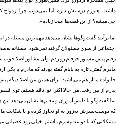
خیلی مسخره ازدواج کرد. همین‌طوری توی پله‌ها شو
داشت. هنوزم دوستش داره. اما نمی‌دونم چرا ازدواج 
چی میشه؟ از این قصه‌ها اینجا زیاده».
اما برآیند گفت‌‌وگوها نشان می‌دهد مهم‌ترین مسئله د
اجتماعی از سوی مسئولان گرفته نمی‌شود. مستانه به‌
رفتم پیش مشاور حرفام رو زدم. ولی مشاور اصلا خوب نیس
مادرم گفتن. تازه به بابام گفته بودند که مادرم با یکی ار
خانواده ما از هم می‌پاشید. برای همین من اصلا دیگه پیش
پدرم از بین رفت. من حالا اکثرا تو اتاقم هستم. توی قفس
اما گفت‌وگو با دانش‌آموزان و معلم‌ها نشان می‌دهد ا
که دوست‌‌پسرش به‌زور به او تجاوز کرده و با شکایت ما
مشکلاتی که با دوست‌پسرم داشتم، خیلی زود عصبانی م