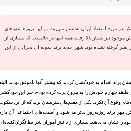
ر تاریخ اقتصاد ایران به‌شمار می‌رود. در این پروژه شهرهای
وجود نیز بسیار بالا رفت. همه اینها در حالیست که بسیاری از
 نظر گرفته نشده بود. شهر جدید پرند نمونه ای بحرانی از این
از ۱۳ دانش‌آموز در دبیرستان پرند اقدام به خودکشی کردند که بیشتر آنها ناموفق بودند البته
به مرگ دختر ۱۶ساله‌‌ای شد که از طبقه چهارم خودش را به بیرون پرت کرده بود». خبر این خودکشی
ای وقوع آن نکرد. یکی‌ از معلم‌های هنرستان پرند که از این سکوت
هر پرند روزبه‌روز بدتر می‌شود و آسیب‌های اجتماعی آن دارد
خود را نشان می‌دهند. بسیاری از دانش‌آموزان شرایط نگران‌کننده‌ای