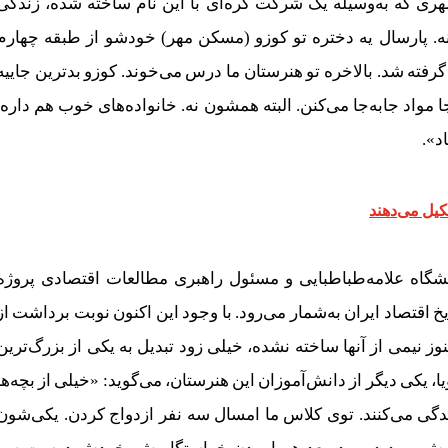
ری که به‌وسیله یک شرکت کره‌ای با این نام ساخته شده، زندگی
ه. پارسال یه دختره تو کوزو (مسکن مهر) خودشو از طبقه چهارم
 گرفته شد. بالاخره تو هنرستان ما درس می‌خوند. کوزو بدترین جاییه
مواد جابه‌جا می‌کنن. البته همشون نه. خانواده‌های خوب هم داره.
د».
شگاه علامه‌طباطبایی و مسئول راهبری مطالعات اقتصادی پروژه
قتصاد ایران به‌شمار می‌رود. با وجود این اکنون نوبت برداشت از
 نیمی‌ از آنها ساخته نشده، خیلی زود تبدیل به یکی از بزرگ‌ترین
، یکی دیگر از دانش‌آموزان این هنرستان، می‌گوید: «خیلی از بچه‌ها
ی می‌کنند. توی کلاس ما امسال سه نفر ازدواج‌ کردن. یکی‌شون