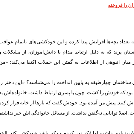
ان را فروخته
ه تعداد بچه‌ها افزایش پیدا کرده و این خودکشی‌های ناتمام عواقب
ان پرند که به دلیل ارتباط مدام با دانش‌آموزان، از مشکلات و
یان انبوهی از اطلاعات به گفتن این جملات اکتفا می‌کند: «من
 ساختمان چهارطبقه به پایین انداخت را می‌شناسد؟ «این دختر را
ه این هنرستان آمده بود که خودش را کشت. چون با پسری ارتباط داشت. خانواده‌اش به
ه‌اش کنند. پیش من آمده بود. خودش گفت که بارها از خانه فرار کرده
 اصلا توانایی نه‌گفتن نداشت. از مسائل خانوادگی‌اش خبر نداشتم
ت زیادی داشت اما فکر نمی‌کردم ممکن باشد خودکشی کند. البته