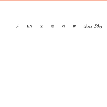
وبلاگ میدان
EN




