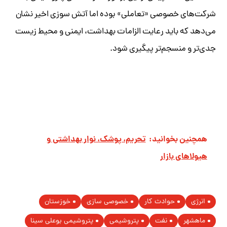
شرکت‌های خصوصی «تعاملی» بوده اما آتش سوزی اخیر نشان‌
می‌دهد که باید رعایت الزامات بهداشت، ایمنی و محیط زیست
جدی‌تر و منسجم‌تر پیگیری شود.
همچنین بخوانید:
تحریم، پوشک، نوار بهداشتی و
هیولاهای بازار
انرژی
حوادث کار
خصوصی سازی
خوزستان
ماهشهر
نفت
پتروشیمی
پتروشیمی بوعلی سینا