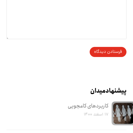
پیشنهاد میدان
کاربرد‌های کامجویی
۱۷ اسفند ۱۴۰۰