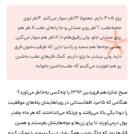
پژو ۴۰۵ دارم. معمولا ۱۴نفر سوار می‌کنم. ۴نفر توی
جعبه‌عقب. ٦نفر روی صندلی و جا پاهای عقب ٤ نفر هم
روی صندلی جلو. ولی رفیق‌هام تا ۱۸نفر هم سوار می‌کنن.
بعضی بچه‌ها هم سمند و زانتیا دارن که ظرفیت‌شون فرق
داره. ولی بیشتر ما پژو داریم. کمک فنرهای عقب ماشین
رو هم تقویت می‌کنیم که عقب‌ماشین نخوابه.
صبح شانزدهم فروردین ۱۳۹۲ را چه‌کسی به‌خاطر می‌آورد؟
هنگامی که ۱۵مرد افغانستانی در رویا‌هایشان پله‌های موفقیت
را دوتا یکی بالا می‌رفتند و چرتکه می‌انداختند که هر ماه چقدر
پول درمی‌آورند تا برای زن‌ها و بچه‌هایشان بفرستند و همین
فکر‌ها بود که جاگیرشدن همگی‌شان در یک سمند را ممکن کرده