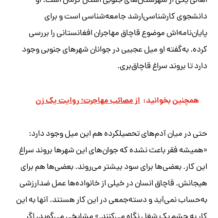
اهالی یکی از شهرستان‌های جنوبی استان کرمان است. او
دانشجوی کار‌شناسی‌ارشد جامعه‌شناسی است و برای
پایان‌نامه‌اش موضوع قاچاق مهاجران افغانستانی را بررسی
کرده. به‌گفته او میل عجیبی در جوانان شهرهای جنوبی وجود
دارد تا بروند سراغ قاچاق‌بری.
همچنین بخوانید:
از مصائب مهاجرت؛ روایت یک زن
حتی در میان آدم‌های تحصیلکرده هم این میل وجود دارد:
«همیشه فقر باعث نشده که جوان‌های این شهر‌ها بروند سراغ
این کار. بعضی‌ها برای سود بیشتر می‌روند. بعضی‌ها هم برای
هیجانش. قاچاق انسان در خیلی از خانواده‌ها عمل ضدارزشی
به‌حساب نمی‌آید و دسته‌جمعی در این کار هستند. آنها به این
کار به چشم یک شغل نگاه می‌کنند.» مشایخی می‌گوید، اگر