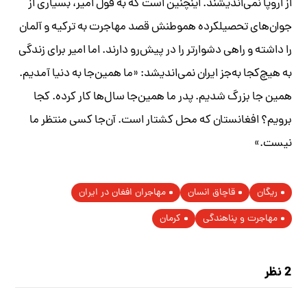
از اروپا نمی‌اندیشند. اینچنین است که به قول امیر، بسیاری از
جوان‌های تحصیلکرده هموطنش قصد مهاجرت به ترکیه و آلمان
را داشته و راهی دشوار‌تر را در پیش‌رو دارند. اما امیر برای زندگی
به هیچ‌کجا به‌جز ایران نمی‌اندیشد: «ما همین‌جا به دنیا آمدیم.
همین جا بزرگ شدیم. پدر ما همین‌جا سال‌ها کار کرده. کجا
برویم؟ افغانستان که محل کشتار است. آن‌جا کسی منتظر ما
نیست.»
ریگان
قاچاق انسان
مهاجران افغان در ایران
مهاجرت و پناهندگی
کرمان
2 نظر