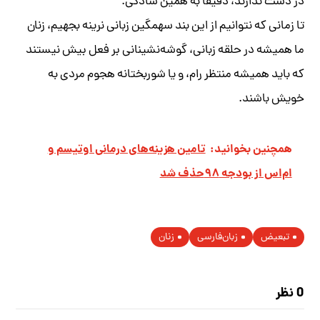
در دست ندارند، دقیقا به‌ همین سادگی.
تا زمانی که‌ نتوانیم از این بند سهمگین زبانی نرینه‌ بجهیم، زنان
ما همیشه‌ در حلقه‌ زبانی، گوشه‌نشینانی بر فعل بیش نیستند
که‌ باید همیشه‌ منتظر رام، و یا شوربختانه‌ هجوم مردی به‌
خویش باشند.
همچنین بخوانید:
تامین هزینه‌های درمانی اوتیسم و
ام‌اس از بودجه ۹۸حذف شد
تبعیض
زبان‌فارسی
زنان
0 نظر