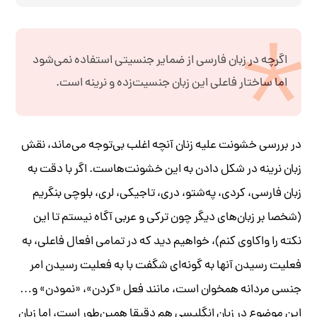
اگرچه در زبان فارسی از ضمایر جنسیتی استفاده نمی‌شود
اما ساختار فاعلی این زبان جنسیت‌زده و نرینه است.
در بررسی خشونت علیه‌ زنان آنچه‌ اغلب بی‌توجه می‌ماند، نقش
زبان نرینه‌ در شکل دادن به‌ این خشونت‌ها‌‌ست. اگر با دقت به‌
زبان فارسی، کردی، په‌شتو، دری، تاجیکی، لری، بلوچی بنگریم
(شخصا بر زبان‌های دیگر چون ترکی و عربی آگاه‌ نیستم تا این
نکته‌ را واکاوی کنم)، خواهیم دید که‌ در تمامی افعال فاعلی، به‌
فعلیت رسیدن آنها به‌ گونه‌ای شگفت با به‌ فعلیت رسیدن امر
جنسی مردانه‌ همخوان است، مانند فعل «کردن»، «نمودن» و…
این موضوع در زبان انگلیسی هم دقیقا همین‌طور است، اما زبان