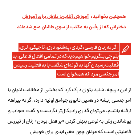
همچنین بخوانید:
آموزش آنلاین؛ تلاش برای آموزش
دخترانی که از رفتن به مکتب از سوی طالبان منع شده‌اند
اگر به‌ زبان فارسی، کردی، په‌شتو، دری، تاجیکی، لری،
بلوچی بنگریم خواهیم دید که‌ در تمامی افعال فاعلی، به‌
فعلیت رسیدن آنها به‌ گونه‌ای شگفت با به‌ فعلیت رسیدن
امر جنسی مردانه‌ همخوان است
از این دریچه،‌ شاید بتوان درک کرد که‌ بخشی از مخالفت ادیان با
امر جنسی ریشه‌ در همین تابوی جوامع اولیه‌ دارد، اگر به‌ بیراهه‌
نرفته‌ باشیم، می‌توان قدری رادیکال‌تر نگریست و گفت حجاب و
پوشاندن زنان به‌ نوعی پنهان کردن «بر فعل بودن» زنان از تیررس
فاعلیتی است که‌ مردان چون حقی ابدی برای خویش