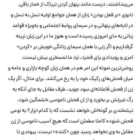
می‌پنداشتند، درست مانند پنهان کردن تریاک از خمار باقی.
تابوی «بر فعل بودن» زنان از همان جوامع اولیه‌ نسل به‌ نسل و
در لایه‌های پنهانی و در سیمای روابط اجتماعی و به‌ویژه‌ قواعد
زبانی به‌ مای امروزی رسیده‌ است و هنوز ما در این زبان نرینه‌
گرفتاریم و اگر زنی با همان سیمای زنانگی خویش بر «کردن»
امری و رویدادی پای فشرد، نزد ما تمسخری بیش نیست.
روشن‌ترین نمونه‌ این امر هم در همان زبان کوچه‌ بازاری و عامه‌ و
میان فحش‌های رکیک خود را به‌ رخ می‌کشد. برای مثال، اگر یک
زن از فحش فاعلانه‌ای سود جوید، طرف مقابل به‌ جای آنکه‌ به‌
رگ غیرتش بر بخورد و از آن فحش ناموسی خشمگین شود،
نیشخندی بر گونه‌اش خواهد نشست که‌ با کدام ابزار؟ به‌ نوعی
فحش شنوده‌ کاملا مطمئن است که‌ هیچ آسیب ناموسی از زن
مقابل‌ به‌ وی نخواهد رسید چون «کننده» نیست، پیوندی تا