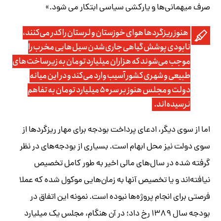
صرف میهمانی‌ها و یارکشی سیاسی ابتکار می شود.»
هنوز ریزگردها هوای خوزستان و لرستان را کدر می‌کنند،
نابودی پوشش گیاهی جاری شدن سیل‌هایی مخرب را
موجب می‌شوند که هزاران میلیارد تومان به زیرساخت‌های
طبیعی و شهری کشور آسیب وارد می‌کند و در این میانه
دولت و مجلس هنوز بر سر ۵۰ میلیارد تومان به تفاهم
نرسیده‌اند.
اما از سوی دیگر، ادعای پرداخت بودجه برای مهار ریزگردها از
سوی دولت نیز محل ابهام است. بسیاری از بودجه‌های در نظر
گرفته شده در سال‌های مالی اخیر به طور کامل تخصیص
نیافته‌اند و یا تخصیص آنها به زمان‌هایی موکول شده که عملا
فرصتی برای انجام پروژه‌ها نبوده است. نمونه این اتفاق در
بودجه سال ۱۳۸۹ رخ داد؛ در آن هنگام، مجلس یک میلیارد