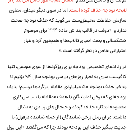
دولت آن را تامین نمی‌کند و ا
مسال هم به طور کامل این بند را از
لایحه بودجه حذف کرده است
. اما در سوی دیگر میدان، معاون
سازمان حفاظت محیط‌زیست می‌گوید که حذف بودجه صحت
ندارد و «دولت در قالب بند ش ماده ۲۲۴ برای موضوع
خشکسالی و بحث احیای تالاب‌ها و همچنین گرد و غبار
اعتباراتی خاص در نظر گرفته است.»
در رد ادعای تخصیص بودجه برای ریزگردها از سوی مجلس، تنها
کافیست سری به اخبار روزهای بررسی بودجه سال ۹۴ بزنیم تا
به خبر حذف بودجه ۵۰ میلیاردی مقابله ریزگردها برسیم؛ ردیف
بودجه‌ای که برخی نمایندگان با هدف «مقابله با سیاسی‌کاری
معصومه ابتکار» حذف کردند و جنجال‌های زیادی به دنبال
داشت. در آن زمان برخی نمایندگان (از جمله نماینده دزفول) با
جدیت پیگیر حذف این بودجه بودند چرا که می‌گفتند «این پول