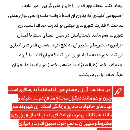
ایجاد کند. سعاد جوزف آن را «ابزار ملی گرایی» می داند،
«مفهومی کلیدی که بدون آن ایدۀ دولت-ملت را نمی توان عملی
ساخت.» قدرت شهروندی مبتنی بر قدرت حذف است. زن
شهروند هم مانند همتایانش در میان اعضای ملت با اعمال
«برابری» مشروط و تغییر آن به نفع خود، همین قدرت را آبیاری
می‌کند. جوزف به ما یادآوری می کند که زنان اغلب با گروه
اجتماعی خود (طبقه، نژاد یا مذهب خود) در برابر یا علیه زنان
دیگر صف آرایی می‌کنند.
من مخالف آن زن هستم چون او نمایندۀ پدرسالاری است،
چون او هم مانند دیگران محتاج منافع دولت، طبقه و
نهادهای خانواده، مادری و زنانگی است. زن شهروند هم
مانند همتایانش در میان اعضای ملت با اعمال «برابری»
مشروط و تغییر آن به نفع خود، همین قدرت را آبیاری