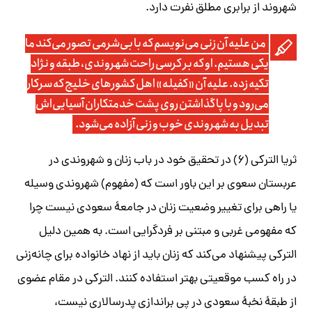
شهروند از برابری مطلق نفرت دارد.
من علیه آن زنی می‌نویسم که با بی‌شرمی تصور می‌کند ما
یکی هستیم. او که بر کرسی راحت شهروندی، طبقه و نژاد
تکیه زده. علیه آن «کفیله» اهل کشورهای خلیج که سرکار
می‌رود و با پا گذاشتن روی پشت خدمتکاران آسیایی‌اش
تبدیل به شهروندی خوب و زنی آزاده می‌شود.
ثریا الترکی (۶) در تحقیق خود در باب زنان و شهروندی در
عربستان سعوی بر این باور است که (مفهوم) شهروندی وسیله
یا راهی برای تغییر وضعیت زنان در جامعۀ سعودی نیست چرا
که مفهومی غربی و مبتنی بر فردگرایی است. به همین دلیل
الترکی پیشنهاد می‌کند که زنان باید از نهاد خانواده برای چانه‌زنی
در راه کسب موقعیتی بهتر استفاده کنند. الترکی در مقام عضوی
از طبقۀ نخبۀ سعودی در پی براندازی پدرسالاری نیست،