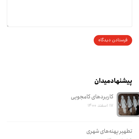
پیشنهاد میدان
کاربرد‌های کامجویی
۱۷ اسفند ۱۴۰۰
تطهیر پهنه‌های شهری