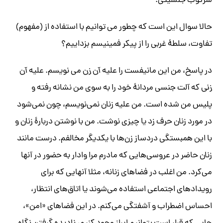
سرکوب جنسیتی.
حالا سوال این است که چطور می توانیم با استفاده از (مفهوم)
تفاوت، سلطۀ غربی را از پیکر فمینیسم بزداییم؟
در پاسخ، من این مانیفست را علیه
آن زن
می نویسم. علیه
آن
زنی
که آلت جنسی مردانۀ خود را به سوی من نشانه رفته و
پلیس من شده است. من علیه زنان نمی‌نویسم، چون نمی‌شود
در مورد زنان حرف زد یا چیزی نوشت. من با نوشتن دربارۀ زنان و
با این همبستگی دردساز زن‌ها با یکدیگر مخالفم. درست مانند
زنان حاضر در عروسی‌هایی که مادرم مرا وادار به حضور در آنها
می‌کرد. من اغلب در فضاهای زنانه، مثلا آنهایی که برای
رویدادهای اجتماعی استفاده می‌شوند یا اتاق‌های انتظار،
احساس اضطراب و آشفتگی می‌کنم. در این فضاهای «امن»،