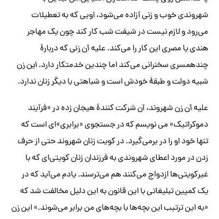
شهروندی خوب و زنی آزاده می‌شود، اویی که به تعطیلات
می‌رود و لازم نیست در شیفت شب کار کند چون یک مهاجر
هندی یا مصری این کار را می‌کند. علیه
آن زنی
که دربارۀ
چندهمسری سخنرانی می‌کند اما چندین خدمتکار دارد.
این زن
شبیه دولت و طبقۀ خودش است و شباهتی با دیگر زنان ندارد.
علیه
آن زن
شهروند، آن شرکت کنندۀ هیجان زده در «فرآیند
دموکراتیک» می نویسم که در جستجوی «برابری»ای است که
تنها خود او را در برمی‌گیرد. در کویت زنان شهروند حتی از حرف
زدن در مورد اعطای شهروندی به فرزندان زنان کویتی‌ای که با
غیرکویتی‌ها ازدواج می‌کنند هم می‌ترسند. یادم می‌آید که در
یک کمپین تبلیغاتی با این قانون به این دلیل مخالفت شد که
«به این ترتیب این بچه‌ها با بچه‌های من برابر می‌شوند.» این
زن