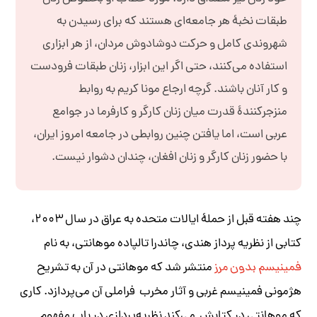
طبقات نخبۀ هر جامعه‌ای هستند که برای رسیدن به
شهروندی کامل و حرکت دوشادوش مردان، از هر ابزاری
استفاده می‌کنند، حتی اگر این ابزار، زنان طبقات فرودست
و کار آنان باشند. گرچه ارجاع مونا کریم به روابط
منزجرکنندۀ قدرت میان زنان کارگر و کارفرما در جوامع
عربی است، اما یافتن چنین روابطی در جامعه امروز ایران،
با حضور زنان کارگر و زنان افغان، چندان دشوار نیست.
چند هفته قبل از حملۀ ایالات متحده به عراق در سال ۲۰۰۳،
کتابی از نظریه پرداز هندی، چاندرا تالپاده موهانتی، به نام
فمینیسم بدون مرز
منتشر شد که موهانتی در آن به تشریح
هژمونی فمینیسم غربی و آثار مخرب فراملی آن می‌پردازد. کاری
که موهانتی در کتابش می‌کند نظریه‌پردازی در باب مفهوم