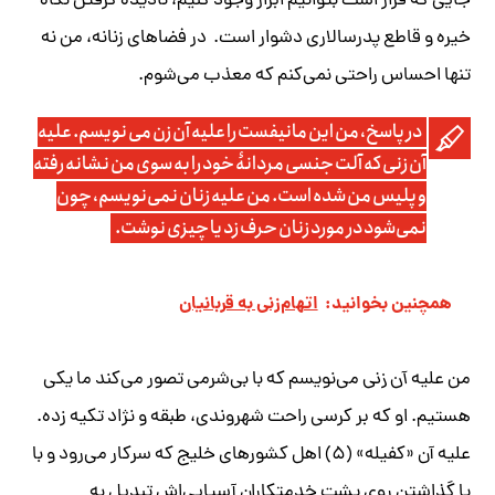
جایی که قرار است بتوانیم ابراز وجود کنیم، نادیده گرفتن نگاه
خیره و قاطع پدرسالاری دشوار است. در فضاهای زنانه، من نه
تنها احساس راحتی نمی‌کنم که معذب می‌شوم.
در پاسخ، من این مانیفست را علیه آن زن می نویسم. علیه
آن زنی که آلت جنسی مردانۀ خود را به سوی من نشانه رفته
و پلیس من شده است. من علیه زنان نمی‌نویسم، چون
نمی‌شود در مورد زنان حرف زد یا چیزی نوشت.
همچنین بخوانید:
اتهام‌زنی به قربانیان
من علیه
آن زنی
می‌نویسم که با بی‌شرمی تصور می‌کند ما یکی
هستیم. او که بر کرسی راحت شهروندی، طبقه و نژاد تکیه زده.
علیه آن «کفیله» (۵) اهل کشورهای خلیج که سرکار می‌رود و با
پا گذاشتن روی پشت خدمتکاران آسیایی‌اش تبدیل به