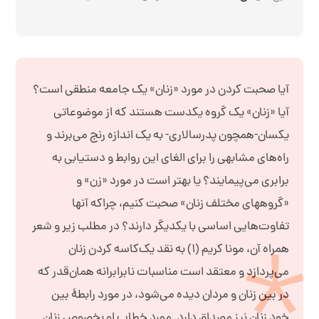
آیا صحبت کردن در مورد «زنان» یک جامعه منطقی است؟
آیا «زنان» یک گروه یکدست هستند که از موضوعاتی
یکسان-همچون پدرسالاری- به یک اندازه رنج می‌برند و
راه‌های مشابهی را برای الغای این روابط و دستیابی به
برابری می‌پیمایند؟ یا بهتر است در مورد «زن» و
«گروههای مختلف زنان» صحبت کنیم، چراکه آنها
تفاوت‌هایی اساسی با یکدیگر دارند؟ در مطلب زیر و شعر
همراه آن، مونا کریم (۱) به نقد یک‌کاسه کردن زنان
می‌پردازد و معتقد است مناسبات نابرابرانه همان‌قدر که
در بین زنان و مردان دیده می‌شود، در مورد رابطۀ بین
خود زنان نیز مصداق دارد. مورد خطاب او بخصوص زنان