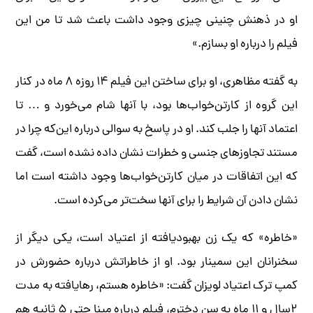
او در ذهنش چنینی چیزی وجود داشت باعث شد تا من این
فیلم را درباره او بسازم.»
به گفته مظاهری، او برای ساختن این فیلم ۱۴ روزه ۸ ماه در کنار
این گروه از کارتن‌خواب‌ها بود، با آنها شام می‌خورد و … تا
اعتماد آنها را جلب کند. او در پاسخ به سوالی درباره این‌که چرا در
مستند تجاوز‌های جنسی و خطرات نشان داده نشده است، گفت
که این اتفاقات در میان کارتن‌خواب‌ها وجود داشته است اما
نشان دادن آن شرایط را برای آنها سخت‌تر می‌کرده است.
«خاطره» که یک زن بهبودیافته از اعتیاد است، یکی دیگر از
سخنرانان این سمینار بود. او از خاطراتش درباره حضورش در
کمپ ترک اعتیاد لویزان گفت: «خاطره هستم، رهایافته به مدت
۲‌سال و ۱۱ ماه به سن دخترم، فیلم درباره مینا حتی ۵ ثانیه هم