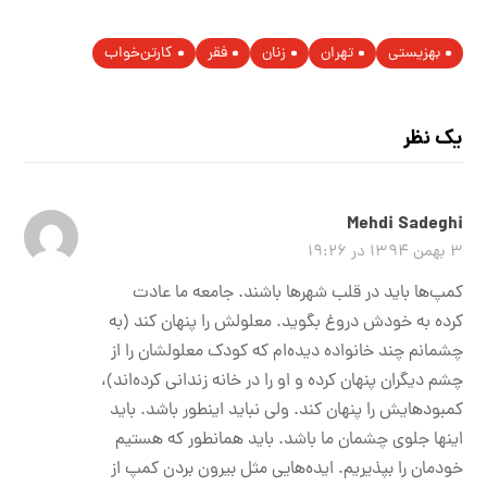
بهزیستی
تهران
زنان
فقر
کارتن‌خواب‌
یک نظر
Mehdi Sadeghi
۳ بهمن ۱۳۹۴ در ۱۹:۲۶
کمپ‌ها باید در قلب شهرها باشند. جامعه ما عادت
کرده به خودش دروغ بگوید. معلولش را پنهان کند (به
چشمانم چند خانواده دیده‌ام که کودک معلولشان را از
چشم دیگران پنهان کرده و او را در خانه زندانی کرده‌اند)،
کمبودهایش را پنهان کند. ولی نباید اینطور باشد. باید
اینها جلوی چشمان ما باشد. باید همانطور که هستیم
خودمان را بپذیریم. ایده‌هایی مثل بیرون بردن کمپ از