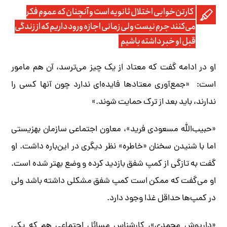
کارتن‌خوابی اختلال ثانویه است و آنچنان که عموم فکر
می‌کنند جرم نیست ولی زمانی اجازه ورود داریم که از زندگی
قبل او خبر داشته باشیم
او در ادامه گفت که معتاد از یک چیز می‌ترسد، آن هم مامور
است: «جمع‌آوری معتادها فایده‌ای ندارد چون آنها کسی را
ندارند، باید بعد از ترک حمایت شوند.»
«حبیب‌الله مسعودی فرید»، معاون اجتماعی سازمان بهزیستی
اما با شنیدن سخنان «خاطره» نظر دیگری در این‌باره داشت. او
گفت به تازگی از کمپ شفق بازدید کرده و وضع بهتر شده است.
او می‌گفت که ممکن است کمپ شفق مشکلی داشته باشد ولی
در کمپ‌ها حداقل غذا وجود دارد.
«داریوش محمدی»، کارشناس مسائل اجتماعی هم که یکی