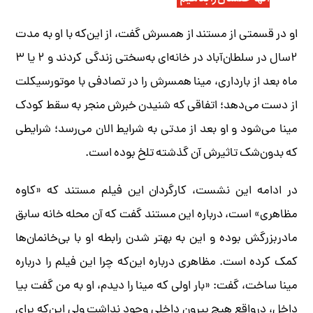
او در قسمتی از مستند از همسرش گفت، از این‌که با او به مدت
۲‌سال در سلطان‌آباد در خانه‌ای به‌سختی زندگی کردند و ۲ یا ۳
ماه بعد از بارداری، مینا همسرش را در تصادفی با موتورسیکلت
از دست می‌دهد؛ اتفاقی که شنیدن خبرش منجر به سقط کودک
مینا می‌شود و او بعد از مدتی به شرایط الان می‌رسد؛ شرایطی
که بدون‌شک تاثیرش آن گذشته تلخ بوده است.
در ادامه این نشست، کارگردان این فیلم مستند که «کاوه
مظاهری» است، درباره این مستند گفت که آن محله خانه سابق
مادربزرگش بوده و این به بهتر شدن رابطه او با بی‌خانمان‌ها
کمک کرده است. مظاهری درباره این‌که چرا این فیلم را درباره
مینا ساخت، گفت: «بار اولی که مینا را دیدم، او به من گفت بیا
داخل، درواقع هیچ بیرون داخلی وجود نداشت ولی این‌که برای