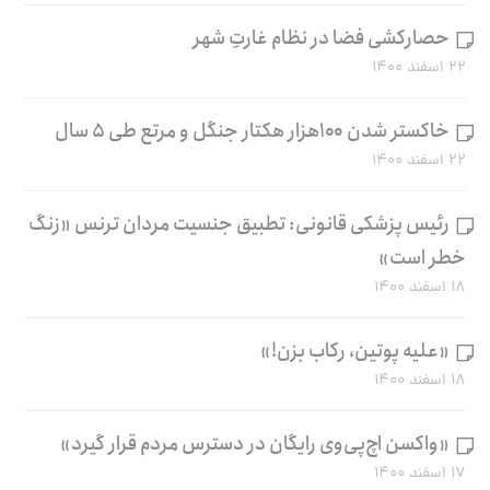
حصارکشی فضا در نظام غارتِ شهر
۲۲ اسفند ۱۴۰۰
خاکستر شدن ۱۰۰هزار هکتار جنگل و مرتع طی ۵ سال
۲۲ اسفند ۱۴۰۰
رئیس پزشکی قانونی: تطبیق جنسیت مردان ترنس «زنگ
خطر است»
۱۸ اسفند ۱۴۰۰
«علیه پوتین، رکاب بزن!»
۱۸ اسفند ۱۴۰۰
«واکسن اچ‌پی‌وی رایگان در دسترس مردم قرار گیرد»
۱۷ اسفند ۱۴۰۰