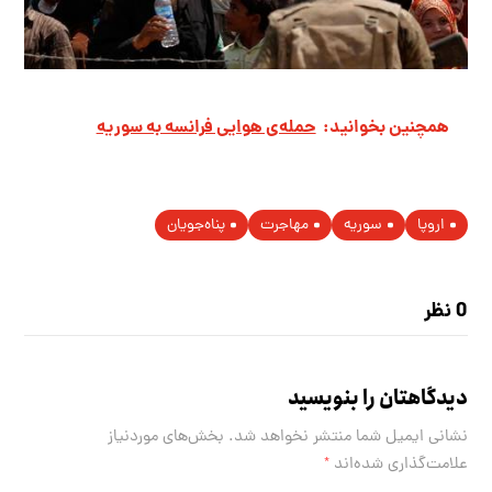
همچنین بخوانید:
حمله‌ی هوایی فرانسه به سوریه
اروپا
سوریه
مهاجرت
پناه‌جویان
0 نظر
دیدگاهتان را بنویسید
نشانی ایمیل شما منتشر نخواهد شد.
بخش‌های موردنیاز
علامت‌گذاری شده‌اند
*