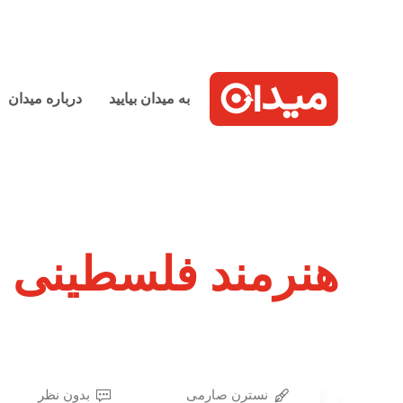
به میدان بیایید
درباره میدان
هنرمند فلسطینی
نسترن صارمی
بدون نظر