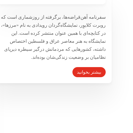
چند روایت از ویرانی و ترمیم
مقاومت پنهان ماندن است
سفرنامه آهن‌قراضه‌ها، برگرفته از روزشماری است که
۲۸ اسفند ۱۳۹۵
روبرت کلایوِر، نمایشگاه‌گردان رویدادی به نام «مرزها»،
در کتابچه‌ای با همین عنوان منتشر کرده است. این
نمایشگاه به هنر معاصر عراق و فلسطین اختصاص
داشته، کشورهایی که مردمانش درگیر سیطره دیرپای
نظامیان بر وضعیت زندگی‌شان بوده‌اند.
بیشتر بخوانید