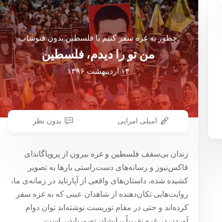
چطور به غزه سفر کنیم یا فلسطین بدون فتوشاپ
من تو را دیدم، فلسطین
۱۴ اردیبهشت ۱۳۹۶
امیلی امرایی
بدون نظر
زندان بی‌سقف فلسطین و غزه بیرون از پروپاگاندای
فاکس‌نیوز و رسانه‌های دست‌راستی بارها به تصویر
کشیده شده، داستان‌های واقعی از آپارتاید در زمانه‌ی ما،
روایت‌هایی تکان‌دهنده از شاهدان عینی که به غزه سفر
کرده‌اند و حتی در مقام توریست نوشته‌اند توان دوام
آوردن در غزه تقریباً برایشان تصورناپذیر است.