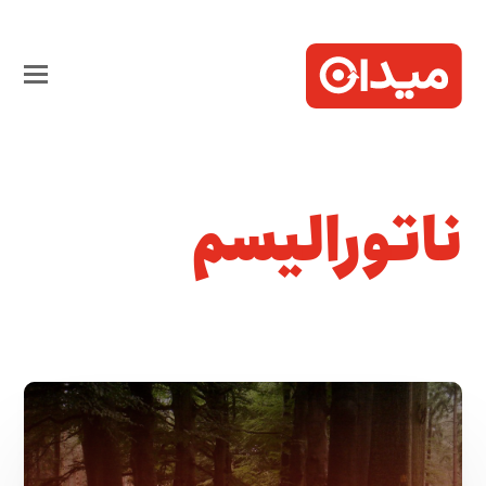
ناتورالیسم