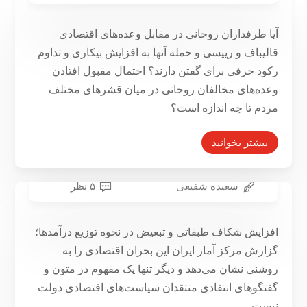
کدام اقتصاد سیاسی در تبلیغات
آیا طرفداران روحانی در مقابل وعده‌های اقتصادی
انتخاباتی برنده می‌شود؟
قالیباف و رییسی و حمله آنها به افزایش بیکاری و تداوم
۱۲ اردیبهشت ۱۳۹۶
رکود حرفی برای گفتن دارند؟ احتمال مقبول افتادن
وعده‌های مخالفان روحانی در میان قشرهای مختلف
مردم تا چه اندازه است؟
بیشتر بخوانید
سعیده شفیعی
۵ نظر
ریخت و پاش ۱۲برابری ثروتمندان
۱۹ مهر ۱۳۹۵
افزایش شکاف طبقاتی و تبعیض در نحوه توزیع درآمدها؛
گزارش مرکز آمار ایران این بحران اقتصادی را به
روشنی نشان می‌دهد و دیگر تنها یک مفهوم در متون و
گفتگوهای انتقادی منتقدان سیاست‌های اقتصادی دولت
نیست.