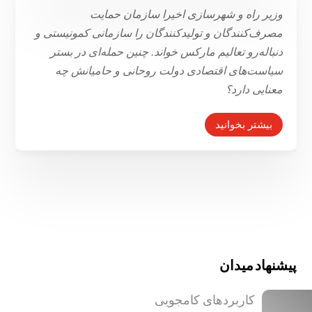
چرا آخوندی درباره کمونیست بودن
وزیر راه و شهرسازی اخیرا سازمان حمایت
مصرف‌کنندگان و تولیدکنندگان را سازمانی کمونیستی و
سازمان حمایت دروغ گفت؟
دنباله‌رو تعالیم مارکس خواند. چنین حمله‌ای در بستر
۲۰ دی ۱۳۹۴
سیاست‌های اقتصادی دولت روحانی و حامیانش چه
معنایی دارد؟
بیشتر بخوانید
پیشنهاد میدان
کاربرد‌های کامجویی