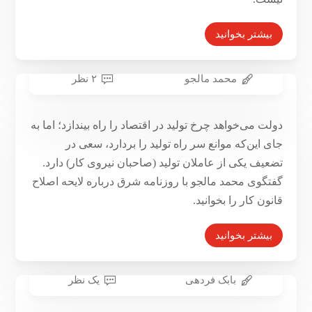
بیشتر بخوانید
محمد مالجو
۲ نظر
کارگران در حصار دوبل
۲۹ شهریور ۱۳۹۵
دولت می‌خواهد چرخ تولید در اقتصاد را راه بیندازد؛ اما به
جای این‌که موانع سر راه تولید را بردارد، سعی در
تضعیف یکی از عاملان تولید (صاحبان نیروی کار) دارد.
گفتگوی محمد مالجو با روزنامه شرق درباره لایحه اصلاح
قانون کار را بخوانید.
بیشتر بخوانید
بابک فردهی
یک نظر
بنیادگرایی بازار و سیاست‌های اقتصادی دولت روحانی