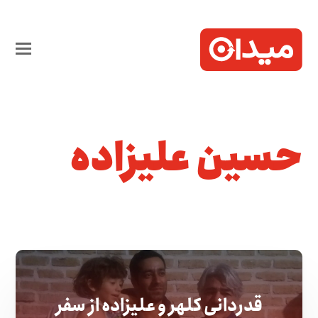
حسین علیزاده
قدردانی کلهر و علیزاده از سفر