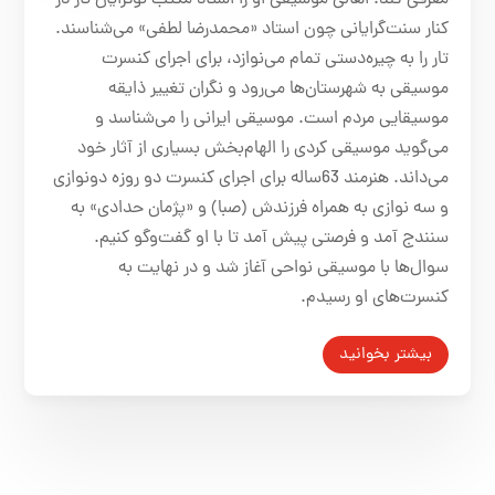
معرفی کند. اهالی موسیقی او را استاد مکتب نوگرایان تار در
کنار سنت‌گرایانی چون استاد «محمدرضا لطفی» می‌شناسند.
تار را به چیره‌دستی تمام می‌نوازد، برای اجرای کنسرت
موسیقی به شهرستان‌ها می‌رود و نگران تغییر ذایقه
موسیقایی مردم است. موسیقی ایرانی را می‌شناسد و
می‌گوید موسیقی کردی را الهام‌بخش بسیاری از آثار خود
می‌داند. هنرمند 63ساله برای اجرای کنسرت دو روزه دونوازی
و سه نوازی به همراه فرزندش (صبا) و «پژمان حدادی» به
سنندج آمد و فرصتی پیش آمد تا با او گفت‌وگو کنیم.
سوال‌ها با موسیقی نواحی آغاز شد و در نهایت به
کنسرت‌های او رسیدم.
بیشتر بخوانید