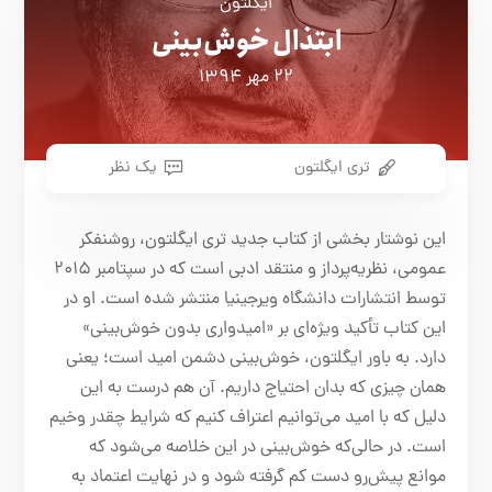
ایگلتون
ابتذال خوش‌بینی
۲۲ مهر ۱۳۹۴
تری ایگلتون
یک نظر
این نوشتار بخشی از کتاب جدید تری ایگلتون، روشنفکر
عمومی، نظریه‌پرداز و منتقد ادبی است که در سپتامبر ۲۰۱۵
توسط انتشارات دانشگاه ویرجینیا منتشر شده است. او در
این کتاب تأکید ویژه‌ای بر «امیدواری بدون خوش‌بینی»
دارد. به باور ایگلتون، خوش‌بینی دشمن امید است؛ یعنی
همان چیزی که بدان احتیاج داریم. آن هم درست به این
دلیل که با امید می‌توانیم اعتراف کنیم که شرایط چقدر وخیم
است. در حالی‌که خوش‌بینی در این خلاصه می‌شود که
موانع پیش‌رو دست کم گرفته شود و در نهایت اعتماد به