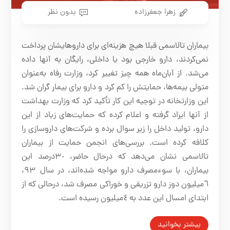
زهرا جعفرزاده
بدون نظر
بیماران تالاسمی قبلا هیچ هزینه‌ای برای داروهایشان پرداخت
نمی‌کردند، دارو خارجی بود یا داخلی، رایگان به آنها داده
می‌شد. از آبان‌ماه همه چیز تغییر کرد، وزارت رفاه به‌عنوان
متولی بیمه‌ها، حمایتش را کم کرد و دارو برای بیمار گران شد.
این وزارتخانه در توجیه این کار تأکید کرد که وزارت بهداشت
از آنها ایراد گرفته و اعلام کرده که حمایت‌های زیاد از این
دارو، تولید داخل را زیر سوال برده و شرکت‌های داروسازی را
کلافه کرده است. بررسی‌های انجمن حمایت از بیماران
تالاسمی نشان می‌دهد که درحال حاضر، ٣٠‌درصد این
بیماران، با سوءمصرف دارو مواجه شده‌اند، در ‌سال ٩٣،
٦‌میلیون دوز دارو تزریقی و خوراکی مصرف شد، درحالی ‌که از
ابتدای امسال این عدد به ٤‌میلیون رسیده است.
بیشتر بخوانید