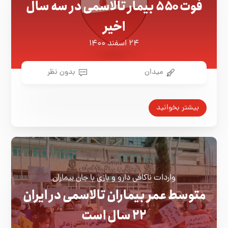
فوت ۵۵۰ بیمار تالاسمی در سه سال
اخیر
۲۴ اسفند ۱۴۰۰
میدان
بدون نظر
بیشتر بخوانید
واردات ناکافی دارو و بازی با جان بیماران
متوسط عمر بیماران تالاسمی در ایران
۲۲ سال است