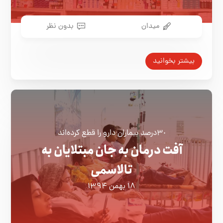
میدان
بدون نظر
بیشتر بخوانید
٣٠‌درصد بیماران دارو را قطع کرده‌اند
آفت درمان به جان مبتلایان به
تالاسمی‌
۱۸ بهمن ۱۳۹۴