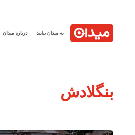
به میدان بیایید
درباره میدان
بنگلادش