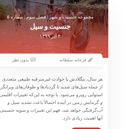
مجموعه جنسیت و شهر | فصل سوم | شماره ۵
جنسیت و سیل
۳ آذر ۱۳۹۹
فرحانه سلطانه
بدون نظر
هر سال، بنگلادش با حوادث غیرمترقبه طبيعی متعددی
از جمله سیل‌های شدید تا گردبادها و طوفان‌های ويرانگر
استوايی روبرو می‌شود. با توجه به اين‌که تغييرات اقلیمی
و گرمایش زمین در آینده احتمالاً باعث تشديد سیل و
آب‌گرفتگی خواهد شد، فهم اين تغییرات و سویه جنسیتی
آنها اهمیت زیادی دارد.