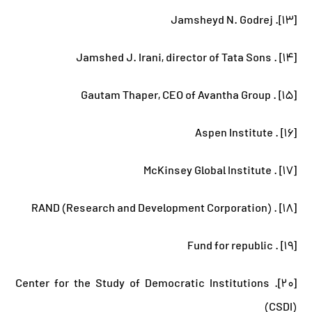
[۱۳]. Jamsheyd N. Godrej
[۱۴] . Jamshed J. Irani, director of Tata Sons
[۱۵] . Gautam Thaper, CEO of Avantha Group
[۱۶] . Aspen Institute
[۱۷] . McKinsey Global Institute
[۱۸] . RAND (Research and Development Corporation)
[۱۹] . Fund for republic
[۲۰]. Center for the Study of Democratic Institutions
(CSDI)