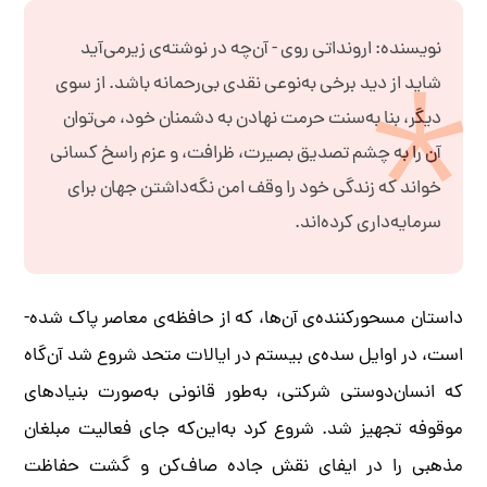
نویسنده: ارونداتی روی - آن‌‌چه در نوشته‌­ی زیرمی­‌آید
شاید از دید برخی به‌­نوعی نقدی بی‌­رحمانه باشد. از سوی
دیگر، بنا به‌­سنت حرمت نهادن به­ دشمنان خود، می‌­توان
آن را به ­چشم تصدیق ­بصیرت، ظرافت، و عزم راسخ کسانی
خواند که زندگی خود را وقف امن نگه‌­داشتن جهان برای
سرمایه‌­داری کرده‌­اند.
داستان مسحورکننده­‌ی آن­‌ها، که از حافظه‌­ی معاصر پاک شده­
است، در اوایل سده­‌ی بیستم در ایالات متحد شروع ­شد آن‌‌گاه
که انسان‌‌دوستی شرکتی، به‌­طور قانونی به‌­صورت بنیادهای
موقوفه تجهیز شد. شروع کرد به­‌این‌­که جای فعالیت مبلغان
مذهبی را در ایفای نقش جاده صاف­‌کن و گشت حفاظت