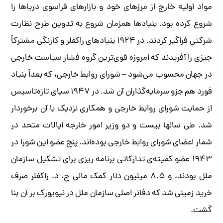
مواد اولیه خارج از مرزهای خود و بازارهای فراسوی دریاها را
شروع کرده بود. بنیادها همزمان شروع به ­تدوین طرح نظارت
شرکتیِ فراگیر کردند. در ۱۹۲۴ بنیادهای راکفلر و کارنگی مشترکاً
چیزی را آفریدند که امروزه قوی‌­ترین گروه فشار سیاست خارجی
در جهان محسوب می­‌شود – شورای روابط خارجی، که بعداً بنیاد
فورد هم جزو سرمایه­‌گذاران آن شد. در ۱۹۴۷ سیای تازه‌‌تاسیس
از حمایت شورای روابط خارجی و همکاری نزدیک با آن برخوردار
شد. طی سال­­ها بیست و دو وزیر امور خارجه ایالات متحد در
شمار اعضای شورای روابط خارجی بوده‌اند. پنج عضو این شورا در
۱۹۴۳ عضو کمیته­‌ی تدارکاتی برنامه ­ریزی برای تشکیل سازمان
ملل بودند، و ۸.۵ میلیون دلار کمک مالی ج. د. راکفلر صرف
خرید زمینی شد که دفاتر اصلی سازمان ملل در نیویورک بر آن بنا
گشت.