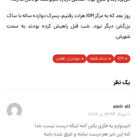
روز بعد که به مرکز IOM هرات رفتیم، پسرک دوازده ساله با ساک
بزرگش دیگر نبود. شب قبل راهیش کرده بودند به سمت
شهرش.
IOM
اسلام قلعه
مهاجران افغان
یک نظر
amir ali
۱۱ مرداد ۱۳۹۴ در ۱۱:۲۶
امیدوارم یه فکری بکنن آخه اینکه درست نیست خدا
کنه این خبر هم درست نباشه و اغراق شده باشه