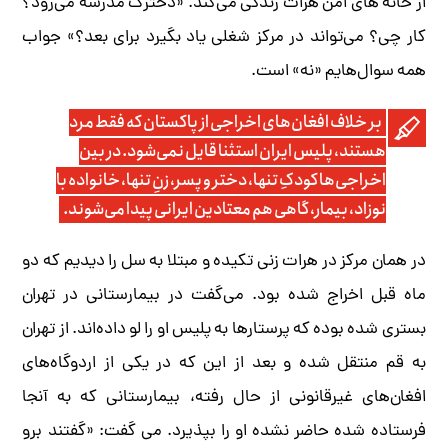
از خانه های امن هرات زندگی می‌کند. «دخترک مدرسه می‌رود؟
کار چی؟ می‌تواند در مرکز شغلی یاد بگیرد برای بعد؟» جواب
همه سوال‌هایم «نه» است.
بر خلاف افغان‌های اخراجی از پاکستان که فقط مرد
هستند، پلیس ایران استثنا قایل نمی‌شود. در بین
اخراجی‌ها کودکِ تنها، دختر و پسر، زنِ تنها، خانواده با
نوزاد، بیمار، گاهی هم معتادین ایرانی پیدا می‌شوند.
در همان مرکز در هرات زنی تکیده و مبتلا به سل را دیدیم که دو
ماه قبل اخراج شده بود. می‌گفت در بیمارستانی در تهران
بستری شده بوده که پرستارها به پلیس او را لو داده‌اند. از تهران
به قم منتقل شده و بعد از این که در یکی از اردوگاه‌های
افغان‌های غیرقانونی از حال رفته، بیمارستانی که به آنجا
فرستاده شده حاضر نشده او را بپذیرد. می گفت: «گفتند برو