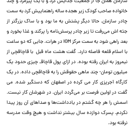
سازمان همان جا از جمعیت جدایش کرد و با یک پیرمرد و چند
خانواده صاحب کودک زیر هجده ساله راهنماییش کرد به سمت
چادر سازمان. حالا دیگر پشتش به ما بود و با ساک بزرگتر از
جثه اش می‌رفت تا زیر چادر پرسش‌نامه را پرکند و غذا بخورد و
بعد راهی شود به سمت مرکز IOM در هرات. جایی که دو ساعت
با اسلام قلعه فاصله دارد. گفت هشت ماه قبل با قاچاقچی از
نیمروز به ایران رفته بوده. در ازای پول قاچاقـ چیزی حدود یک
میلیون تومان- چند ماهی حقوقش را به قاچاقچی داده. در یک
کارگاه آجرپزی کار می کرده در اصفهان که دستگیر شده. می
گفت در اولین فرصت بر می‌گردد ایران. در شهرشان کار نیست.
اسمش را هر چه گشتم در یادداشت‌ها و صداهای آن روز پیدا
نکردم. پسرک دوازده سال بیشتر نداشت و هیچ وقت مدرسه
نرفته بود.