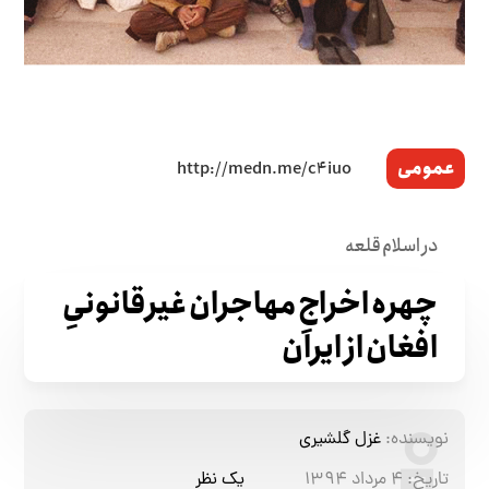
عمومی
در اسلام قلعه
چهره اخراجِ مهاجران غیرقانونیِ
افغان از ایران
نویسنده:
غزل گلشیری
تاریخ:
۴ مرداد ۱۳۹۴
یک نظر