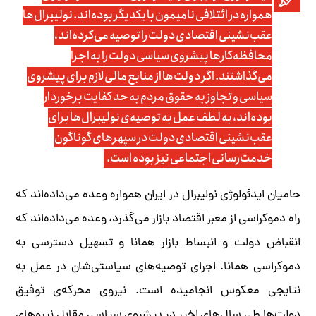
همواره در ائتلافی نامیمون با یکدیگر بوده‌اند. نولیبرال‌ها
عقب‌نشینی اقتصادی دولت را توصیه می‌کرده‌اند،
محافظه‌کارها پیشروی سیاسی دولت را به اجرا
می‌گذاشتند. اگر دولت‌ها از منابع مالی لازم برای پیشروی
سیاسی و تجاوز به حقوق مردم به حد کفایت برخوردار
بوده‌اند، به لطف عمل به توصیه‌ی نولیبرال‌ها برای
عقب‌نشینی اقتصادی دولت در سپهرهای گوناگون
خدمت‌رسانی ‌اجتماعی نیز بوده است.
حامیان ایدئولوژی نولیبرال در ایران همواره وعده می‌داده‌اند که
راه دموکراسی از معبر اقتصاد بازار می‌گذرد، وعده می‌داده‌‌اند که
انقباض دولت و انبساط بازار همانا و تسهیل دسترسی به
دموکراسی همانا. اجرای توصیه‌‌های سیاستی‌شان در عمل به
نتایجی معکوس انجامیده است. نیروی محرکه‌ی توفیق
دولت‌ها طی سال‌های اخیر در پیشروی سیاسی مقابل نیروهای