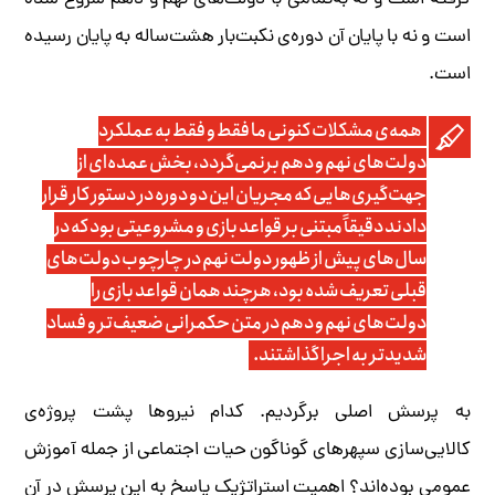
گرفته است و نه به‌تمامی با دولت‌های نهم و دهم شروع شده
است و نه با پایان آن دوره‌ی نکبت‌بار هشت‌ساله به پایان رسیده
است.
همه‌ی مشکلات کنونی‌ ما فقط و فقط به عملکرد
دولت‌های نهم و دهم برنمی‌گردد، بخش عمده‌ای از
جهت‌گیری‌هایی که مجریان این دو دوره در دستور کار قرار
دادند دقیقاً مبتنی بر قواعد بازی و مشروعیتی بود که در
سال‌های پیش از ظهور دولت نهم در چارچوب دولت‌های
قبلی تعریف شده بود، هرچند همان قواعد بازی را
دولت‌های نهم و دهم در متن حکمرانی ضعیف‌تر و فساد
شدیدتر به اجرا گذاشتند.
به پرسش اصلی برگردیم. کدام نیروها پشت پروژه‌ی
کالایی‌سازی سپهرهای گوناگون حیات اجتماعی از جمله آموزش
عمومی بوده‌اند؟ اهمیت استراتژیک پاسخ به این پرسش در آن