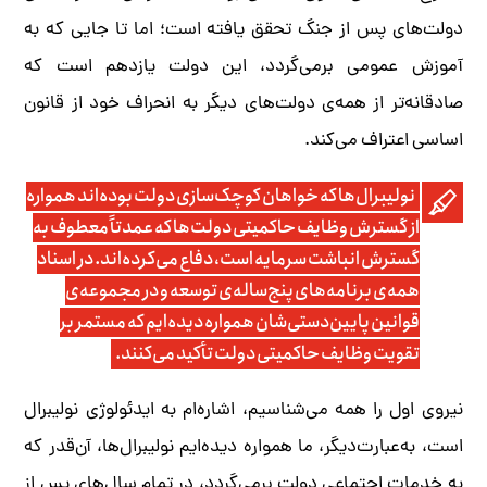
دولت‌های پس از جنگ تحقق یافته است؛ اما تا جایی که به
آموزش عمومی برمی‌گردد، این دولت یازدهم است که
صادقانه‌تر از همه‌ی دولت‌های دیگر به انحراف خود از قانون
اساسی اعتراف می‌کند.
نولیبرال‌ها که خواهان کوچک‌سازی دولت بوده‌اند همواره
از گسترش وظایف حاکمیتی دولت‌ها که عمدتاً معطوف به
گسترش انباشت سرمایه است، دفاع می‌کرده‌اند. در اسناد
همه‌ی برنامه‌های پنج‌ساله‌ی توسعه و در مجموعه‌ی
قوانین پایین‌دستی‌شان همواره دیده‌ایم که مستمر بر
تقویت وظایف حاکمیتی دولت تأکید می‌کنند.
نیروی اول را همه می‌شناسیم، اشاره‌ام به ایدئولوژی نولیبرال
است، به‌عبارت‌دیگر، ما همواره دیده‌ایم نولیبرال‌ها، آن‌قدر که
به خدمات اجتماعی دولت برمی‌گردد، در تمام سال‌های پس از