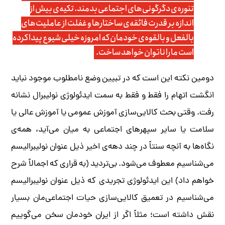
تنوره‌ی دگرگونی‌های اجتماعی بدمند. تکیه‌ی بیش از
اندازه بر قدرت فائقه‌ی ساختارها و غفلت از عاملیت‌های
بالفعل و بالقوه‌ی خودمان که امروزه خیلی شیوع پیدا کرده
است ما را ناتوان خواهد ساخت.
دومین نکته‌ این است که در تبیین وضع نامطلوب موجود نباید
انگشت اتهام را فقط و فقط به سمت ایدئولوژی نولیبرال نشانه
رفت. وقتی بحث کالایی‌سازی آموزش عمومی یا آموزش عالی یا
سلامت یا سایر سپهرهای اجتماعی به میان می‌آید، همه‌ی
نگاه‌ها به آنچه سنتاً در چند دهه‌ی اخیر ذیل عنوان نولیبرالیسم
می‌شناسیم معطوف می‌شود. بی‌تردید (به قراری که اجمالاً شرح
خواهم داد) این ایدئولوژی تجریدی که ذیل عنوان نولیبرالیسم
می‌شناسیم در تعمیق کالایی‌سازی حیات اجتماعی‌مان بسیار
نقش داشته است؛ مثلاً اگر از ایران خودمان سخن می‌گوییم