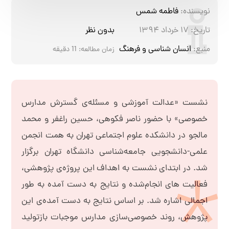
نویسنده:
فاطمه شمس
تاریخ:
۱۷ خرداد ۱۳۹۴
بدون نظر
منبع:
انسان شناسی و فرهنگ
زمان مطالعه:
11
دقیقه
نشست «عدالت آموزشی و مسئله‌ی گسترش مدارس
خصوصی» با حضور ناصر فکوهی، حسین راغفر و محمد
مالجو در دانشکده علوم اجتماعی تهران به همت انجمن
علمی-دانشجویی جامعه‌شناسی دانشگاه تهران برگزار
شد. در ابتدای نشست به اهداف این پروژه‌ی پژوهشی،
فعالیت های انجام‌شده و نتایج به دست آمده به طور
اجمالی اشاره شد. بر اساس نتایج به دست آمده‌ی این
پژوهش، روند خصوصی‌سازی مدارس موجبات بازتولید