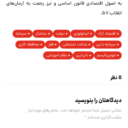
به اصول اقتصادی قانون اساسی و نیز رجعت به آرمان‌های
انقلاب ۵۷.
اقتصاد آزاد
ایدئولوژی
دولت
ساختار
سرمایه
سرمایه داری
عدالت اجتماعی
فقر
محافظه کاری
نئولیبرالیسم
نابرابری
نظام آموزشی
0 نظر
دیدگاهتان را بنویسید
نشانی ایمیل شما منتشر نخواهد شد.
بخش‌های موردنیاز
علامت‌گذاری شده‌اند
*