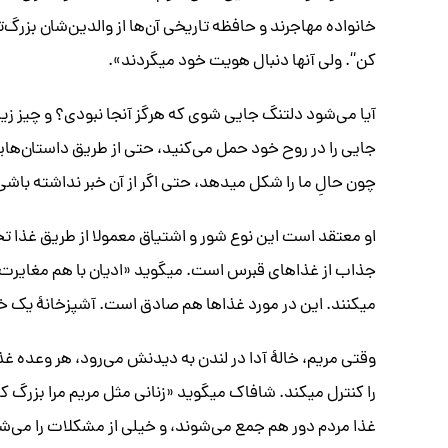
خانواده مهاجرند و حافظه تاریخی آن‌ها از والدین‌شان بزرگ
کن“. ولی آنها دنبال هویت خود میگردند».
آیا می‌شود دلتنگ جایی شوی که هرگز آنجا نبودی؟ و چیز ز
جایی را در روح خود حمل می‌کنید، حتی از طریق داستان‌های
چون حالِ ما را شکل میدهد، حتی اگر از آن خبر نداشته باشی
او معتقد است این نوع شور و اشتیاق معمولا از طریق غذا تح
جذاب از غذاهای قبرس است. میگوید «ادیان با هم مغایرت دار
میکنند. این در مورد غذاها هم صادق است. آشپزخانهٔ یک خا
وقتی مریم، خالهٔ آدا در لندن به دیدنش می‌رود، هر وعده غذا ‌
را کنترل میکند. شافاک میگوید «زنانی مثل مریم مرا بزرگ کر
غذا مردم دور هم جمع می‌شوند، و خیلی از مشکلات را می‌شو