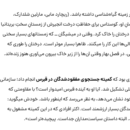
زمینه گیاه‌شناسی داشته باشد. (ریچارد مابی، مارلین شلدارک،
رمانِ او، کوستاس برای حفاظتِ درخت انجیرش از زمستانِ سختِ بریتانیا
ختان را خاک کرد. وقتی در میشیگان ‌ــ‌ که زمستانهای بسیار سختی
الی‌ها این کار را میکنند. ظاهرا بسیار موثر است. درختان را طوری که
 در فصل بهار وقتی آن‌ها را از زیر خاک بیرون می‌آوری هنوز زنده‌اند.
کمیته جستجوی مفقودشدگان در قبرس
ی بود که
انجام داد؛ سازمانی
تشکیل شد. آیا او به آینده قبرس امیدوار است؟ با مقاومتی که
 خود نشان می‌دهد، به نظر می‌رسد که اینطور باشد. خودش میگوید:
ن بسیار ارزشمند است. اکثر افرادی که در این کمیته مشغول به
ند. البته داستان سیاست‌مداران جداست. پیچیده‌تر است».