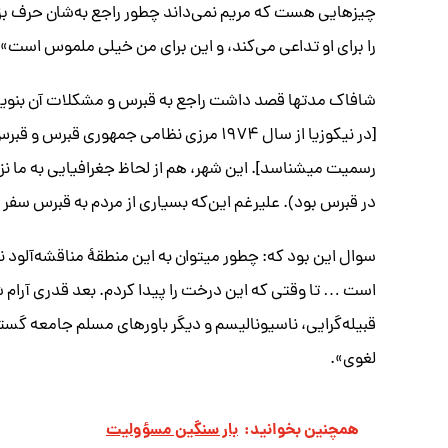
چیزهایی هست که مریم نمی‌داند چطور راجع به‌شان حرف بزن
را برای او تداعی می‌کند، و این برای من خیلی ملموس است».
شافاک مدتها قصد داشت راجع به قبرس و مشکلات آن بنویسد:
[در نیکوزیا از سال ۱۹۷۴ مرزی نظامی جمهور
رسمیت میشناسد]. این شهر، هم از لحاظ جغرافیایی به ما نزد
در قبرس بود). علیرغم این‌که بسیاری از مردم به قبرس سفر م
سوال این بود که: چطور میتوان به این منطقۀ مناقشه‌آلود
است … تا وقتی که این درخت را پیدا کردم. بعد قدری آرام شدم
قبیله‌گرایی، ناسیونالیسم و دیگر باورهای مسلم جامعه گس
لغوی».
همچنین بخوانید:
بار سنگین مسؤولیت