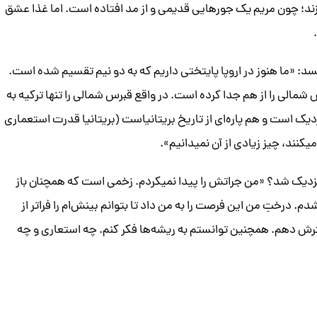
د؛ چون مریم یک جورهایی قدیمی و از مد افتاده است. اما غذا عشق
 «ما هنوز در اروپا پایتختی داریم که به دو نیم تقسیم شده است.
ی قبرس و قبرس شمالی را از هم جدا کرده است. در واقع قبرس شمالی را تنها ترکیه به
یک است و هم پاره‌ای از تاریخ بریتانیاست (بریتانیا قدرت استعماری
یکنند، چیز زیادی از آن نمیدانیم».
 نزدیک شد؟ «من جراتش را پیدا نمیکردم. زخمی است که همچنان باز
. درختِ من این فرصت را به من داد تا بتوانم بینش‌ام را فراتر از
ترش دهم. همچنین توانستم به ریشه‌ها فکر کنم. چه استعاری و چه