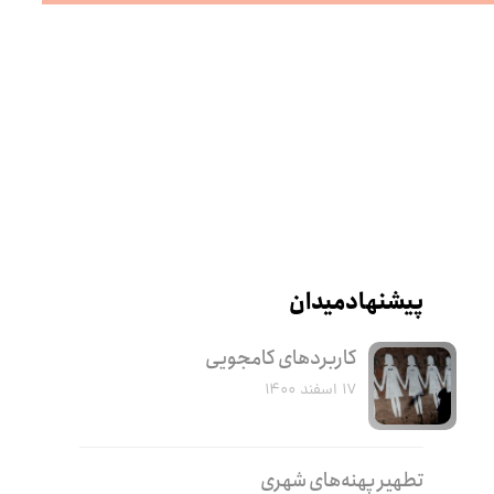
پیشنهاد میدان
کاربرد‌های کامجویی
۱۷ اسفند ۱۴۰۰
تطهیر پهنه‌های شهری