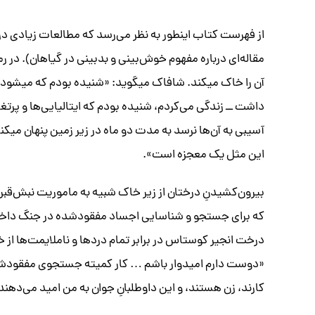
از فهرست کتاب اینطور به نظر می‌رسد که مطالعات زیادی در 
مقاله‌ای درباره مفهوم خوش‌بینی و بدبینی در گیاهان). در 
آن را خاک میکند. شافاک میگوید: «شنیده بودم که میشود در
داشت ‌ــ‌ زندگی می‌کردم، شنیده بودم که ایتالیایی‌ها و پرتغ
آسیبی به آن‌ها نرسد به مدت دو ماه در زیر زمین پنهان میکنی.
این مثل یک معجزه است».
بیرون‌کشیدنِ درختان از زیر خاک شبیه به ماموریت نبش‌قبر
که برای جستجو و شناسایی اجساد مفقودشده در جنگ داخلی 
درخت انجیر کوستاس در برابر تمام دردها و ناملایمت‌ها از
«دوست دارم امیدوار باشم … کار کمیته جستجوی مفقودشدگا
کارند، زن هستند، و این داوطلبانِ جوان به من امید می‌ده