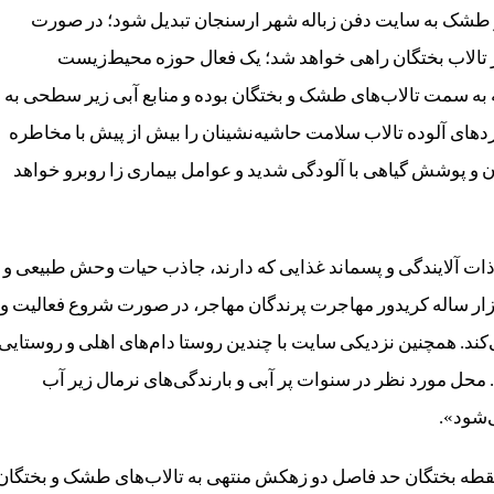
 و طشک به سایت دفن زباله شهر ارسنجان تبدیل شود؛ در صورت
ستر تالاب بختگان راهی خواهد شد؛ یک فعال حوزه محیط‌زیست
به سمت تالاب‌های طشک و بختگان بوده و منابع آبی زیر سطحی به
دهای آلوده تالاب سلامت حاشیه‌نشینان را بیش از پیش با مخاطره
ن و پوشش گیاهی با آلودگی شدید و عوامل بیماری زا روبرو خواهد
ذات آلایندگی و پسماند غذایی که دارند، جاذب حیات وحش طبیعی و
زار ساله کریدور مهاجرت پرندگان مهاجر، در صورت شروع فعالیت و
کند. همچنین نزدیکی سایت با چندین روستا دام‌های اهلی و روستایی
. محل مورد نظر در سنوات پر آبی و بارندگی‌های نرمال زیر آب
‌شود».
ی‌ترین نقطه بختگان حد فاصل دو زهکش منتهی به تالاب‌های طشک و بختگان