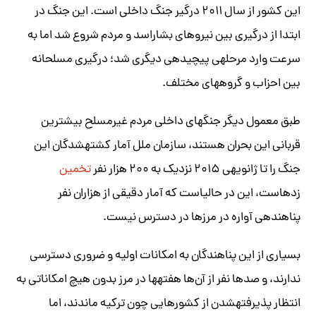
این کشور از سال ۲۰۱۱ درگیر جنگ داخلی است. این جنگ در
ابتدا از درگیری بین نیروهای بشاراسد و مردم شروع شد اما به
سرعت وارد مرحله‎ی پیچیده‎ی دیگری شد؛ درگیری مسلحانه
بین احزاب و گروه‎های مختلف.
طبق معمول دیگر جنگ‎های داخلی مردم غیرمسلح بیشترین
قربانی این بحران هستند، سازمان ملل آمار کشته‎شدگان این
جنگ را تا ژانویه‎ی ۲۰۱۵ نزدیک به ۲۰۰ هزار نفر
تخمین
زده‎است، این در حالی‎است که آمار دقیقی از هزاران نفر
پناهنده‎ی آواره در مرزها در دسترس نیست.
بسیاری از این پناهندگان به امکانات اولیه و ضروری دسترسی
ندارند، و صدها نفر از آن‌ها هفته‎ها در مرز بدون هیچ امکاناتی به
انتظار پذیرفته‎شدن از کشورهایی چون ترکیه ماندند، اما