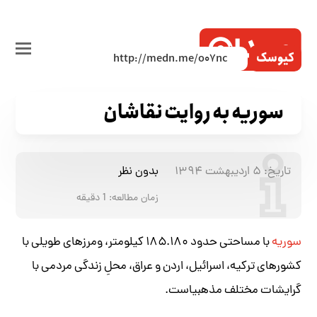
کیوسک
سوریه به روایت نقاشان
تاریخ:
۵ اردیبهشت ۱۳۹۴
بدون نظر
زمان مطالعه:
1
دقیقه
سوریه
با مساحتی حدود ۱۸۵.۱۸۰ کیلومتر، ومرزهای طویلی با
کشورهای ترکیه، اسرائیل، اردن و عراق، محلِ زندگی مردمی با
گرایشات مختلف مذهبی‎است.