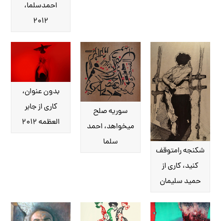
احمدسلما،
۲۰۱۲
بدون عنوان،
کاری از جابر
سوریه صلح
العظمه ۲۰۱۲
می‎خواهد، احمد
سلما
شکنجه رامتوقف
کنید، کاری از
حمید سلیمان