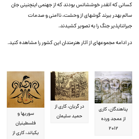
کسانی که آنقدر خوش‎شانس بودند که از جهنمی این‎چنینی جان
سالم به‎در ببرند گوشه‎ای از وحشت، ناامنی و صدمات
جبران‎ناپذیر جنگ را به تصویر کشیدند.
در ادامه مجموعه‎ای از آثار هنرمندان این کشور را مشاهده کنید.
در گریان، کاری از
پناهندگان، کاری
سوری‎ها و
حمید سلیمان
از عمجد ورده
فلسطینیان
۲۰۱۲
یکی‎اند، کاری از