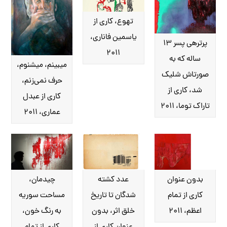
تهوع، کاری از
یاسمین فاناری،
پرتره‎ی پسر ۱۳
۲۰۱۱
ساله که به
می‎بینم، ‌می‎شنوم،
صورت‎اش شلیک
حرف‎ نمی‌زنم،
شد، کاری از
کاری از عبدل
تاراک توما، ۲۰۱۱
عماری، ۲۰۱۱
بدون عنوان
عدد کشته
چیدمان،
کاری از تمام
شدگان تا تاریخ
مساحت سوریه
اعظم، ۲۰۱۱
خلق اثر، بدون
به رنگ خون،