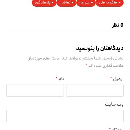
جنگ داخلی
سوریه
نقاشی
پناهندگان
0 نظر
دیدگاهتان را بنویسید
نشانی ایمیل شما منتشر نخواهد شد.
بخش‌های موردنیاز
علامت‌گذاری شده‌اند
*
ایمیل
نام
*
*
وب‌ سایت
*