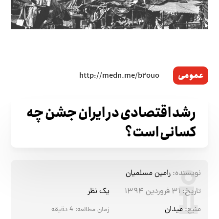
عمومی
رشد اقتصادی در ایران جشن چه
کسانی است؟
نویسنده:
رامین مسلمیان
تاریخ:
۳۱ فروردین ۱۳۹۴
یک نظر
منبع:
میدان
زمان مطالعه:
4
دقیقه