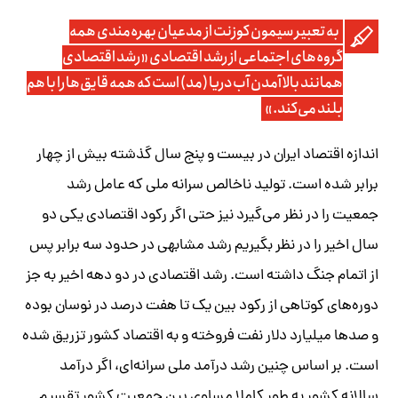
به تعبیر سیمون کوزنت از مدعیان بهره‌مندی همه
گروه‌های اجتماعی از رشد اقتصادی «رشد اقتصادی
همانند بالا آمدن آب دریا (مد) است که همه قایق‌ها را با هم
بلند می‌کند.»
اندازه اقتصاد ایران در بیست و پنج سال گذشته بیش از چهار
برابر شده است. تولید ناخالص سرانه ملی که عامل رشد
جمعیت را در نظر می‌گیرد نیز حتی اگر رکود اقتصادی یکی دو
سال اخیر را در نظر بگیریم رشد مشابهی در حدود سه برابر پس
از اتمام جنگ داشته است. رشد اقتصادی در دو دهه اخیر به جز
دوره‌های کوتاهی از رکود بین یک تا هفت درصد در نوسان بوده
و صدها میلیارد دلار نفت فروخته و به اقتصاد کشور تزریق شده
است. بر اساس چنین رشد درآمد ملی سرانه‌ای، اگر درآمد
سالانه کشور به طور کاملا مساوی بین جمعیت کشور تقسیم