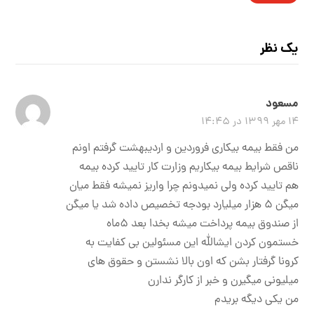
یک نظر
مسعود
۱۴ مهر ۱۳۹۹ در ۱۴:۴۵
من فقط بیمه بیکاری فروردین و اردیبهشت گرفتم اونم
ناقص شرایط بیمه بیکاریم وزارت کار تایید کرده بیمه
هم تایید کرده ولی نمیدونم چرا واریز نمیشه فقط میان
میگن ۵ هزار میلیارد بودجه تخصیص داده شد یا میگن
از صندوق بیمه پرداخت میشه بخدا بعد ۵ماه
خستمون کردن ایشالله این مسئولین بی کفایت به
کرونا گرفتار بشن که اون بالا نشستن و حقوق های
میلیونی میگیرن و خبر از کارگر ندارن
من یکی دیگه بریدم