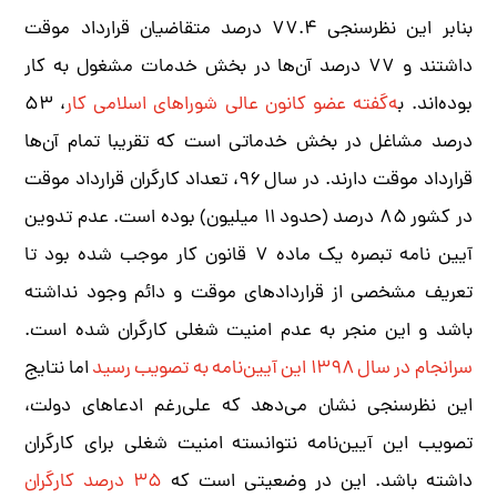
بنابر این نظرسنجی ۷۷.۴ درصد متقاضیان قرارداد موقت
داشتند و ۷۷ درصد آن‌ها در بخش خدمات مشغول به کار
بوده‌اند. ب
ه‌گفته عضو کانون عالی شوراهای اسلامی کار
، ۵۳
درصد مشاغل در بخش خدماتی است که تقریبا تمام آن‌ها
قرارداد موقت دارند. در سال ۹۶، تعداد کارگران قرارداد موقت
در کشور ۸۵ درصد (حدود ۱۱ میلیون) بوده است. عدم تدوین
آیین نامه تبصره یک ماده ۷ قانون کار موجب شده بود تا
تعریف مشخصی از قراردادهای موقت و دائم وجود نداشته
باشد و این منجر به عدم امنیت شغلی کارگران شده است.
سرانجام در سال ۱۳۹۸ این آیین‌نامه به تصویب رسید
اما نتایج
این نظرسنجی نشان می‌دهد که علی‌رغم ادعاهای دولت،
تصویب این آیین‌نامه نتوانسته امنیت شغلی برای کارگران
داشته باشد. این در وضعیتی است که
۳۵ درصد کارگران