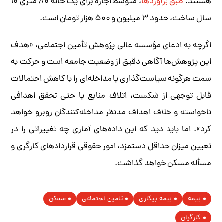
هستند.
طبق برآوردها
، متوسط اجاره برای یک خانه ۸۰ متری ۱۰
سال ساخت، حدود ۳ میلیون و ۵۰۰ هزار تومان است.
اگرچه به ادعای مؤسسه عالی پژوهش تأمین اجتماعی، «هدف
این پژوهش‌ها آگاهی دقیق از وضعیت جامعه است و حرکت به
سمت هرگونه سیاست‌گذاری یا مداخله‌ای را با کاهش احتمالات
قابل توجهی از شکست، اتلاف منابع یا حتی تحقق اهدافی
ناخواسته و خلاف اهداف مدنظر مداخله‌کنندگان روبرو خواهد
کرد». اما باید دید که این داده‌های آماری چه تغییراتی را در
تعیین میزان حداقل دستمزد، امور حقوقی قراردادهای کارگری و
مسأله مسکن خواهد گذاشت.
بیمه
بیمه بیکاری
تامین اجتماعی
مسکن
کارگران