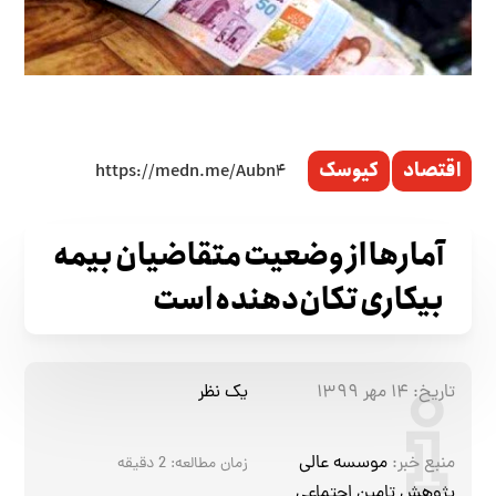
اقتصاد
کیوسک
آمارها از وضعیت متقاضیان بیمه
بیکاری تکان‌دهنده است
تاریخ:
۱۴ مهر ۱۳۹۹
یک نظر
منبع خبر:
موسسه عالی
زمان مطالعه:
2
دقیقه
پژوهش تامین اجتماعی