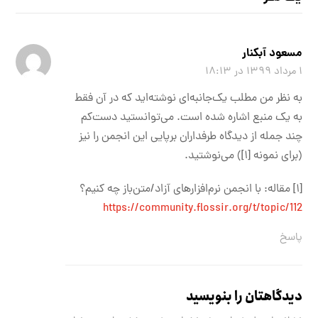
مسعود آبکنار
۱ مرداد ۱۳۹۹ در ۱۸:۱۳
به نظر من مطلب یک‌جانبه‌ای نوشته‌اید که در آن فقط
به یک منبع اشاره شده است. می‌توانستید دست‌کم
چند جمله از دیدگاه طرفداران برپایی این انجمن را نیز
(برای نمونه [۱]) می‌نوشتید.
[۱] مقاله: با انجمن نرم‌افزارهای آزاد/متن‌باز چه کنیم؟
https://community.flossir.org/t/topic/112
پاسخ
دیدگاهتان را بنویسید