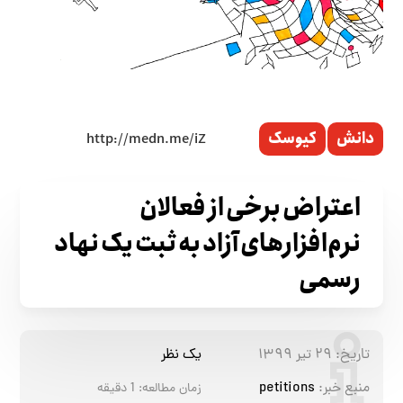
دانش
کیوسک
اعتراض برخی از فعالان
نرم‌افزارهای آزاد به ثبت یک نهاد
رسمی
تاریخ:
۲۹ تیر ۱۳۹۹
یک نظر
منبع خبر:
petitions
زمان مطالعه:
1
دقیقه