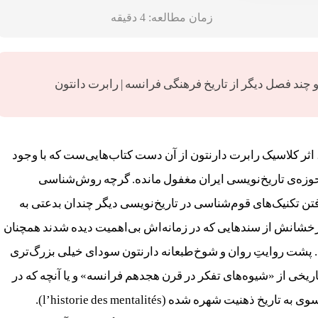
زمان مطالعه:
4
دقیقه
 چند فصل دیگر از تاریخ فرهنگی فرانسه | رابرت دانتون
 اثر کلاسیک رابرت دارنتون از آن دست کتاب‌هایی‌ست که با وجود
زه‌ی تاریخ‌نویسی ایران مغفول مانده. گرچه روش‌شناسی
رفتن تکنیک‌های قوم‌شناسی در تاریخ‌نویسی دیگر چندان بدعتی به
خشانش از سندهایی که در زمانه‌اش بی‌اهمیت دیده شدند همچنان
 پشت روایتِ روان و شوخ‌طبعانه‌ دارنتون سودای خیلی بزرگ‌تری
خی از «شیوه‌های تفکر در قرن هجدهم فرانسه» و یا آنچه که در
سنت تاریخ‌نویسی فرانسوی به تاریخ ذهنیت شهره شده (l’historie des mentalités).