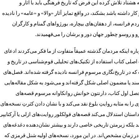
‌ هشتاد تلاش کرده این فرض که تاریخ فرهنگی باید با آثار و
ار داشته باشد بشکند، در واقع تمایز آثار «والا» و «عامه» را نادیده
م فرانسه، از دهقان‌های بیچاره، بورژواهای گمنام و کارگران
رو و روسو چطور جهان دور و برشان را می‌فهمیدند.
ره‌ اینکه مردمان گذشته عمیقاً متفاوت از ما فکر می‌کردند ادعای
لی کتاب استفاده‌ از تکنیک‌های تحلیلی قوم‌شناسی در تاریخ و
 در تاریخ‌نگاری مرسومِ فرانسه نادیده گرفته شده‌اند. فصل‌های
ند یا مضمون اصلی شکل گرفته‌اند و می‌شود به شکل‌ مقاله‌هایی
 فصل اول کتاب، دارنتون خوانش روانکاوانه‌‌ مرسوم قصه‌های
 به مثابه‌‌ روایتِ بلوغ نقد می‌کند و با نشان‌ دادن کثرتِ نسخه‌های
ن داستان استدلال می‌کند قصه‌های فولکلور روایت‌های ازلی یا آرکتایپی
 بلکه زیرمتن تاریخی خاصی دارند و بیشتر نشان‌دهنده‌ دغدغه‌های
زمان مشخص‌اند. در این مورد، نسخه‌های اولیه‌ شنل قرمزی که