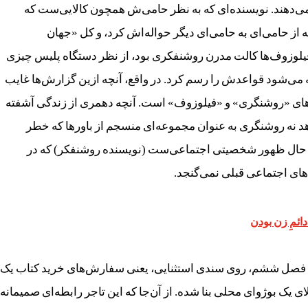
‌دهند. نویسنده‌ای که به نظر حامی‌ش همچون کالایی‌ست که
از حامی‌ای به حامی‌ای دیگر حواله‌اش کرد، و کل «جهان
یلوزوف‌ها کالت مدرن روشنفکری بود، از نظر دستگاه پلیس چیزی
می‌شود قواعدش را رسم کرد. در واقع، آنچه ازین گزارش‌ها غایب
‌های «روشنگری» و «فیلوزوف» است. آنچه دهمری از زندگی آشفته‌
نه روشنگری به عنوان مجموعه‌ای منسجم از باورها که خطر
حال ظهور شخصیتی اجتماعی‌ست (نویسنده‌ روشنفکر) که در
‌های اجتماعی قبلی نمی‌گنجد.
 دائمِ زن بودن
فصل ششم، روی سندی استثنایی، یعنی سفارش‌های خرید کتاب یک
لای یک بوژوای محلی بنا شده. از آن‌جا که این تاجر رابطه‌ای صمیمانه