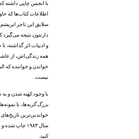
با انجمن چاپی داشته ک
اطلاعات کتاب‌ها که حا
سلایق این تاجر ابریشم 
دارنتون نتیجه می‌گیرد ک
و ادبیات اثر گذاشته، تا
همه‌ زندگی‌اش، از عاشق
خواندن و خواننده که الب
نیست.
با وجود کهنه شدن و به
بزرگ گربه‌ها،
با نمونه‌
خواندنی‌ترین تاریخ‌های
سال ۱۹۸۳ چاپ شده و نسخه‌ تجدید چاپ‌شده‌ش در سال ۱۹۹۹ را می‌توانید از
کنید.