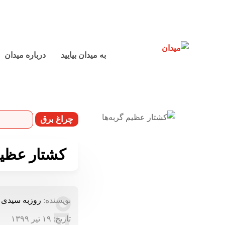
به میدان بیایید
درباره میدان
چراغ برق
کشتار عظیم
نویسنده:
روزبه سیدی
تاریخ:
۱۹ تیر ۱۳۹۹