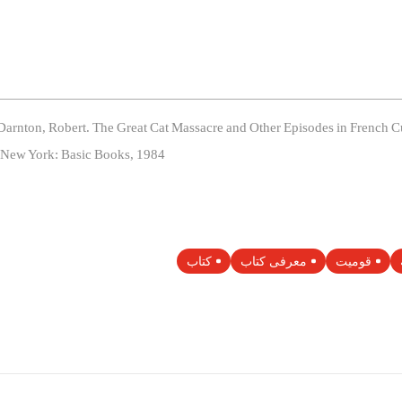
Darnton, Robert. The Great Cat Massacre and Other Episodes in French Cu
New York: Basic Books, 1984.
قومیت
معرفی کتاب
کتاب