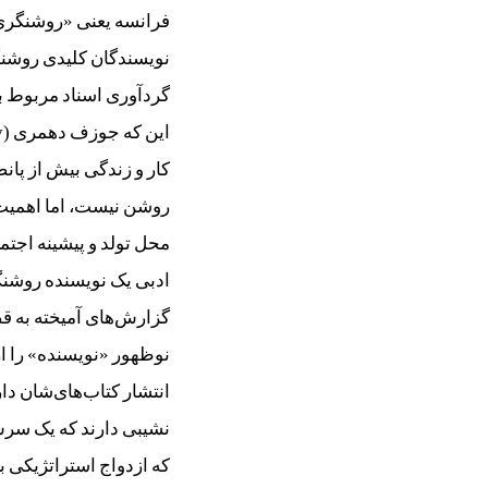
فرانسه یعنی «روشنگری» 
نویسندگان کلیدی روشن
گردآوری اسناد مربوط ب
روشن نیست، اما اهمیت 
محل تولد و پیشینه‌ اجتم
ادبی یک نویسنده‌ روشنگ
گزارش‌های آمیخته به ق
نوظهور «نویسنده» را ا
انتشار کتاب‌های‌شان دارن
نشیبی دارند که یک سرش
که ازدواج استراتژیکی ب