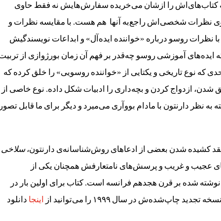
ه کتاب‌های‌اش را ازشان می‌خریده سفارش‌هایش نه فقط حاوی
وی نظرات شخصی‌اش راجع‌به‌ آنها هم هست. با مقایسه‌ نظرات و
با نظرات روسو درباره‌ «خواننده‌ ایده‌آل» و ابداعات نویسندگیش
ه ایده‌های آموزشی‌ روسو چه‌قدر بر فهم آن زمان بورژوازی از تربیت
 حدی که نوع تاریخی و یکتایی از «خواننده‌ روسویی» را خلق کرده که
 شدن، ازدواج کردن و بچه‌داری را ادبیات شکل داده. نوع خاصی از
ته به نظر دارنتون با مادام بووآری می‌میرد و دیگر برای ما قابل تصور
 نقد کشیده شدن بعضی از ادعاهای روش‌شناسانه‌ی دارنتون،
سلاخی
های عجیب و غریب‌ و پرسش‌های نامتعارفش همچنان یکی از
 نوشته شده بر قرن هجدهم فرانسه است. کتاب برای اولین بار در
اینجا
دانلود