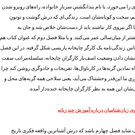
 می‌خورد، یا تام بندانگشتیِ سربارِ خانواده، راه‌های روبرو شدن
رحم، سخت و کوتاه‌شان است. زندگی‌ای که درش گوشت و توتونِ
ا اگر نیروی کار نباشند باید از دست‌شان خلاص شد و جان به
شتر از میان‌سالی عمر می‌کنند. و یا مثلا فصل دوم که عنوان کتاب هم
اس زندگی‌نامه‌ یک کارگر چاپخانه‌ پاریسی شکل گرفته. در این فصل
 نشان دادن وضعیت اسف‌بار کارگرانِ چاپخانه، سلسله‌مراتب سفت
نمادین گربه‌ها در کارناوال‌ها، تفریحات و جادوگری روشن کند چرا
وزیِ ما این‌قدر وحشتناک می‌آید، یعنی سلاخی همه‌ گربه‌های محل و
شان این همه به نظر کارگران چاپخانه خنده‌دار آمده.
ی زبان‌شناسان درباره آموزش چند زبانه
 شاید فصل چهارم باشد که درش آشناترین واقعه‌ فکری تاریخ