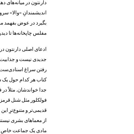
دارنتون در میانه‌های دهه
اندیشمندانِ «والا» سرو ک
بگیرد در عوض بفهمد مرد
مفلس چاپخانه‌ها تا دید
ادعای اصلی دارنتون دربا
جدیدی نیست و جذابیت اص
رفتن سراغ اسنادی‌ست که
کتاب هر کدام حول یک س
جدا خواندشان. مثلاً در
فولکلور مثل شنل قرمزی را
قدیمی‌تر و متنوع‌ترِ ای
از معماهای بشری نیستند
مادی یک جماعت خاص در 