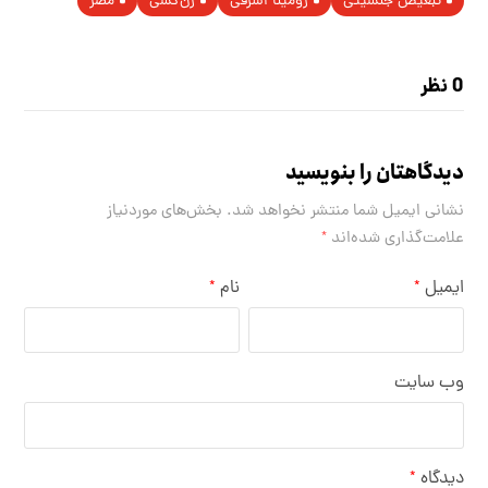
تبعیض جنسیتی
رومینا اشرفی
زن‌کشی
مصر
0 نظر
دیدگاهتان را بنویسید
نشانی ایمیل شما منتشر نخواهد شد.
بخش‌های موردنیاز
علامت‌گذاری شده‌اند
*
ایمیل
نام
*
*
وب‌ سایت
دیدگاه
*