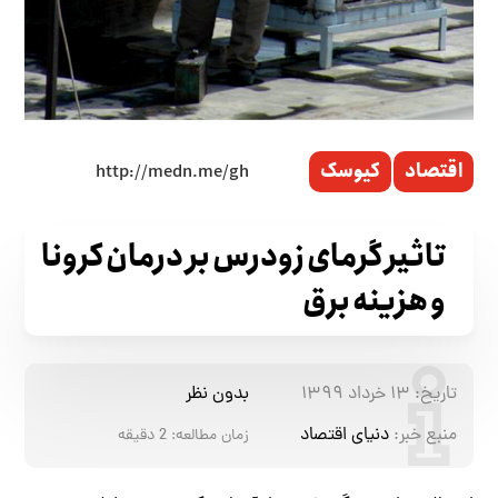
اقتصاد
کیوسک
تاثیر گرمای زودرس بر درمان کرونا
و هزینه برق
تاریخ:
۱۳ خرداد ۱۳۹۹
بدون نظر
منبع خبر:
دنیای اقتصاد
زمان مطالعه:
2
دقیقه