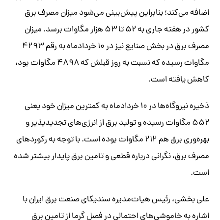
اضافه می‌کند؛ بنابراین پیش‌بینی می‌شود میزان مصرف برق
کشور در هفته جاری به ۵۲ تا ۵۳ هزار مگاوات برسد. میزان
مصرف برق در بخش صنایع نیز در ۱۰ خردادماه به رقم ۴۲۹۳
مگاوات رسیده که نسبت به روز قبلش ‌که ۴۸۹۸ مگاوات بود،
کاهش یافته است.
ذخیره نیروگاه‌ها در ۱۰ خردادماه به کمترین میزان خود یعنی
۵۵۲ مگاوات رسیده و تولید برق از انرژی‌های تجدیدپذیر و
بهره‌وری برق هم ۲۱۲ مگاوات بوده است. با توجه به رکوردهای
مصرف برق، نگرانی درباره قطعی و تامین برق پایدار بیشتر شده
است.
علی بخشی، رئیس هیات‌مدیره سندیکای صنعت برق ایران با
اشاره به خاموشی‌های احتمالی در فصل گرما از تامین برق