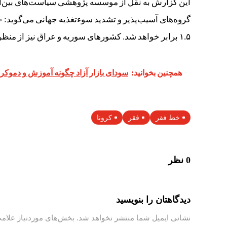
این گزارش به نقل از موسسه پژوهشی سیاست‌های بین‌الملل
۱.۵ برابر خواهد شد. کشورهای سوریه و عراق نیز از منظر میزان افزایش، وضعیتی مشابه ایران خواهند داشت.»
همچنین بخوانید:
سودای بازار آزاد چگونه آموزش و دموکرا
خط فقر
فقر
کرونا
0 نظر
دیدگاهتان را بنویسید
نشانی ایمیل شما منتشر نخواهد شد.
بخش‌های موردنیاز علامت