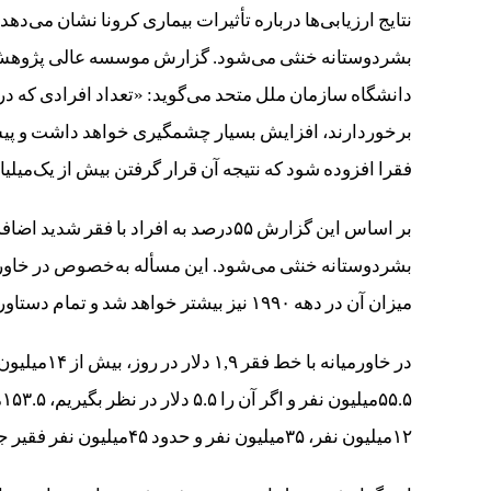
نتایج ارزیابی‌ها درباره تأثیرات بیماری کرونا نشان می‌دهد
فقرا افزوده شود که نتیجه آن قرار گرفتن بیش از یک‌میلیارد و ۱۷۸‌میلیون نفر در فقر شدید خواه
بر اساس این گزارش ۵۵‌درصد به افراد با
بشردوستانه خنثی می‌شود. این مسأله به‌خصوص در خاور
میزان آن در دهه ۱۹۹۰ نیز بیشتر خواهد شد و تمام دستاوردهای فقرزدایی را در سه دهه گذشته به ناگهان خنثی خواهد کرد.»
‌
۱۲‌میلیون نفر، ۳۵‌میلیون نفر و حدود ۴۵‌میلیون نفر فقیر جدید به این تعداد اضافه خواهد شد.