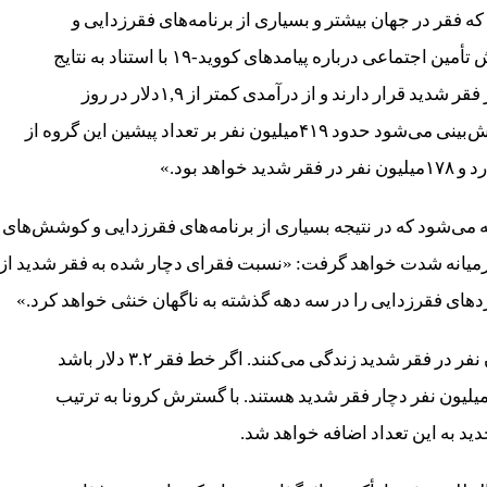
 که فقر در جهان بیشتر و بسیاری از برنامه‌های فقرزدایی و
بشردوستانه خنثی می‌شود. گزارش موسسه عالی پژوهش تأمین اجتماعی درباره پیامدهای کووید-۱۹ با استناد به نتایج
دانشگاه سازمان ملل متحد می‌گوید: «تعداد افرادی که در فقر شدید قرار دارند و از درآمدی کمتر از ۱,۹دلار در روز
برخوردارند، افزایش بسیار چشمگیری خواهد داشت و پیش‌بینی می‌شود حدود ۴۱۹‌میلیون نفر بر تعداد پیشین این گروه از
د بود.»
 فقر شدید اضافه می‌شود که در نتیجه بسیاری از برنامه‌های فقرزدایی و کوشش‌های
میانه شدت خواهد گرفت: «نسبت فقرای دچار شده به فقر شدید از
در خاورمیانه با خط فقر ۱,۹ دلار در روز، بیش از ۱۴‌میلیون نفر در فقر شدید زندگی می‌کنند. اگر خط فقر ۳.۲ دلار باشد
۵۵.۵میلیون نفر و اگر آن را ۵.۵ دلار در نظر بگیریم، ۱۵۳.۵‌میلیون نفر دچار فقر شدید هستند. با گسترش کرونا به ترتیب