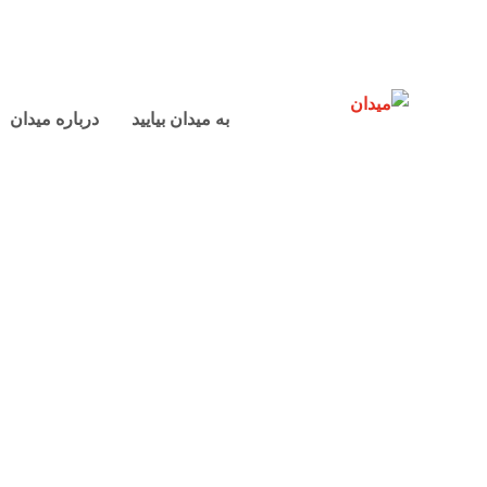
به میدان بیایید
درباره میدان