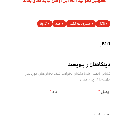
همچنین بخوانید:
نه؛ این اوضاع نباید عادی بماند
الکل
مشروبات الکلی
هند
کرونا
0 نظر
دیدگاهتان را بنویسید
نشانی ایمیل شما منتشر نخواهد شد.
بخش‌های موردنیاز
علامت‌گذاری شده‌اند
*
ایمیل
نام
*
*
وب‌ سایت