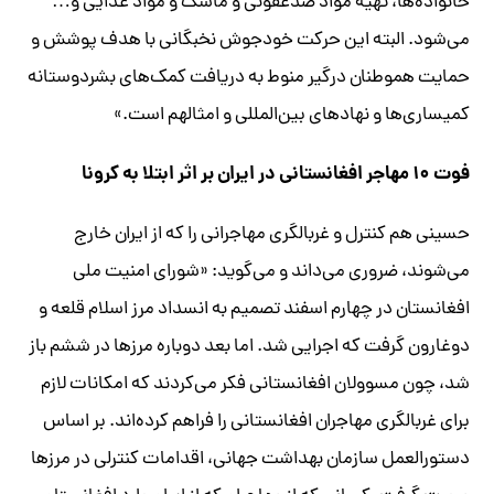
خانواده‌ها، تهیه مواد ضدعفونی و ماسک و مواد غذایی و…
می‌شود. البته این حرکت خودجوش نخبگانی با هدف پوشش و
حمایت هموطنان درگیر منوط به دریافت کمک‌های بشردوستانه
کمیساری‌ها و نهادهای بین‌المللی و امثالهم است.»
فوت ۱۰ مهاجر افغانستانی در ایران بر اثر ابتلا به کرونا
حسینی هم کنترل و غربالگری مهاجرانی را که از ایران خارج
می‌شوند، ضروری می‌داند و می‌گوید: «شورای امنیت ملی
افغانستان در چهارم اسفند تصمیم به انسداد مرز اسلام قلعه و
دوغارون گرفت که اجرایی شد. اما بعد دوباره مرزها در ششم باز
شد، چون مسوولان افغانستانی فکر می‌کردند که امکانات لازم
برای غربالگری مهاجران افغانستانی را فراهم کرده‌اند. بر اساس
دستورالعمل سازمان بهداشت جهانی، اقدامات کنترلی در مرزها