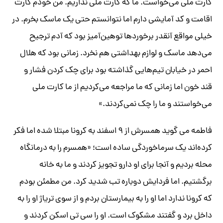
کارت ملی می‌خواست. ما که کارت ملی نداریم. من خودم کارت
اقامت و کد آمایشی دارم اما نتوانستم حتی یک ماسک بخرم. در
خیلی مواقع آنقدر برخوردها توهین‌آمیز بود که آدم ترجیح
می‌دهد ماسک و لوازم بهداشتی هم نخرد. زمانی بود که هلال
احمر در خیابان تیم‌هایی گذاشته بود برای چک کردن فشار و
قند خون اما زمانی که ما مراجعه می‌کردیم از ما کارت ملی
می‌خواستند و ما را چک نمی‌کردند.»
فاطمه می گوید همسرش از ۹ اسفند به کرونا مبتلا شده اما فکر
کرده‌اند یک سرماخوردگی ساده است؛ «همسرم را به درمانگاه
محله بردیم و آنجا برای او دارو تجویز کردند و ما به خانه
برگشتیم. اما فردایش دوباره تب شدید کرد. من مطمئن بودم
که کرونا ندارد اما او را به بیمارستان بردم و از سوی تریاژ او را به
داخل برد و گفتند مشکوک است. او را سی تی اسکن کردند و