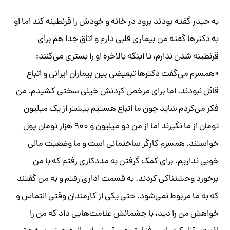
به حیدر گفته بودند برود در خانه و خودش را قرنطینه کند اما او
به دکترها گفته من بیماری قلبی دارم و اتاق جدا هم برای
قرنطینه شدن ندارم، تا اینکه بالاخره او را بستری می‌کنند؛
«همسرم می‌گفت دکترها تبعیضی بین بیماران ایرانی و اتباع
قائل نبودند. اما برای مرخص کردنش خیلی سختی کشیدم. من
فکر می‌کردم شاید چون ما اتباع هستیم بیشتر از یک میلیون
تومان از ما نگیرند اما از من دو میلیون و ۹۰۰ هزار تومان پول
خواستند. همسرم کارگر ساختمانی است و ما وضعیت مالی
خوبی نداریم. برای کمک گرفتن به مددکاری رفتم که با من
برخورد وحشتناکی کردند. به قسمت اداری رفتم و به من گفتند
که به ما مربوط نمی‌شود. حتی یکی از کارمندان وقتی التماس و
خواهش من را دید، با چشمانش علامت‌هایی داد که من را