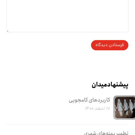
پیشنهاد میدان
کاربرد‌های کامجویی
۱۷ اسفند ۱۴۰۰
تطهیر پهنه‌های شهری